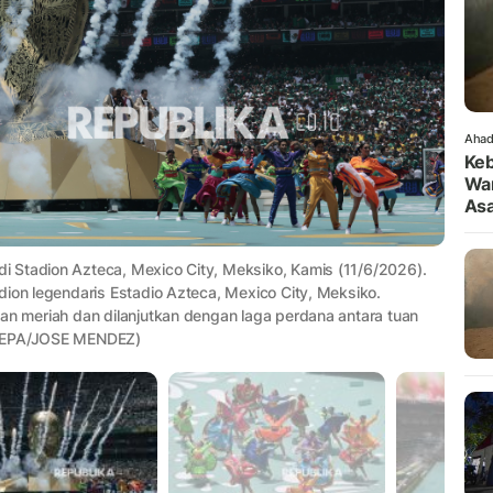
Ahad
Keb
War
As
 Stadion Azteca, Mexico City, Meksiko, Kamis (11/6/2026).
dion legendaris Estadio Azteca, Mexico City, Meksiko.
an meriah dan dilanjutkan dengan laga perdana antara tuan
: EPA/JOSE MENDEZ)