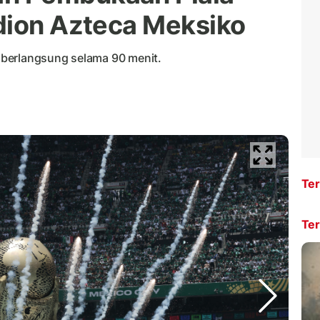
dion Azteca Meksiko
berlangsung selama 90 menit.
Ter
Ter