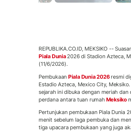
REPUBLIKA.CO.ID, MEKSIKO -- Suasa
Piala Dunia
2026 di Stadion Azteca, M
(11/6/2026).
Pembukaan
Piala Dunia 2026
resmi di
Estadio Azteca, Mexico City, Meksiko
sejarah ini dibuka dengan meriah dan 
perdana antara tuan rumah
Meksiko
m
Pertunjukan pembukaan Piala Dunia 2
menit sebelum laga pembuka dan menj
tiga upacara pembukaan yang juga aka