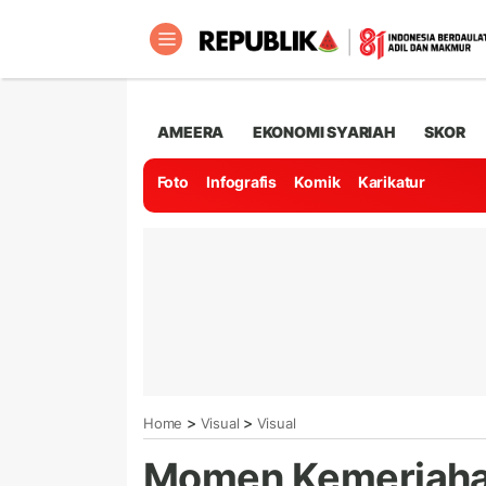
AMEERA
EKONOMI SYARIAH
SKOR
Foto
Infografis
Komik
Karikatur
>
>
Home
Visual
Visual
Momen Kemeriaha