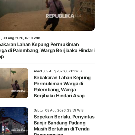
 , 09 Aug 2026, 07:01 WIB
akaran Lahan Kepung Permukiman
ga di Palembang, Warga Berjibaku Hindari
ap
Ahad , 09 Aug 2026, 07:01 WIB
Kebakaran Lahan Kepung
Permukiman Warga di
Palembang, Warga
Berjibaku Hindari Asap
Sabtu , 08 Aug 2026, 23:59 WIB
Sepekan Berlalu, Penyintas
Banjir Bandang Padang
Masih Bertahan di Tenda
Pengungsian