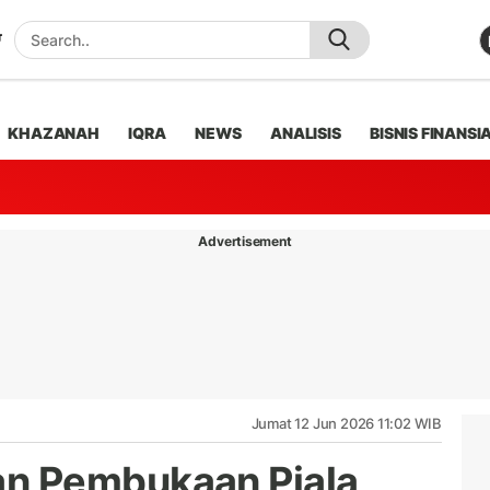
KHAZANAH
IQRA
NEWS
ANALISIS
BISNIS FINANSI
Advertisement
Jumat 12 Jun 2026 11:02 WIB
n Pembukaan Piala