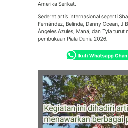
Amerika Serikat.
Sederet artis internasional seperti Sh
Fernández, Belinda, Danny Ocean, J Ba
Ángeles Azules, Maná, dan Tyla turut
pembukaan Piala Dunia 2026.
Ikuti Whatsapp Chan