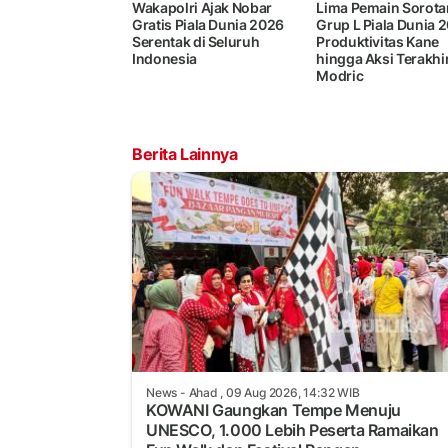
Wakapolri Ajak Nobar
Lima Pemain Sorota
Gratis Piala Dunia 2026
Grup L Piala Dunia 
Serentak di Seluruh
Produktivitas Kane
Indonesia
hingga Aksi Terakhi
Modric
Berita Lainnya
News
- Ahad , 09 Aug 2026, 14:32 WIB
KOWANI Gaungkan Tempe Menuju
UNESCO, 1.000 Lebih Peserta Ramaikan