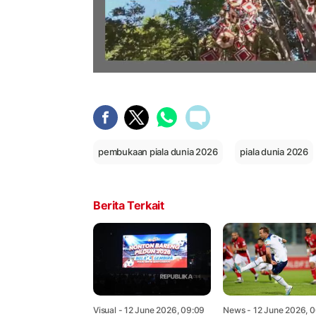
pembukaan piala dunia 2026
piala dunia 2026
Berita Terkait
Visual
- 12 June 2026, 09:09
News
- 12 June 2026, 