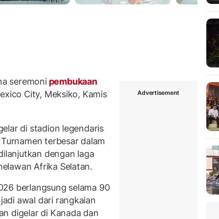
na seremoni
pembukaan
Advertisement
exico City, Meksiko, Kamis
gelar di stadion legendaris
. Turnamen terbesar dalam
dilanjutkan dengan laga
elawan Afrika Selatan.
026 berlangsung selama 90
adi awal dari rangkaian
n digelar di Kanada dan