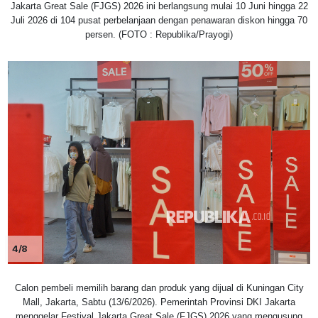
Jakarta Great Sale (FJGS) 2026 ini berlangsung mulai 10 Juni hingga 22
Juli 2026 di 104 pusat perbelanjaan dengan penawaran diskon hingga 70
persen. (FOTO : Republika/Prayogi)
4/8
Calon pembeli memilih barang dan produk yang dijual di Kuningan City
Mall, Jakarta, Sabtu (13/6/2026). Pemerintah Provinsi DKI Jakarta
menggelar Festival Jakarta Great Sale (FJGS) 2026 yang mengusung