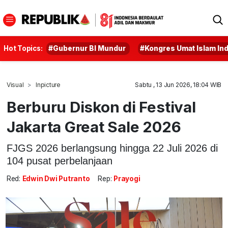
Hot Topics:
#Gubernur BI Mundur
#Kongres Umat Islam In
Visual
Inpicture
Sabtu , 13 Jun 2026, 18:04 WIB
Berburu Diskon di Festival
Jakarta Great Sale 2026
FJGS 2026 berlangsung hingga 22 Juli 2026 di
104 pusat perbelanjaan
Red:
Edwin Dwi Putranto
Rep:
Prayogi