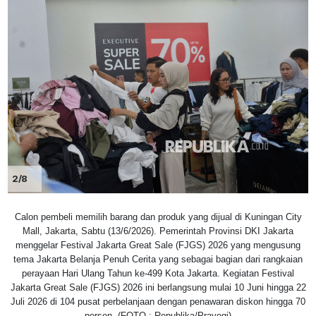
2/8
Calon pembeli memilih barang dan produk yang dijual di Kuningan City
Mall, Jakarta, Sabtu (13/6/2026). Pemerintah Provinsi DKI Jakarta
menggelar Festival Jakarta Great Sale (FJGS) 2026 yang mengusung
tema Jakarta Belanja Penuh Cerita yang sebagai bagian dari rangkaian
perayaan Hari Ulang Tahun ke-499 Kota Jakarta. Kegiatan Festival
Jakarta Great Sale (FJGS) 2026 ini berlangsung mulai 10 Juni hingga 22
Juli 2026 di 104 pusat perbelanjaan dengan penawaran diskon hingga 70
persen. (FOTO : Republika/Prayogi)