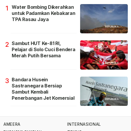
Water Bombing Dikerahkan
1
untuk Padamkan Kebakaran
TPA Rasau Jaya
Sambut HUT Ke-81 RI,
2
Pelajar di Solo Cuci Bendera
Merah Putih Bersama
Bandara Husein
3
Sastranegara Bersiap
Sambut Kembali
Penerbangan Jet Komersial
AMEERA
INTERNASIONAL