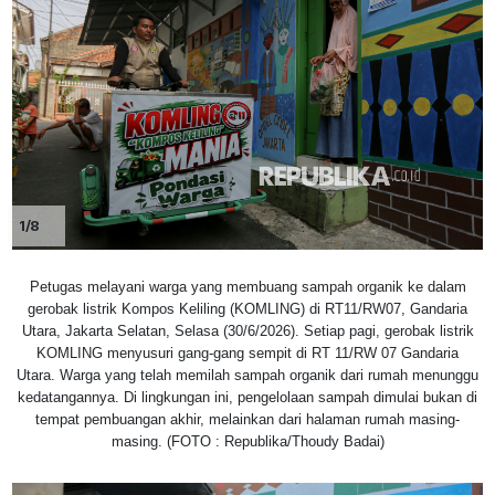
1/8
Petugas melayani warga yang membuang sampah organik ke dalam
gerobak listrik Kompos Keliling (KOMLING) di RT11/RW07, Gandaria
Utara, Jakarta Selatan, Selasa (30/6/2026). Setiap pagi, gerobak listrik
KOMLING menyusuri gang-gang sempit di RT 11/RW 07 Gandaria
Utara. Warga yang telah memilah sampah organik dari rumah menunggu
kedatangannya. Di lingkungan ini, pengelolaan sampah dimulai bukan di
tempat pembuangan akhir, melainkan dari halaman rumah masing-
masing. (FOTO : Republika/Thoudy Badai)