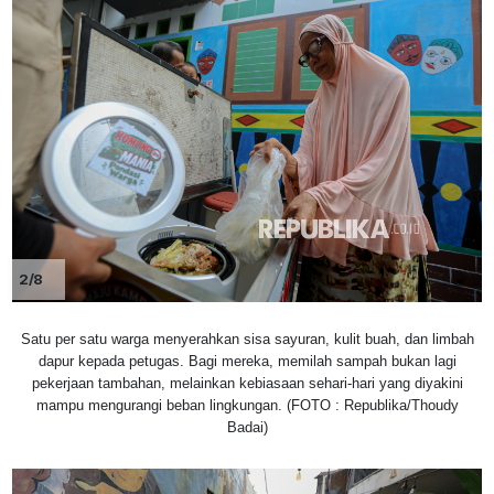
2/8
Satu per satu warga menyerahkan sisa sayuran, kulit buah, dan limbah
dapur kepada petugas. Bagi mereka, memilah sampah bukan lagi
pekerjaan tambahan, melainkan kebiasaan sehari-hari yang diyakini
mampu mengurangi beban lingkungan. (FOTO : Republika/Thoudy
Badai)