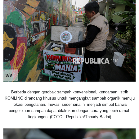
3/8
Berbeda dengan gerobak sampah konvensional, kendaraan listrik
KOMLING dirancang khusus untuk mengangkut sampah organik menuju
lokasi pengolahan. Inovasi sederhana ini menjadi simbol bahwa
pengelolaan sampah dapat dilakukan dengan cara yang lebih ramah
lingkungan. (FOTO : Republika/Thoudy Badai)