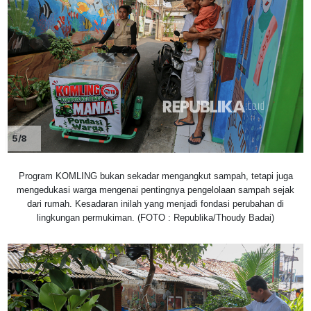
5/8
Program KOMLING bukan sekadar mengangkut sampah, tetapi juga
mengedukasi warga mengenai pentingnya pengelolaan sampah sejak
dari rumah. Kesadaran inilah yang menjadi fondasi perubahan di
lingkungan permukiman. (FOTO : Republika/Thoudy Badai)