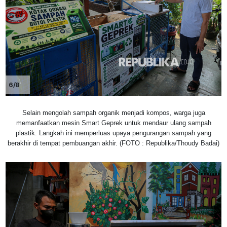
6/8
Selain mengolah sampah organik menjadi kompos, warga juga
memanfaatkan mesin Smart Geprek untuk mendaur ulang sampah
plastik. Langkah ini memperluas upaya pengurangan sampah yang
berakhir di tempat pembuangan akhir. (FOTO : Republika/Thoudy Badai)