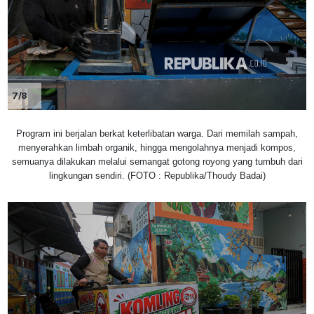
7/8
Program ini berjalan berkat keterlibatan warga. Dari memilah sampah,
menyerahkan limbah organik, hingga mengolahnya menjadi kompos,
semuanya dilakukan melalui semangat gotong royong yang tumbuh dari
lingkungan sendiri. (FOTO : Republika/Thoudy Badai)