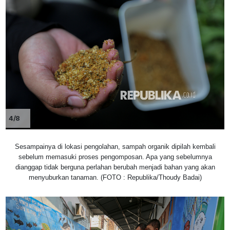
4/8
Sesampainya di lokasi pengolahan, sampah organik dipilah kembali
sebelum memasuki proses pengomposan. Apa yang sebelumnya
dianggap tidak berguna perlahan berubah menjadi bahan yang akan
menyuburkan tanaman. (FOTO : Republika/Thoudy Badai)