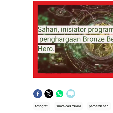
fotografi
suara dari muara
pameran seni