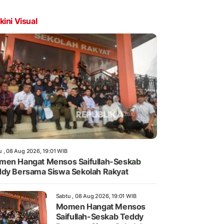
kini Visual
u , 08 Aug 2026, 19:01 WIB
en Hangat Mensos Saifullah-Seskab
dy Bersama Siswa Sekolah Rakyat
Sabtu , 08 Aug 2026, 19:01 WIB
Momen Hangat Mensos
Saifullah-Seskab Teddy