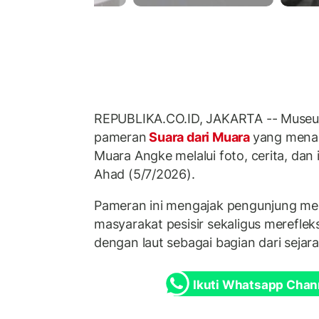
REPUBLIKA.CO.ID, JAKARTA -- Museu
pameran
Suara dari Muara
yang mena
Muara Angke melalui foto, cerita, dan i
Ahad (5/7/2026).
Pameran ini mengajak pengunjung m
masyarakat pesisir sekaligus merefle
dengan laut sebagai bagian dari sejara
Ikuti Whatsapp Chan