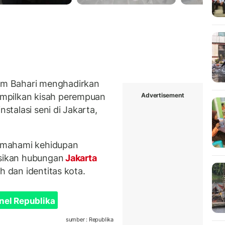
m Bahari menghadirkan
Advertisement
mpilkan kisah perempuan
nstalasi seni di Jakarta,
emahami kehidupan
ksikan hubungan
Jakarta
h dan identitas kota.
nel Republika
sumber : Republika