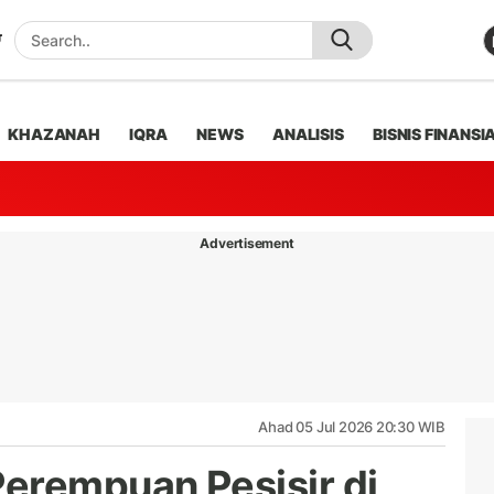
KHAZANAH
IQRA
NEWS
ANALISIS
BISNIS FINANSI
Advertisement
Ahad 05 Jul 2026 20:30 WIB
erempuan Pesisir di