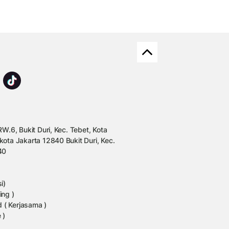
W.6, Bukit Duri, Kec. Tebet, Kota
kota Jakarta 12840 Bukit Duri, Kec.
40
i)
ing )
 ( Kerjasama )
 )