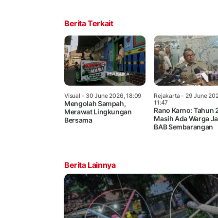
Berita Terkait
Visual
- 30 June 2026, 18:09
Rejakarta
- 29 June 202
11:47
Mengolah Sampah,
Rano Karno: Tahun 
Merawat Lingkungan
Masih Ada Warga Ja
Bersama
BAB Sembarangan
Berita Lainnya