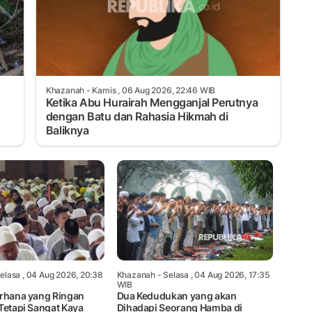
Khazanah
- Kamis , 06 Aug 2026, 22:46 WIB
Ketika Abu Hurairah Mengganjal Perutnya
dengan Batu dan Rahasia Hikmah di
Baliknya
elasa , 04 Aug 2026, 20:38
Khazanah
- Selasa , 04 Aug 2026, 17:35
WIB
erhana yang Ringan
Dua Kedudukan yang akan
Tetapi Sangat Kaya
Dihadapi Seorang Hamba di