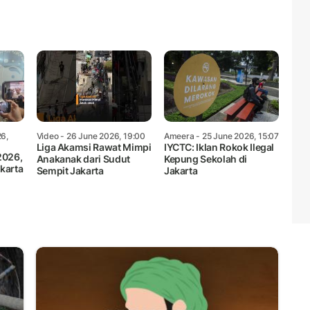
6,
Video
- 26 June 2026, 19:00
Ameera
- 25 June 2026, 15:07
Liga Akamsi Rawat Mimpi
IYCTC: Iklan Rokok Ilegal
2026,
Anakanak dari Sudut
Kepung Sekolah di
karta
Sempit Jakarta
Jakarta