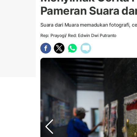
Pameran Suara da
Suara dari Muara memadukan fotografi, ceri
Rep: Prayogi/ Red: Edwin Dwi Putranto