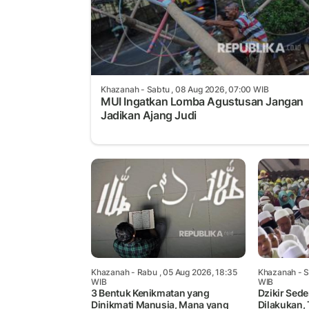
Khazanah
- Sabtu , 08 Aug 2026, 07:00 WIB
MUI Ingatkan Lomba Agustusan Jangan
Jadikan Ajang Judi
Khazanah
- Rabu , 05 Aug 2026, 18:35
Khazanah
- S
WIB
WIB
3 Bentuk Kenikmatan yang
Dzikir Sed
Dinikmati Manusia, Mana yang
Dilakukan, 