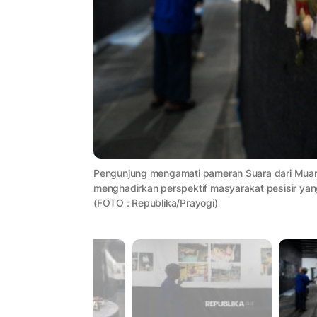
Pengunjung mengamati pameran Suara dari Muara
menghadirkan perspektif masyarakat pesisir yang
(FOTO : Republika/Prayogi)