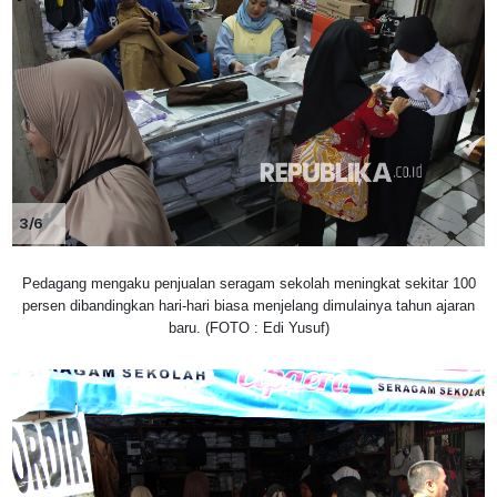
3/6
Pedagang mengaku penjualan seragam sekolah meningkat sekitar 100
persen dibandingkan hari-hari biasa menjelang dimulainya tahun ajaran
baru. (FOTO : Edi Yusuf)