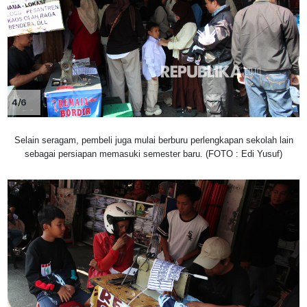
4/6
Selain seragam, pembeli juga mulai berburu perlengkapan sekolah lain
sebagai persiapan memasuki semester baru. (FOTO : Edi Yusuf)