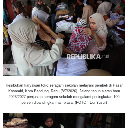
1/6
Kesibukan karyawan toko seragam sekolah melayani pembeli di Pasar
Kosambi, Kota Bandung, Rabu (8/7/2026). Jelang tahun ajaran baru
2026/2027 penjualan seragam sekolah mengalami peningkatan 100
persen dibandingkan hari biasa. (FOTO : Edi Yusuf)