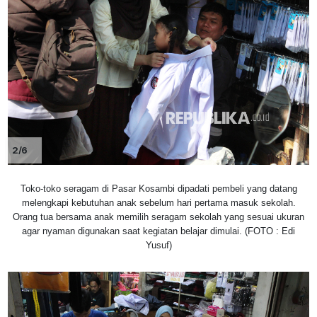
2/6
Toko-toko seragam di Pasar Kosambi dipadati pembeli yang datang
melengkapi kebutuhan anak sebelum hari pertama masuk sekolah.
Orang tua bersama anak memilih seragam sekolah yang sesuai ukuran
agar nyaman digunakan saat kegiatan belajar dimulai. (FOTO : Edi
Yusuf)