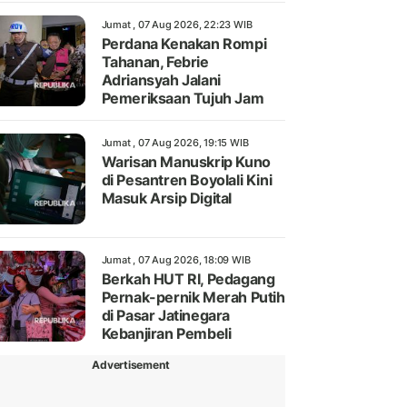
Jumat , 07 Aug 2026, 22:23 WIB
Perdana Kenakan Rompi
Tahanan, Febrie
Adriansyah Jalani
Pemeriksaan Tujuh Jam
Jumat , 07 Aug 2026, 19:15 WIB
Warisan Manuskrip Kuno
di Pesantren Boyolali Kini
Masuk Arsip Digital
Jumat , 07 Aug 2026, 18:09 WIB
Berkah HUT RI, Pedagang
Pernak-pernik Merah Putih
di Pasar Jatinegara
Kebanjiran Pembeli
Advertisement