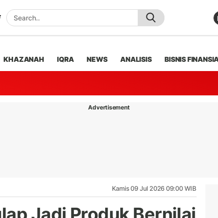
KHAZANAH
IQRA
NEWS
ANALISIS
BISNIS FINANSI
Advertisement
Kamis 09 Jul 2026 09:00 WIB
ap Jadi Produk Bernilai