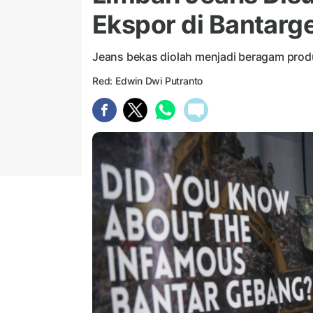
Ekspor di Bantar
Jeans bekas diolah menjadi beragam prod
Red: Edwin Dwi Putranto