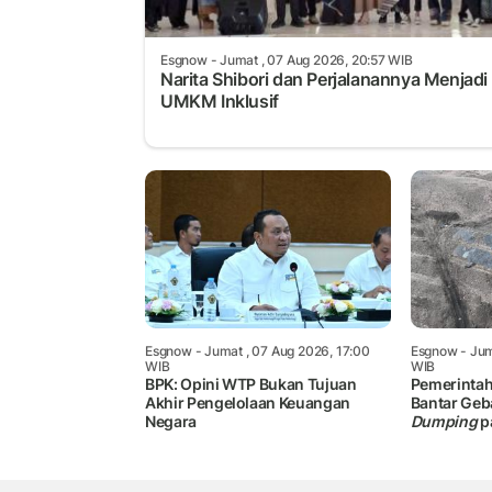
Esgnow
- Jumat , 07 Aug 2026, 20:57 WIB
Narita Shibori dan Perjalanannya Menjadi
UMKM Inklusif
Esgnow
- Jumat , 07 Aug 2026, 17:00
Esgnow
- Jum
WIB
WIB
BPK: Opini WTP Bukan Tujuan
Pemerintah
Akhir Pengelolaan Keuangan
Bantar Ge
Negara
Dumping
p