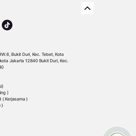
W.6, Bukit Duri, Kec. Tebet, Kota
kota Jakarta 12840 Bukit Duri, Kec.
40
i)
ing )
 ( Kerjasama )
 )