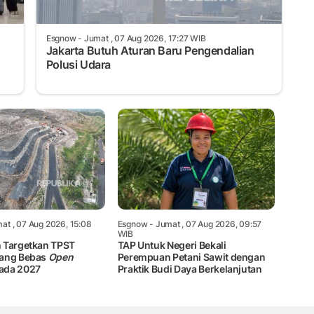
Esgnow
- Jumat , 07 Aug 2026, 17:27 WIB
Jakarta Butuh Aturan Baru Pengendalian
Polusi Udara
at , 07 Aug 2026, 15:08
Esgnow
- Jumat , 07 Aug 2026, 09:57
WIB
 Targetkan TPST
TAP Untuk Negeri Bekali
bang Bebas
Open
Perempuan Petani Sawit dengan
ada 2027
Praktik Budi Daya Berkelanjutan