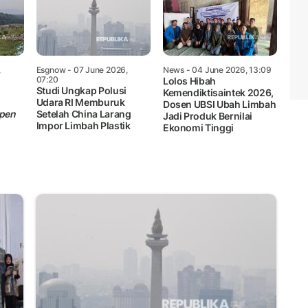
,
Esgnow
- 07 June 2026,
News
- 04 June 2026, 13:09
07:20
Lolos Hibah
Studi Ungkap Polusi
Kemendiktisaintek 2026,
Udara RI Memburuk
Dosen UBSI Ubah Limbah
pen
Setelah China Larang
Jadi Produk Bernilai
Impor Limbah Plastik
Ekonomi Tinggi