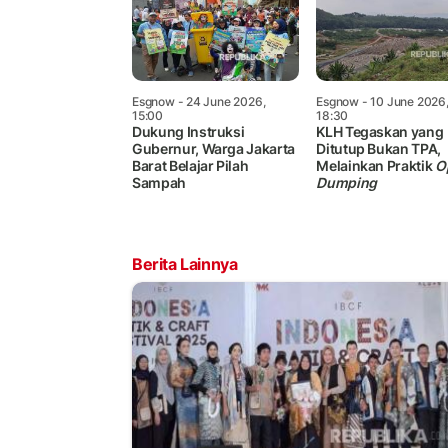
Esgnow
- 24 June 2026,
Esgnow
- 10 June 2026
15:00
18:30
Dukung Instruksi
KLH Tegaskan yang
Gubernur, Warga Jakarta
Ditutup Bukan TPA,
Barat Belajar Pilah
Melainkan Praktik
O
Sampah
Dumping
Berita Lainnya