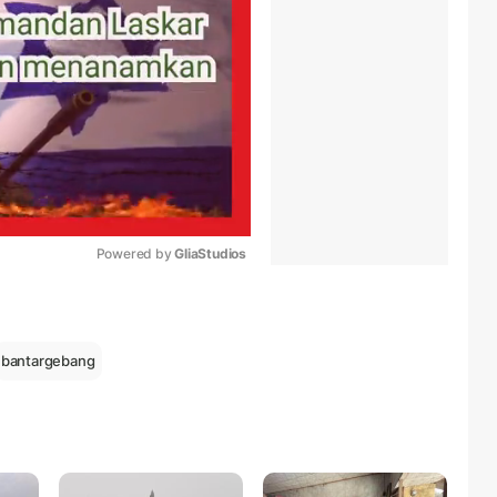
Powered by 
GliaStudios
Mute
bantargebang