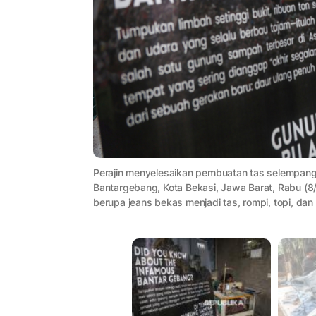
Perajin menyelesaikan pembuatan tas selempang 
Bantargebang, Kota Bekasi, Jawa Barat, Rabu (8
berupa jeans bekas menjadi tas, rompi, topi, d