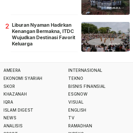
Liburan Nyaman Hadirkan
2
Kenangan Bermakna, ITDC
Wujudkan Destinasi Favorit
Keluarga
AMEERA
INTERNASIONAL
EKONOMI SYARIAH
TEKNO
SKOR
BISNIS FINANSIAL
KHAZANAH
ESGNOW
IQRA
VISUAL
ISLAM DIGEST
ENGLISH
NEWS
TV
ANALISIS
RAMADHAN