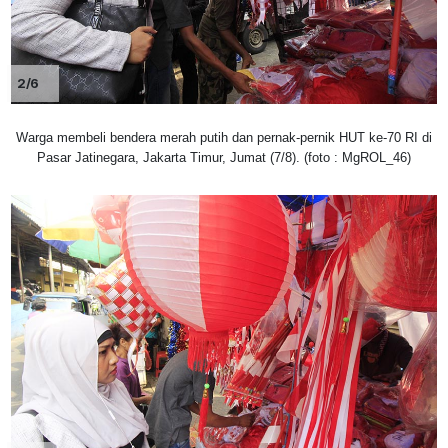
2/6
Warga membeli bendera merah putih dan pernak-pernik HUT ke-70 RI di
Pasar Jatinegara, Jakarta Timur, Jumat (7/8). (foto : MgROL_46)