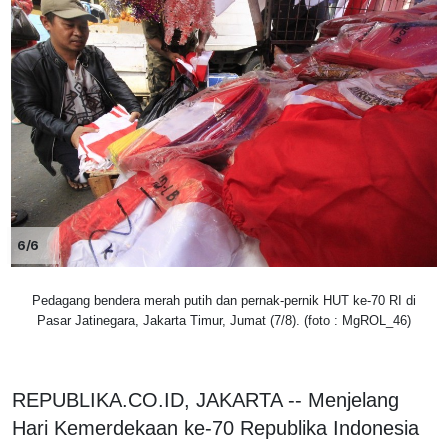
6/6
Pedagang bendera merah putih dan pernak-pernik HUT ke-70 RI di
Pasar Jatinegara, Jakarta Timur, Jumat (7/8). (foto : MgROL_46)
REPUBLIKA.CO.ID, JAKARTA -- Menjelang
Hari Kemerdekaan ke-70 Republika Indonesia