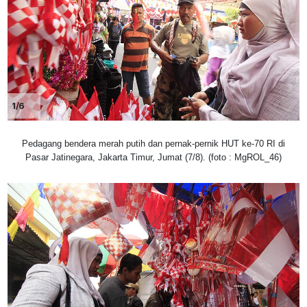
1/6
Pedagang bendera merah putih dan pernak-pernik HUT ke-70 RI di
Pasar Jatinegara, Jakarta Timur, Jumat (7/8). (foto : MgROL_46)