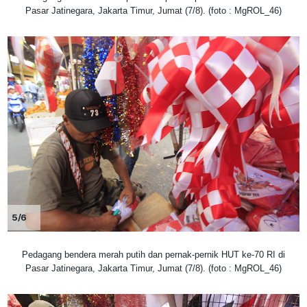
Pasar Jatinegara, Jakarta Timur, Jumat (7/8). (foto : MgROL_46)
5/6
Pedagang bendera merah putih dan pernak-pernik HUT ke-70 RI di
Pasar Jatinegara, Jakarta Timur, Jumat (7/8). (foto : MgROL_46)