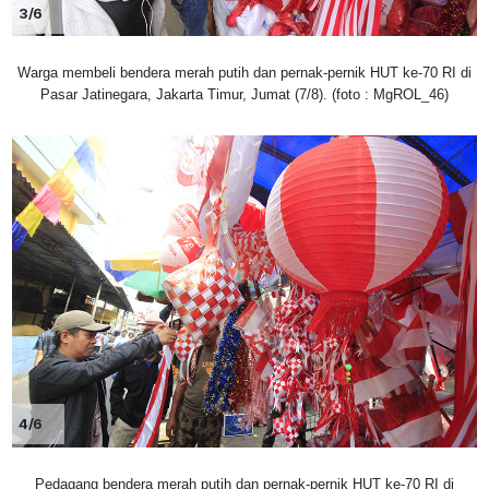
3/6
Warga membeli bendera merah putih dan pernak-pernik HUT ke-70 RI di
Pasar Jatinegara, Jakarta Timur, Jumat (7/8). (foto : MgROL_46)
4/6
Pedagang bendera merah putih dan pernak-pernik HUT ke-70 RI di