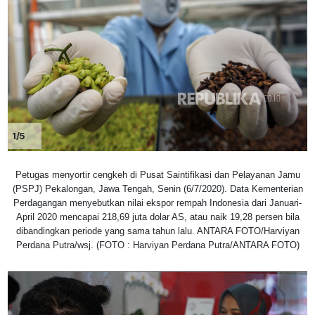
1/5
Petugas menyortir cengkeh di Pusat Saintifikasi dan Pelayanan Jamu
(PSPJ) Pekalongan, Jawa Tengah, Senin (6/7/2020). Data Kementerian
Perdagangan menyebutkan nilai ekspor rempah Indonesia dari Januari-
April 2020 mencapai 218,69 juta dolar AS, atau naik 19,28 persen bila
dibandingkan periode yang sama tahun lalu. ANTARA FOTO/Harviyan
Perdana Putra/wsj. (FOTO : Harviyan Perdana Putra/ANTARA FOTO)