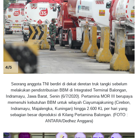
4/5
Seorang anggota TNI berdiri di dekat deretan truk tangki sebelum
melakukan pendistribusian BBM di Integrated Terminal Balongan,
Indramayu, Jawa Barat, Senin (6/7/2020). Pertamina MOR III berupaya
memenuhi kebutuhan BBM untuk wilayah Ciayumajakuning (Cirebon,
Indramayu, Majalengka, Kuningan) hingga 2.600 KL per hari yang
sebagian besar diproduksi di Kilang Pertamina Balongan. (FOTO :
ANTARA/Dedhez Anggara)