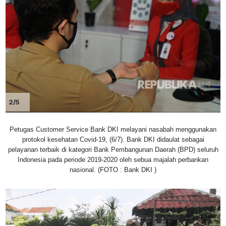
2/5
Petugas Customer Service Bank DKI melayani nasabah menggunakan
protokol kesehatan Covid-19, (6/7). Bank DKI didaulat sebagai
pelayanan terbaik di kategori Bank Pembangunan Daerah (BPD) seluruh
Indonesia pada periode 2019-2020 oleh sebua majalah perbankan
nasional. (FOTO : Bank DKI )