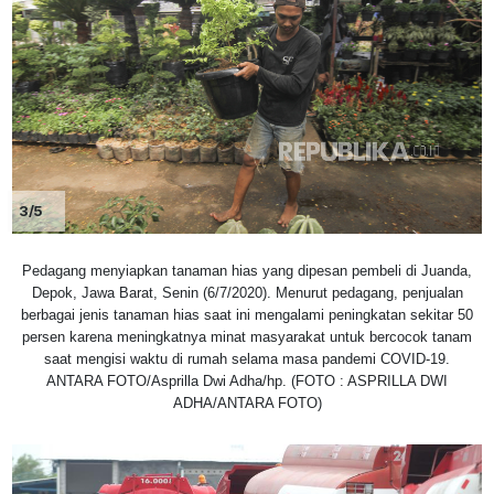
3/5
Pedagang menyiapkan tanaman hias yang dipesan pembeli di Juanda,
Depok, Jawa Barat, Senin (6/7/2020). Menurut pedagang, penjualan
berbagai jenis tanaman hias saat ini mengalami peningkatan sekitar 50
persen karena meningkatnya minat masyarakat untuk bercocok tanam
saat mengisi waktu di rumah selama masa pandemi COVID-19.
ANTARA FOTO/Asprilla Dwi Adha/hp. (FOTO : ASPRILLA DWI
ADHA/ANTARA FOTO)