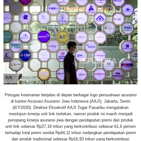
5/5
Petugas keamanan berjalan di depan berbagai logo perusahaan asuransi
di kantor Asosiasi Asuransi Jiwa Indonesia (AAJI), Jakarta, Senin
(6/7/2020). Direktur Eksekutif AAJI Togar Pasaribu mengatakan
meskipun kinerja unit link tertekan, namun produk ini masih menjadi
penopang kinerja asuransi jiwa dengan pendapatan premi dari produk
unit link sebesar Rp27,18 triliun yang berkontribusi sebesar 61,6 persen
terhadap total premi senilai Rp44,11 triliun sedangkan pendapatan premi
dari produk tradisional sebesar Rp16,93 triliun yang berkontribusi