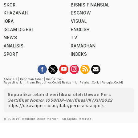
SKOR
BISNIS FINANSIAL
KHAZANAH
ESGNOW
IQRA
VISUAL
ISLAM DIGEST
ENGLISH
NEWS
TV
ANALISIS
RAMADHAN
SPORT
INDEKS
About Us
|
Pedoman Siber
|
Disclaimer
Republika.id
|
Ihram.republika.co.id
|
Retizen.id
|
Rejabar.co.id
|
Rejogja.co.id
|
Republika telah diverifikasi oleh Dewan Pers
Sertifikat Nomor 1058/DP-Verifikasi/K/XII/2022
https://dewanpers.or.id/data/perusahaanpers
© 2026 PT Republika Media Mandiri - All Rights Reserved.