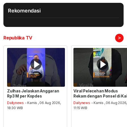
Rekomendasi
>
Republika TV
Zulhas Jelaskan Anggaran
Viral Pelecehan Modus
Rp3 M per Kopdes
Rekam dengan Ponsel di Ka
Dailynews
- Kamis , 06 Aug 2026,
Dailynews
- Kamis , 06 Aug 2026
18:30 WIB
11:15 WIB