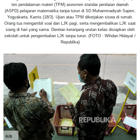
tes pendalaman materi (TPM) asesmen standar penilaian daerah
(ASPD) pelajaran matematika tanpa turun di SD Muhammadiyah Sapen,
Yogyakarta, Kamis (18/3). Ujian atau TPM dikerjakan siswa di rumah.
Orang tua mengambil soal dan LJK pagi, serta mengembalikan LJK saat
siang di hari yang sama. Deretan keranjang urutan kelas disiapkan oleh
sekolah untuk pengembalian LJK tanpa turun. (FOTO : Wihdan Hidayat /
Republika)
6/6