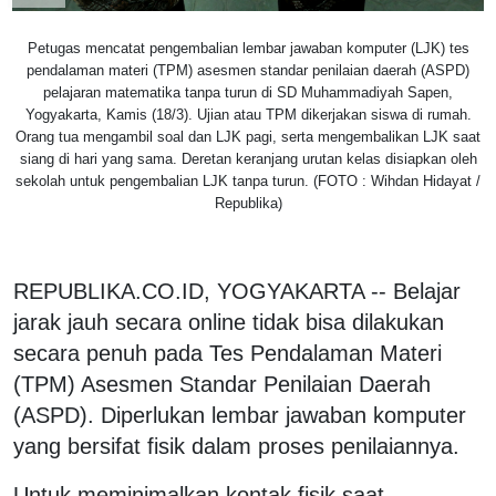
Petugas mencatat pengembalian lembar jawaban komputer (LJK) tes
pendalaman materi (TPM) asesmen standar penilaian daerah (ASPD)
pelajaran matematika tanpa turun di SD Muhammadiyah Sapen,
Yogyakarta, Kamis (18/3). Ujian atau TPM dikerjakan siswa di rumah.
Orang tua mengambil soal dan LJK pagi, serta mengembalikan LJK saat
siang di hari yang sama. Deretan keranjang urutan kelas disiapkan oleh
sekolah untuk pengembalian LJK tanpa turun. (FOTO : Wihdan Hidayat /
Republika)
REPUBLIKA.CO.ID, YOGYAKARTA -- Belajar
jarak jauh secara online tidak bisa dilakukan
secara penuh pada Tes Pendalaman Materi
(TPM) Asesmen Standar Penilaian Daerah
(ASPD). Diperlukan lembar jawaban komputer
yang bersifat fisik dalam proses penilaiannya.
Untuk meminimalkan kontak fisik saat