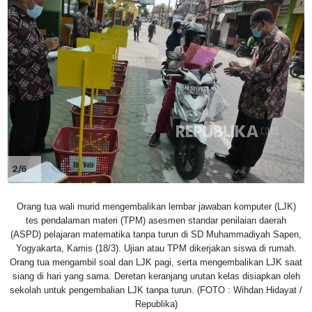
2/6
Orang tua wali murid mengembalikan lembar jawaban komputer (LJK)
tes pendalaman materi (TPM) asesmen standar penilaian daerah
(ASPD) pelajaran matematika tanpa turun di SD Muhammadiyah Sapen,
Yogyakarta, Kamis (18/3). Ujian atau TPM dikerjakan siswa di rumah.
Orang tua mengambil soal dan LJK pagi, serta mengembalikan LJK saat
siang di hari yang sama. Deretan keranjang urutan kelas disiapkan oleh
sekolah untuk pengembalian LJK tanpa turun. (FOTO : Wihdan Hidayat /
Republika)