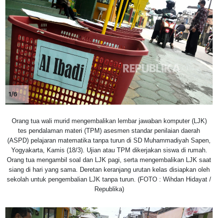
1/6
Orang tua wali murid mengembalikan lembar jawaban komputer (LJK)
tes pendalaman materi (TPM) asesmen standar penilaian daerah
(ASPD) pelajaran matematika tanpa turun di SD Muhammadiyah Sapen,
Yogyakarta, Kamis (18/3). Ujian atau TPM dikerjakan siswa di rumah.
Orang tua mengambil soal dan LJK pagi, serta mengembalikan LJK saat
siang di hari yang sama. Deretan keranjang urutan kelas disiapkan oleh
sekolah untuk pengembalian LJK tanpa turun. (FOTO : Wihdan Hidayat /
Republika)