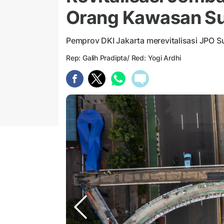
Orang Kawasan S
Pemprov DKI Jakarta merevitalisasi JPO S
Rep: Galih Pradipta/ Red: Yogi Ardhi