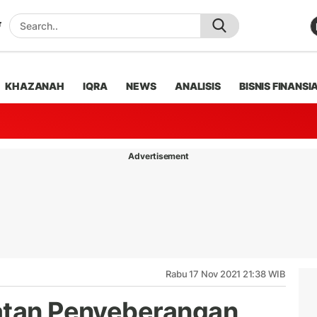
KHAZANAH
IQRA
NEWS
ANALISIS
BISNIS FINANSI
Advertisement
Rabu 17 Nov 2021 21:38 WIB
batan Penyeberangan