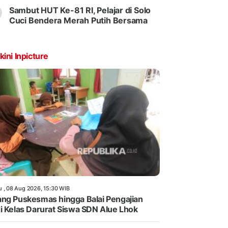
Sambut HUT Ke-81 RI, Pelajar di Solo
Cuci Bendera Merah Putih Bersama
kini Inpicture
u , 08 Aug 2026, 15:30 WIB
ng Puskesmas hingga Balai Pengajian
i Kelas Darurat Siswa SDN Alue Lhok