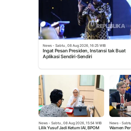
News
- Sabtu , 08 Aug 2026, 16:25 WIB
Ingat Pesan Presiden, Instansi tak Buat
Aplikasi Sendiri-Sendiri
News
- Sabtu , 08 Aug 2026, 15:54 WIB
News
- Sabtu
Lilik Yusuf Jadi Ketum IAI, BPOM
Wamen Pera