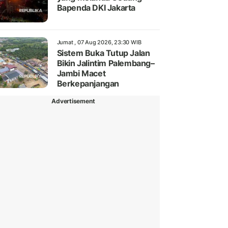
Bapenda DKI Jakarta
Jumat , 07 Aug 2026, 23:30 WIB
Sistem Buka Tutup Jalan
Bikin Jalintim Palembang–
Jambi Macet
Berkepanjangan
Advertisement