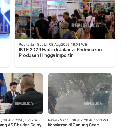
Rejakarta
- Sabtu , 08 Aug 2026, 16:04 WIB
IBTE 2026 Hadir di Jakarta, Pertemukan
Produsen Hingga Importir
 , 08 Aug 2026, 15:37 WIB
News
- Sabtu , 08 Aug 2026, 15:13 WIB
ng AS Elbridge Colby
Kebakaran di Gunung Gede