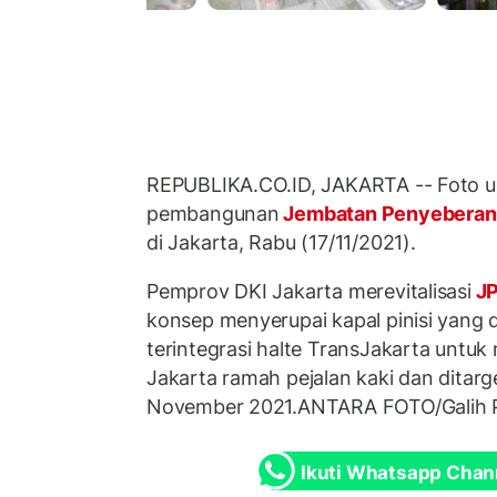
REPUBLIKA.CO.ID, JAKARTA -- Foto u
pembangunan
Jembatan Penyebera
di Jakarta, Rabu (17/11/2021).
Pemprov DKI Jakarta merevitalisasi
JP
konsep menyerupai kapal pinisi yang d
terintegrasi halte TransJakarta unt
Jakarta ramah pejalan kaki dan ditarg
November 2021.ANTARA FOTO/Galih P
Ikuti Whatsapp Chan