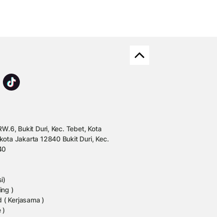
W.6, Bukit Duri, Kec. Tebet, Kota
kota Jakarta 12840 Bukit Duri, Kec.
40
i)
ing )
 ( Kerjasama )
 )