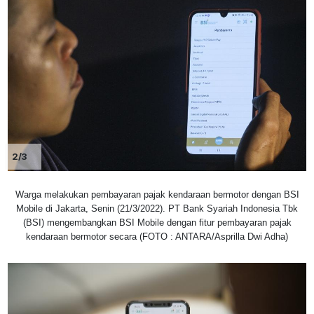
2/3
Warga melakukan pembayaran pajak kendaraan bermotor dengan BSI
Mobile di Jakarta, Senin (21/3/2022). PT Bank Syariah Indonesia Tbk
(BSI) mengembangkan BSI Mobile dengan fitur pembayaran pajak
kendaraan bermotor secara (FOTO : ANTARA/Asprilla Dwi Adha)