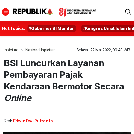
Hot Topics:
#Gubernur BI Mundur
#Kongres Umat Islam In
Inpicture
Nasional Inpicture
Selasa , 22 Mar 2022, 09:40 WIB
BSI Luncurkan Layanan
Pembayaran Pajak
Kendaraan Bermotor Secara
Online
.
Red:
Edwin Dwi Putranto