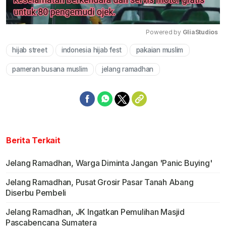
Powered by 
GliaStudios
hijab street
indonesia hijab fest
pakaian muslim
Mute
pameran busana muslim
jelang ramadhan
Berita Terkait
Jelang Ramadhan, Warga Diminta Jangan 'Panic Buying'
Jelang Ramadhan, Pusat Grosir Pasar Tanah Abang
Diserbu Pembeli
Jelang Ramadhan, JK Ingatkan Pemulihan Masjid
Pascabencana Sumatera