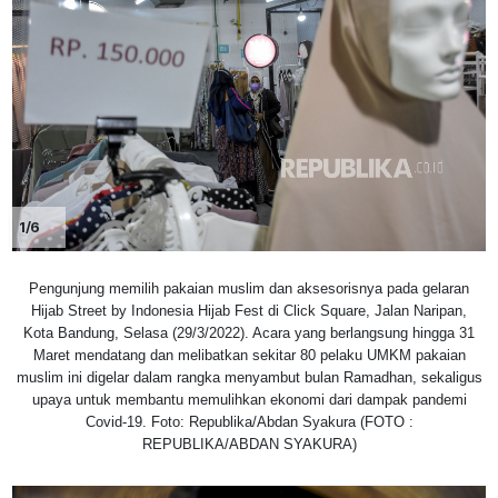
1/6
Pengunjung memilih pakaian muslim dan aksesorisnya pada gelaran
Hijab Street by Indonesia Hijab Fest di Click Square, Jalan Naripan,
Kota Bandung, Selasa (29/3/2022). Acara yang berlangsung hingga 31
Maret mendatang dan melibatkan sekitar 80 pelaku UMKM pakaian
muslim ini digelar dalam rangka menyambut bulan Ramadhan, sekaligus
upaya untuk membantu memulihkan ekonomi dari dampak pandemi
Covid-19. Foto: Republika/Abdan Syakura (FOTO :
REPUBLIKA/ABDAN SYAKURA)