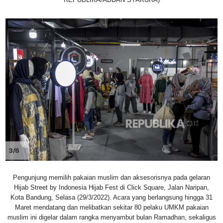
3/6
Pengunjung memilih pakaian muslim dan aksesorisnya pada gelaran
Hijab Street by Indonesia Hijab Fest di Click Square, Jalan Naripan,
Kota Bandung, Selasa (29/3/2022). Acara yang berlangsung hingga 31
Maret mendatang dan melibatkan sekitar 80 pelaku UMKM pakaian
muslim ini digelar dalam rangka menyambut bulan Ramadhan, sekaligus