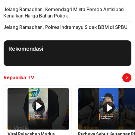
Jelang Ramadhan, Kemendagri Minta Pemda Antisipasi
Kenaikan Harga Bahan Pokok
Jelang Ramadhan, Polres Indramayu Sidak BBM di SPBU
Rekomendasi
>
Republika TV
Viral Pelecehan Modus
Purbaya Sebut Keuangan RI