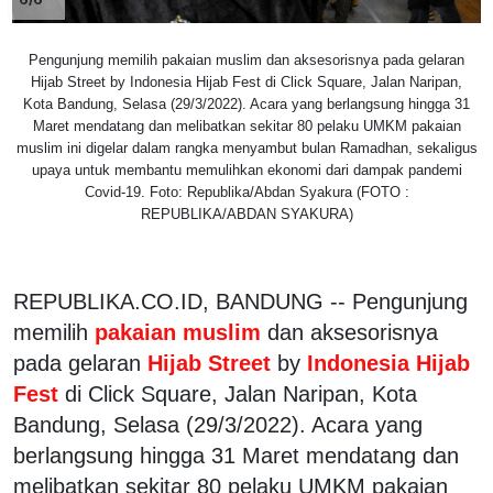
Pengunjung memilih pakaian muslim dan aksesorisnya pada gelaran
Hijab Street by Indonesia Hijab Fest di Click Square, Jalan Naripan,
Kota Bandung, Selasa (29/3/2022). Acara yang berlangsung hingga 31
Maret mendatang dan melibatkan sekitar 80 pelaku UMKM pakaian
muslim ini digelar dalam rangka menyambut bulan Ramadhan, sekaligus
upaya untuk membantu memulihkan ekonomi dari dampak pandemi
Covid-19. Foto: Republika/Abdan Syakura (FOTO :
REPUBLIKA/ABDAN SYAKURA)
REPUBLIKA.CO.ID, BANDUNG -- Pengunjung
memilih
pakaian muslim
dan aksesorisnya
pada gelaran
Hijab Street
by
Indonesia Hijab
Fest
di Click Square, Jalan Naripan, Kota
Bandung, Selasa (29/3/2022). Acara yang
berlangsung hingga 31 Maret mendatang dan
melibatkan sekitar 80 pelaku UMKM pakaian