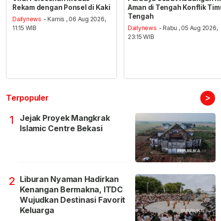
Rekam dengan Ponsel di Kaki
Aman di Tengah Konflik Tim
Tengah
Dailynews
- Kamis , 06 Aug 2026,
11:15 WIB
Dailynews
- Rabu , 05 Aug 2026,
23:15 WIB
>
Terpopuler
Jejak Proyek Mangkrak
1
Islamic Centre Bekasi
Liburan Nyaman Hadirkan
2
Kenangan Bermakna, ITDC
Wujudkan Destinasi Favorit
Keluarga