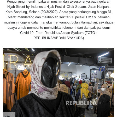
Pengunjung memilih pakaian muslim dan aksesorisnya pada gelaran
Hijab Street by Indonesia Hijab Fest di Click Square, Jalan Naripan,
Kota Bandung, Selasa (29/3/2022). Acara yang berlangsung hingga 31
Maret mendatang dan melibatkan sekitar 80 pelaku UMKM pakaian
muslim ini digelar dalam rangka menyambut bulan Ramadhan, sekaligus
upaya untuk membantu memulihkan ekonomi dari dampak pandemi
Covid-19. Foto: Republika/Abdan Syakura (FOTO :
REPUBLIKA/ABDAN SYAKURA)
6/6