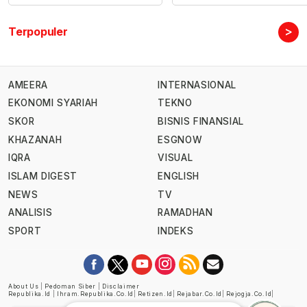
>
Terpopuler
AMEERA
INTERNASIONAL
EKONOMI SYARIAH
TEKNO
SKOR
BISNIS FINANSIAL
KHAZANAH
ESGNOW
IQRA
VISUAL
ISLAM DIGEST
ENGLISH
NEWS
TV
ANALISIS
RAMADHAN
SPORT
INDEKS
About Us
|
Pedoman Siber
|
Disclaimer
Republika.id
|
Ihram.republika.co.id
|
Retizen.id
|
Rejabar.co.id
|
Rejogja.co.id
|