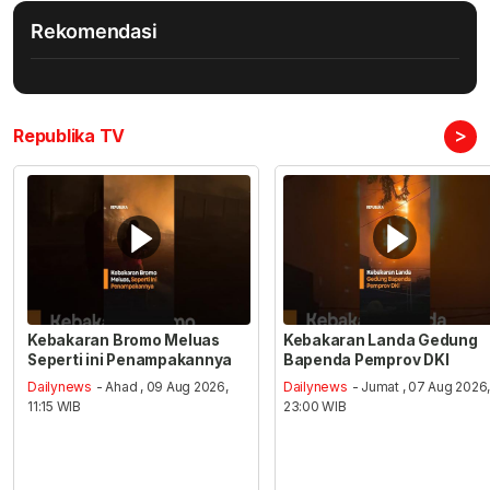
Rekomendasi
>
Republika TV
Kebakaran Bromo Meluas
Kebakaran Landa Gedung
Seperti ini Penampakannya
Bapenda Pemprov DKI
Dailynews
- Ahad , 09 Aug 2026,
Dailynews
- Jumat , 07 Aug 2026
11:15 WIB
23:00 WIB