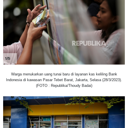
1/5
Warga menukarkan uang tunai baru di layanan kas keliling Bank
Indonesia di kawasan Pasar Tebet Barat, Jakarta, Selasa (28/3/2023).
(FOTO : Republika/Thoudy Badai)