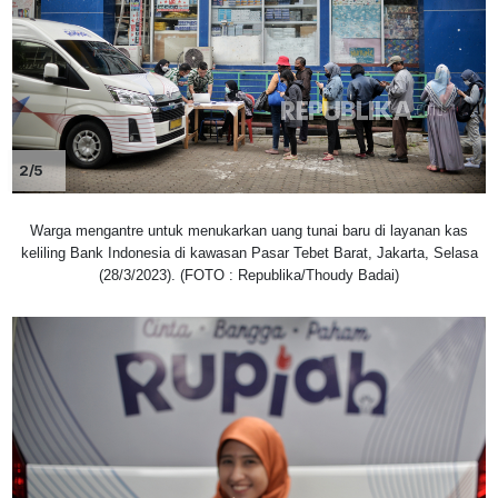
2/5
Warga mengantre untuk menukarkan uang tunai baru di layanan kas
keliling Bank Indonesia di kawasan Pasar Tebet Barat, Jakarta, Selasa
(28/3/2023). (FOTO : Republika/Thoudy Badai)