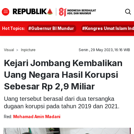
Hot Topics:
#Gubernur BI Mundur
#Kongres Umat Islam In
Visual
Inpicture
Senin , 29 May 2023, 16:16 WIB
Kejari Jombang Kembalikan
Uang Negara Hasil Korupsi
Sebesar Rp 2,9 Miliar
Uang tersebut berasal dari dua tersangka
dugaan korupsi pada tahun 2019 dan 2021.
Red:
Mohamad Amin Madani