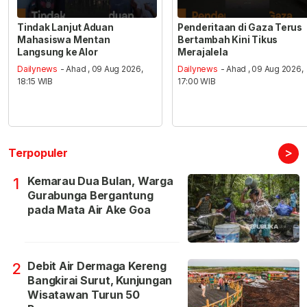
Tindak Lanjut Aduan
Penderitaan di Gaza Terus
Mahasiswa Mentan
Bertambah Kini Tikus
Langsung ke Alor
Merajalela
Dailynews
- Ahad , 09 Aug 2026,
Dailynews
- Ahad , 09 Aug 2026,
18:15 WIB
17:00 WIB
>
Terpopuler
Kemarau Dua Bulan, Warga
1
Gurabunga Bergantung
pada Mata Air Ake Goa
Debit Air Dermaga Kereng
2
Bangkirai Surut, Kunjungan
Wisatawan Turun 50