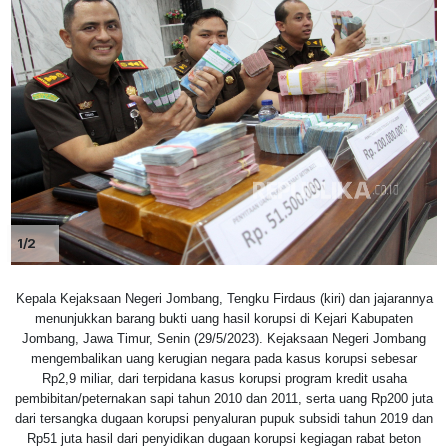
1/2
Kepala Kejaksaan Negeri Jombang, Tengku Firdaus (kiri) dan jajarannya
menunjukkan barang bukti uang hasil korupsi di Kejari Kabupaten
Jombang, Jawa Timur, Senin (29/5/2023). Kejaksaan Negeri Jombang
mengembalikan uang kerugian negara pada kasus korupsi sebesar
Rp2,9 miliar, dari terpidana kasus korupsi program kredit usaha
pembibitan/peternakan sapi tahun 2010 dan 2011, serta uang Rp200 juta
dari tersangka dugaan korupsi penyaluran pupuk subsidi tahun 2019 dan
Rp51 juta hasil dari penyidikan dugaan korupsi kegiagan rabat beton