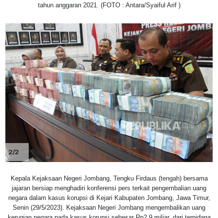
tahun anggaran 2021. (FOTO : Antara/Syaiful Arif )
2/2
Kepala Kejaksaan Negeri Jombang, Tengku Firdaus (tengah) bersama
jajaran bersiap menghadiri konferensi pers terkait pengembalian uang
negara dalam kasus korupsi di Kejari Kabupaten Jombang, Jawa Timur,
Senin (29/5/2023). Kejaksaan Negeri Jombang mengembalikan uang
kerugian negara pada kasus korupsi sebesar Rp2,9 miliar, dari terpidana