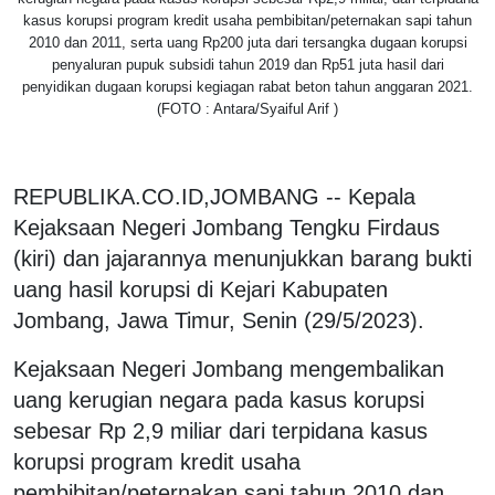
kasus korupsi program kredit usaha pembibitan/peternakan sapi tahun
2010 dan 2011, serta uang Rp200 juta dari tersangka dugaan korupsi
penyaluran pupuk subsidi tahun 2019 dan Rp51 juta hasil dari
penyidikan dugaan korupsi kegiagan rabat beton tahun anggaran 2021.
(FOTO : Antara/Syaiful Arif )
REPUBLIKA.CO.ID,JOMBANG -- Kepala
Kejaksaan Negeri Jombang Tengku Firdaus
(kiri) dan jajarannya menunjukkan barang bukti
uang hasil korupsi di Kejari Kabupaten
Jombang, Jawa Timur, Senin (29/5/2023).
Kejaksaan Negeri Jombang mengembalikan
uang kerugian negara pada kasus korupsi
sebesar Rp 2,9 miliar dari terpidana kasus
korupsi program kredit usaha
pembibitan/peternakan sapi tahun 2010 dan