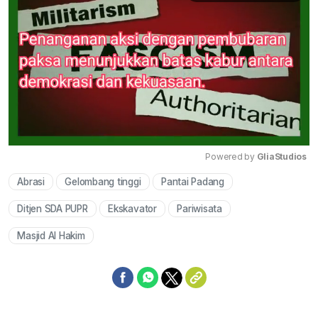
Powered by 
GliaStudios
Abrasi
Gelombang tinggi
Pantai Padang
Mute
Ditjen SDA PUPR
Ekskavator
Pariwisata
Masjid Al Hakim