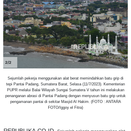
2/2
Sejumlah pekerja menggunakan alat berat memindahkan batu grip di
tepi Pantai Padang, Sumatera Barat, Selasa (11/7/2023). Kementerian
PUPR melalui Balai Wilayah Sungai Sumatera V tahun ini melakukan
penanganan abrasi di Pantai Padang dengan menyusun batu grip untuk
pengamanan pantai di sekitar Masjid Al Hakim. (FOTO : ANTARA
FOTO/Iggoy el Fitra)
REPUBLIKA.CO.ID,