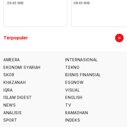
09:45 WIB
08:45 WIB
>
Terpopuler
AMEERA
INTERNASIONAL
EKONOMI SYARIAH
TEKNO
SKOR
BISNIS FINANSIAL
KHAZANAH
ESGNOW
IQRA
VISUAL
ISLAM DIGEST
ENGLISH
NEWS
TV
ANALISIS
RAMADHAN
SPORT
INDEKS