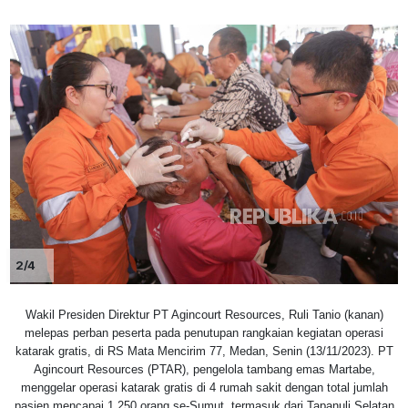
2/4
Wakil Presiden Direktur PT Agincourt Resources, Ruli Tanio (kanan)
melepas perban peserta pada penutupan rangkaian kegiatan operasi
katarak gratis, di RS Mata Mencirim 77, Medan, Senin (13/11/2023). PT
Agincourt Resources (PTAR), pengelola tambang emas Martabe,
menggelar operasi katarak gratis di 4 rumah sakit dengan total jumlah
pasien mencapai 1.250 orang se-Sumut, termasuk dari Tapanuli Selatan