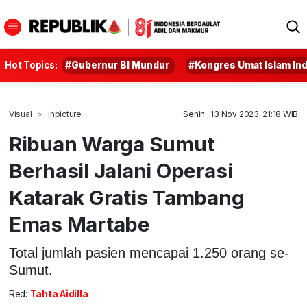
Hot Topics:
#Gubernur BI Mundur
#Kongres Umat Islam In
Visual
Inpicture
Senin , 13 Nov 2023, 21:18 WIB
Ribuan Warga Sumut
Berhasil Jalani Operasi
Katarak Gratis Tambang
Emas Martabe
Total jumlah pasien mencapai 1.250 orang se-
Sumut.
Red:
Tahta Aidilla