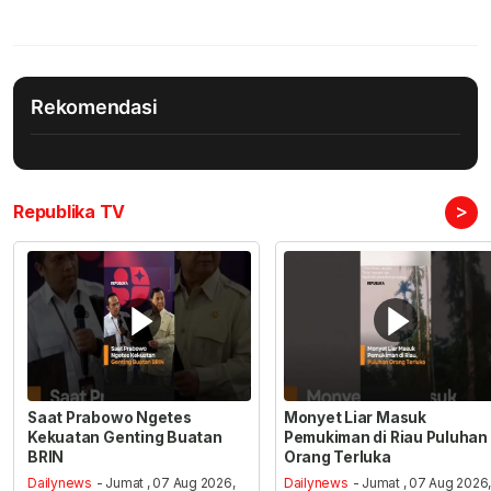
Rekomendasi
>
Republika TV
Saat Prabowo Ngetes
Monyet Liar Masuk
Kekuatan Genting Buatan
Pemukiman di Riau Puluhan
BRIN
Orang Terluka
Dailynews
- Jumat , 07 Aug 2026,
Dailynews
- Jumat , 07 Aug 2026