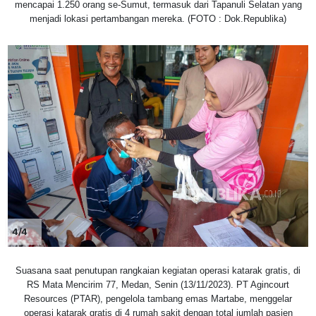
mencapai 1.250 orang se-Sumut, termasuk dari Tapanuli Selatan yang
menjadi lokasi pertambangan mereka. (FOTO : Dok.Republika)
4/4
Suasana saat penutupan rangkaian kegiatan operasi katarak gratis, di
RS Mata Mencirim 77, Medan, Senin (13/11/2023). PT Agincourt
Resources (PTAR), pengelola tambang emas Martabe, menggelar
operasi katarak gratis di 4 rumah sakit dengan total jumlah pasien