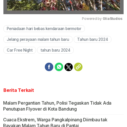
Powered by 
GliaStudios
Peniadaan hari bebas kendaraan bermotor
Mute
Jelang perayaan malam tahun baru
Tahun baru 2024
Car Free Night
tahun baru 2024
Berita Terkait
Malam Pergantian Tahun, Polisi Tegaskan Tidak Ada
Penutupan Flyover di Kota Bandung
Cuaca Ekstrem, Warga Pangkalpinang Diimbau tak
Rayakan Malam Tahun Baru di Pantai