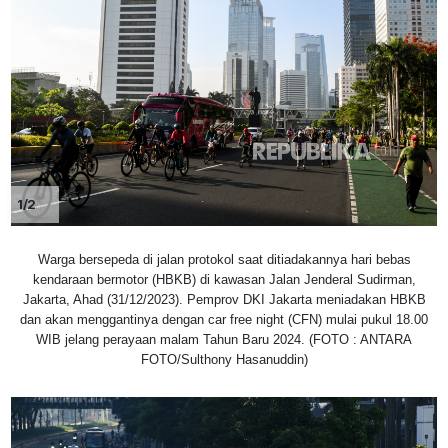
1/2
Warga bersepeda di jalan protokol saat ditiadakannya hari bebas
kendaraan bermotor (HBKB) di kawasan Jalan Jenderal Sudirman,
Jakarta, Ahad (31/12/2023). Pemprov DKI Jakarta meniadakan HBKB
dan akan menggantinya dengan car free night (CFN) mulai pukul 18.00
WIB jelang perayaan malam Tahun Baru 2024. (FOTO : ANTARA
FOTO/Sulthony Hasanuddin)