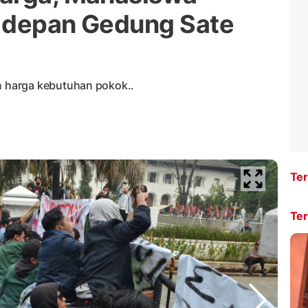
i depan Gedung Sate
 harga kebutuhan pokok..
Ter
Ter