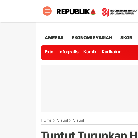
AMEERA
EKONOMI SYARIAH
SKOR
Foto
Infografis
Komik
Karikatur
>
>
Home
Visual
Visual
Tuntut Turunkan 