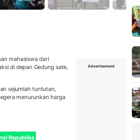
an mahasiswa dari
Advertisement
aksi di depan Gedung sate,
an sejumlah tuntutan,
segera menurunkan harga
nel Republika