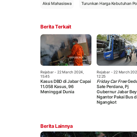
Aksi Mahasiswa
Turunkan Harga Kebutuhan P
Berita Terkait
Rejabar
- 22 March 2024,
Rejabar
- 22 March 202
15:45
12:25
Kasus DBD di Jabar Capai
Friday Car Free
Ged
11.058 Kasus, 96
Sate Perdana, Pj
Meninggal Dunia
Gubernur Jabar Bey
Ngantor Pakai Bus 
Ngangkot
Berita Lainnya