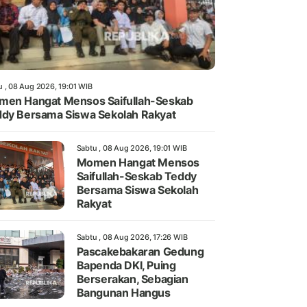
u , 08 Aug 2026, 19:01 WIB
en Hangat Mensos Saifullah-Seskab
dy Bersama Siswa Sekolah Rakyat
Sabtu , 08 Aug 2026, 19:01 WIB
Momen Hangat Mensos
Saifullah-Seskab Teddy
Bersama Siswa Sekolah
Rakyat
Sabtu , 08 Aug 2026, 17:26 WIB
Pascakebakaran Gedung
Bapenda DKI, Puing
Berserakan, Sebagian
Bangunan Hangus