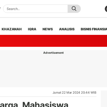
KHAZANAH
IQRA
NEWS
ANALISIS
BISNIS FINANSI
Advertisement
Jumat 22 Mar 2024 20:44 WIB
Harga, Mahasiswa