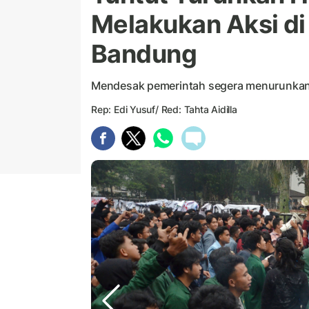
Melakukan Aksi d
Bandung
Mendesak pemerintah segera menurunkan
Rep: Edi Yusuf/ Red: Tahta Aidilla