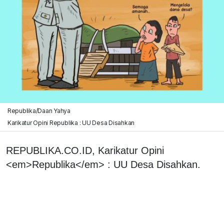
Republika/Daan Yahya
Karikatur Opini Republika : UU Desa Disahkan
REPUBLIKA.CO.ID, Karikatur Opini
<em>Republika</em> : UU Desa Disahkan.