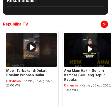
Rekomendasi
>
Republika TV
Mobil Terbakar di Dekat
Aksi Main Hakim Sendiri
Stasiun Whoosh Halim
Kembali Berulang Dapur
Redaksi
Dailynews
- Kamis , 06 Aug 2026,
22:00 WIB
Dailynews
- Kamis , 06 Aug 2026
19:45 WIB