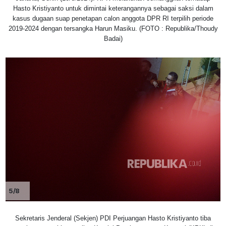
Hasto Kristiyanto untuk dimintai keterangannya sebagai saksi dalam
kasus dugaan suap penetapan calon anggota DPR RI terpilih periode
2019-2024 dengan tersangka Harun Masiku. (FOTO : Republika/Thoudy
Badai)
5/8
Sekretaris Jenderal (Sekjen) PDI Perjuangan Hasto Kristiyanto tiba