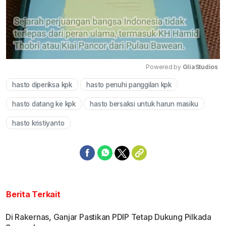
Powered by 
GliaStudios
hasto diperiksa kpk
hasto penuhi panggilan kpk
Mute
hasto datang ke kpk
hasto bersaksi untuk harun masiku
hasto kristiyanto
Berita Terkait
Di Rakernas, Ganjar Pastikan PDIP Tetap Dukung Pilkada