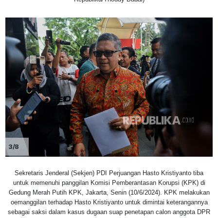
3/8
Sekretaris Jenderal (Sekjen) PDI Perjuangan Hasto Kristiyanto tiba
untuk memenuhi panggilan Komisi Pemberantasan Korupsi (KPK) di
Gedung Merah Putih KPK, Jakarta, Senin (10/6/2024). KPK melakukan
oemanggilan terhadap Hasto Kristiyanto untuk dimintai keterangannya
sebagai saksi dalam kasus dugaan suap penetapan calon anggota DPR