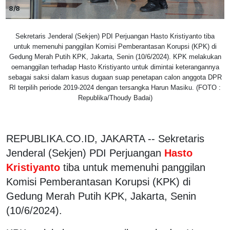
8/8
Sekretaris Jenderal (Sekjen) PDI Perjuangan Hasto Kristiyanto tiba
untuk memenuhi panggilan Komisi Pemberantasan Korupsi (KPK) di
Gedung Merah Putih KPK, Jakarta, Senin (10/6/2024). KPK melakukan
oemanggilan terhadap Hasto Kristiyanto untuk dimintai keterangannya
sebagai saksi dalam kasus dugaan suap penetapan calon anggota DPR
RI terpilih periode 2019-2024 dengan tersangka Harun Masiku. (FOTO :
Republika/Thoudy Badai)
REPUBLIKA.CO.ID, JAKARTA -- Sekretaris
Jenderal (Sekjen) PDI Perjuangan
Hasto
Kristiyanto
tiba untuk memenuhi panggilan
Komisi Pemberantasan Korupsi (KPK) di
Gedung Merah Putih KPK, Jakarta, Senin
(10/6/2024).