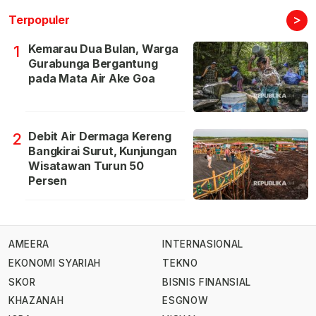
>
Terpopuler
Kemarau Dua Bulan, Warga
1
Gurabunga Bergantung
pada Mata Air Ake Goa
Debit Air Dermaga Kereng
2
Bangkirai Surut, Kunjungan
Wisatawan Turun 50
Persen
AMEERA
INTERNASIONAL
EKONOMI SYARIAH
TEKNO
SKOR
BISNIS FINANSIAL
KHAZANAH
ESGNOW