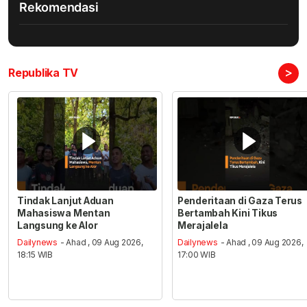
Rekomendasi
>
Republika TV
Tindak Lanjut Aduan
Penderitaan di Gaza Terus
Mahasiswa Mentan
Bertambah Kini Tikus
Langsung ke Alor
Merajalela
Dailynews
- Ahad , 09 Aug 2026,
Dailynews
- Ahad , 09 Aug 2026,
18:15 WIB
17:00 WIB