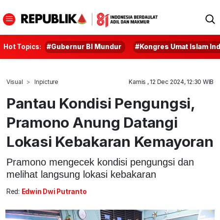
Hot Topics:
#Gubernur BI Mundur
#Kongres Umat Islam In
Visual
Inpicture
Kamis , 12 Dec 2024, 12:30 WIB
Pantau Kondisi Pengungsi,
Pramono Anung Datangi
Lokasi Kebakaran Kemayoran
Pramono mengecek kondisi pengungsi dan
melihat langsung lokasi kebakaran
Red:
Edwin Dwi Putranto