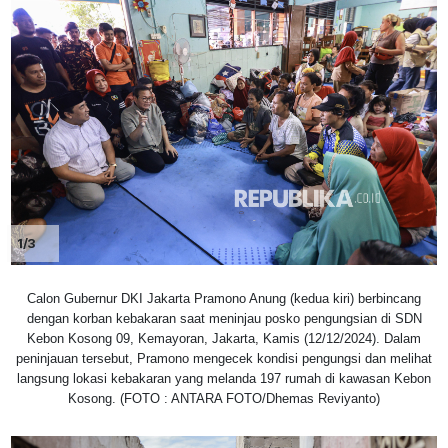
1/3
Calon Gubernur DKI Jakarta Pramono Anung (kedua kiri) berbincang
dengan korban kebakaran saat meninjau posko pengungsian di SDN
Kebon Kosong 09, Kemayoran, Jakarta, Kamis (12/12/2024). Dalam
peninjauan tersebut, Pramono mengecek kondisi pengungsi dan melihat
langsung lokasi kebakaran yang melanda 197 rumah di kawasan Kebon
Kosong. (FOTO : ANTARA FOTO/Dhemas Reviyanto)