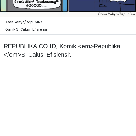
Daan Yahya/Republika
Komik Si Calus : Efisiensi
REPUBLIKA.CO.ID, Komik <em>Republika
</em>Si Calus 'Efisiensi'.