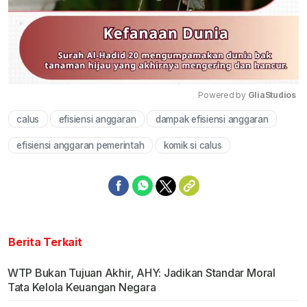
Powered by 
GliaStudios
calus
efisiensi anggaran
dampak efisiensi anggaran
Mute
efisiensi anggaran pemerintah
komik si calus
Berita Terkait
WTP Bukan Tujuan Akhir, AHY: Jadikan Standar Moral
Tata Kelola Keuangan Negara