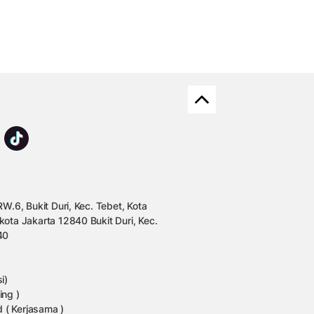
W.6, Bukit Duri, Kec. Tebet, Kota
kota Jakarta 12840 Bukit Duri, Kec.
40
i)
ing )
 ( Kerjasama )