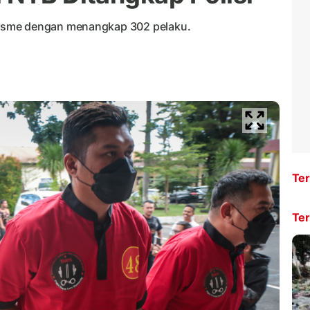
isme dengan menangkap 302 pelaku.
Ter
Ter