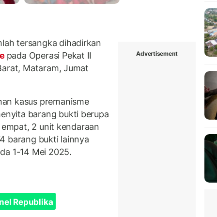
ah tersangka dihadirkan
Advertisement
me
pada Operasi Pekat II
Barat, Mataram, Jumat
han kasus premanisme
nyita barang bukti berupa
a empat, 2 unit kendaraan
4 barang bukti lainnya
da 1-14 Mei 2025.
nel Republika