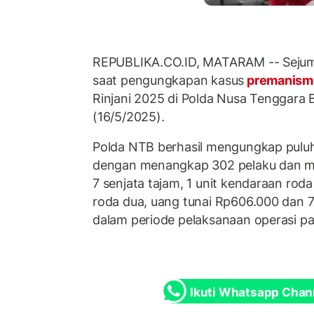
REPUBLIKA.CO.ID, MATARAM -- Sejuml
saat pengungkapan kasus
premanis
Rinjani 2025 di Polda Nusa Tenggara 
(16/5/2025).
Polda NTB berhasil mengungkap pulu
dengan menangkap 302 pelaku dan me
7 senjata tajam, 1 unit kendaraan rod
roda dua, uang tunai Rp606.000 dan 7
dalam periode pelaksanaan operasi pa
Ikuti Whatsapp Chan