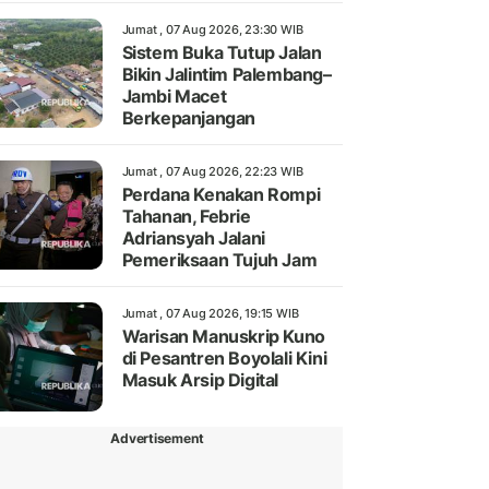
Jumat , 07 Aug 2026, 23:30 WIB
Sistem Buka Tutup Jalan
Bikin Jalintim Palembang–
Jambi Macet
Berkepanjangan
Jumat , 07 Aug 2026, 22:23 WIB
Perdana Kenakan Rompi
Tahanan, Febrie
Adriansyah Jalani
Pemeriksaan Tujuh Jam
Jumat , 07 Aug 2026, 19:15 WIB
Warisan Manuskrip Kuno
di Pesantren Boyolali Kini
Masuk Arsip Digital
Advertisement