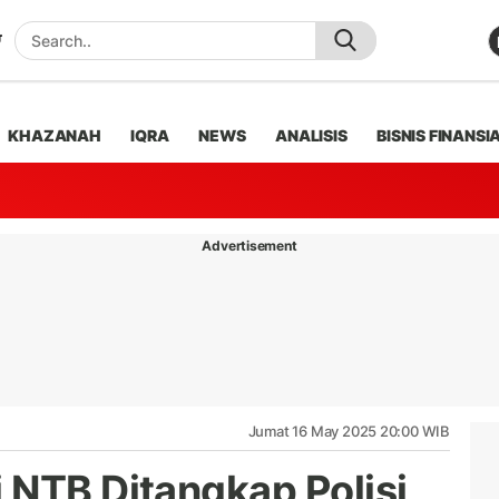
KHAZANAH
IQRA
NEWS
ANALISIS
BISNIS FINANSI
Advertisement
Jumat 16 May 2025 20:00 WIB
 NTB Ditangkap Polisi