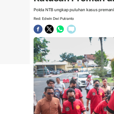
Polda NTB ungkap puluhan kasus preman
Red: Edwin Dwi Putranto