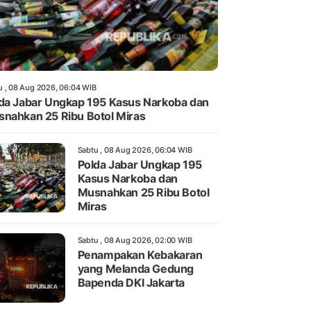
u , 08 Aug 2026, 06:04 WIB
da Jabar Ungkap 195 Kasus Narkoba dan
nahkan 25 Ribu Botol Miras
Sabtu , 08 Aug 2026, 06:04 WIB
Polda Jabar Ungkap 195
Kasus Narkoba dan
Musnahkan 25 Ribu Botol
Miras
Sabtu , 08 Aug 2026, 02:00 WIB
Penampakan Kebakaran
yang Melanda Gedung
Bapenda DKI Jakarta