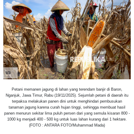
1/3
Petani memanen jagung di lahan yang terendam banjir di Baron,
Nganjuk, Jawa Timur, Rabu (19/11/2025). Sejumlah petani di daerah itu
terpaksa melakukan panen dini untuk menghindari pembusukan
tanaman jagung karena curah hujan tinggi, sehingga membuat hasil
panen menurun sekitar lima puluh persen dari yang semula kisaran 800 -
1000 kg menjadi 400 - 500 kg untuk luas lahan kurang dari 1 hektare.
(FOTO : ANTARA FOTO/Muhammad Mada)