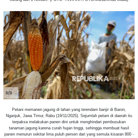
3/3
Petani memanen jagung di lahan yang terendam banjir di Baron,
Nganjuk, Jawa Timur, Rabu (19/11/2025). Sejumlah petani di daerah itu
terpaksa melakukan panen dini untuk menghindari pembusukan
tanaman jagung karena curah hujan tinggi, sehingga membuat hasil
panen menurun sekitar lima puluh persen dari yang semula kisaran 800 -