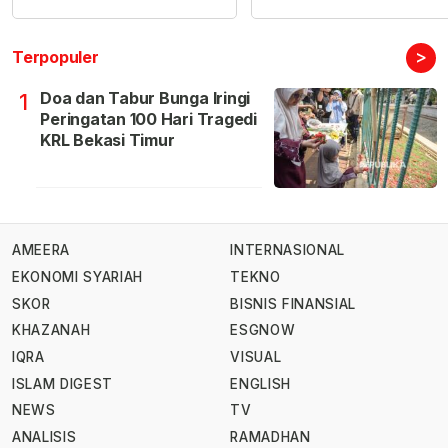
>
Terpopuler
Doa dan Tabur Bunga Iringi
1
Peringatan 100 Hari Tragedi
KRL Bekasi Timur
AMEERA
INTERNASIONAL
EKONOMI SYARIAH
TEKNO
SKOR
BISNIS FINANSIAL
KHAZANAH
ESGNOW
IQRA
VISUAL
ISLAM DIGEST
ENGLISH
NEWS
TV
ANALISIS
RAMADHAN