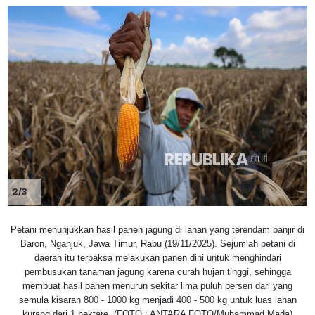
2/3
Petani menunjukkan hasil panen jagung di lahan yang terendam banjir di
Baron, Nganjuk, Jawa Timur, Rabu (19/11/2025). Sejumlah petani di
daerah itu terpaksa melakukan panen dini untuk menghindari
pembusukan tanaman jagung karena curah hujan tinggi, sehingga
membuat hasil panen menurun sekitar lima puluh persen dari yang
semula kisaran 800 - 1000 kg menjadi 400 - 500 kg untuk luas lahan
kurang dari 1 hektare. (FOTO : ANTARA FOTO/Muhammad Mada)