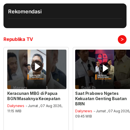
Rekomendasi
>
Republika TV
Keracunan MBG di Papua
Saat Prabowo Ngetes
BGN Masaknya Kecepatan
Kekuatan Genting Buatan
BRIN
Dailynews
- Jumat , 07 Aug 2026,
11:15 WIB
Dailynews
- Jumat , 07 Aug 2026
09:45 WIB