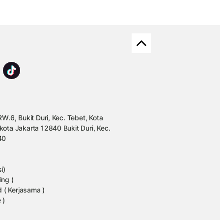
W.6, Bukit Duri, Kec. Tebet, Kota
kota Jakarta 12840 Bukit Duri, Kec.
40
i)
ing )
 ( Kerjasama )
 )