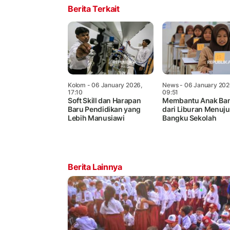
Berita Terkait
Kolom
- 06 January 2026,
News
- 06 January 202
17:10
09:51
Soft Skill dan Harapan
Membantu Anak Ban
Baru Pendidikan yang
dari Liburan Menuju
Lebih Manusiawi
Bangku Sekolah
Berita Lainnya