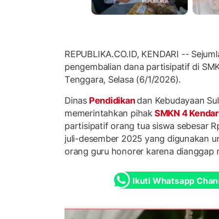
REPUBLIKA.CO.ID, KENDARI -- Sejuml
pengembalian dana partisipatif di SM
Tenggara, Selasa (6/1/2026).
Dinas
Pendidikan
dan Kebudayaan Su
memerintahkan pihak
SMKN 4 Kendar
partisipatif orang tua siswa sebesar R
juli-desember 2025 yang digunakan u
orang guru honorer karena dianggap 
Ikuti Whatsapp Chan