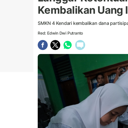
Kembalikan Uang 
SMKN 4 Kendari kembalikan dana partisipat
Red: Edwin Dwi Putranto