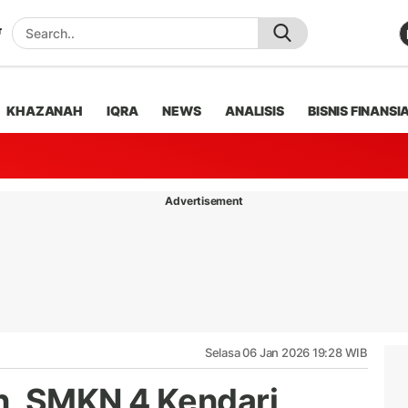
KHAZANAH
IQRA
NEWS
ANALISIS
BISNIS FINANSI
Advertisement
Selasa 06 Jan 2026 19:28 WIB
n, SMKN 4 Kendari