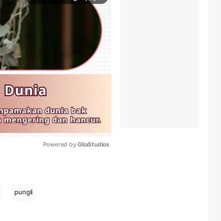
Powered by 
GliaStudios
Mute
pungli