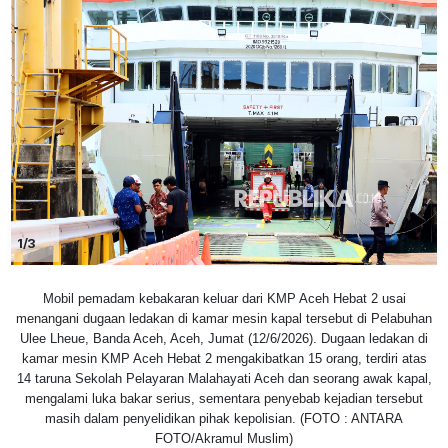
1/3
Mobil pemadam kebakaran keluar dari KMP Aceh Hebat 2 usai
menangani dugaan ledakan di kamar mesin kapal tersebut di Pelabuhan
Ulee Lheue, Banda Aceh, Aceh, Jumat (12/6/2026). Dugaan ledakan di
kamar mesin KMP Aceh Hebat 2 mengakibatkan 15 orang, terdiri atas
14 taruna Sekolah Pelayaran Malahayati Aceh dan seorang awak kapal,
mengalami luka bakar serius, sementara penyebab kejadian tersebut
masih dalam penyelidikan pihak kepolisian. (FOTO : ANTARA
FOTO/Akramul Muslim)