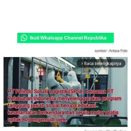
Ikuti Whatsapp Channel Republika
sumber : Antara Foto
Baca selengkapnya
arrow_forward_ios