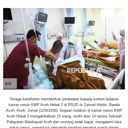
2/3
Tenaga kesehatan memberikan perawatan kepada korban ledakan
kamar mesin KMP Aceh Hebat 2 di RSUD dr Zainoel Abidin, Banda
Aceh, Aceh, Jumat (12/6/2026). Dugaan ledakan di kamar mesin KMP
Aceh Hebat 2 mengakibatkan 15 orang, terdiri atas 14 taruna Sekolah
Pelayaran Malahayati Aceh dan seorang awak kapal, mengalami luka
bakar serius, sementara penyebab kejadian tersebut masih dalam