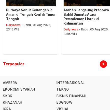
Purbaya Sebut Keuangan RI
Arahan Langsung Prabowo
Aman di Tengah Konflik Timur
Bahlil Diminta Atasi
Tengah
Pemadaman Listrik di
Kalimantan
Dailynews
- Rabu , 05 Aug 2026,
23:15 WIB
Dailynews
- Rabu , 05 Aug 2026,
23:15 WIB
>
Terpopuler
AMEERA
INTERNASIONAL
EKONOMI SYARIAH
TEKNO
SKOR
BISNIS FINANSIAL
KHAZANAH
ESGNOW
IQRA
VISUAL