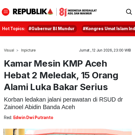
Hot Topics:
#Gubernur BI Mundur
#Kongres Umat Islam In
Visual
Inpicture
Jumat , 12 Jun 2026, 23:00 WIB
Kamar Mesin KMP Aceh
Hebat 2 Meledak, 15 Orang
Alami Luka Bakar Serius
Korban ledakan jalani perawatan di RSUD dr
Zainoel Abidin Banda Aceh
Red:
Edwin Dwi Putranto