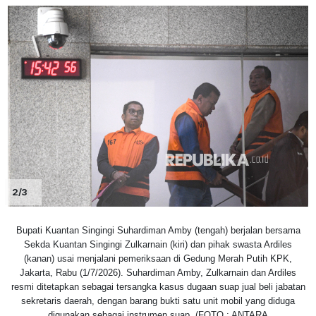
2/3
Bupati Kuantan Singingi Suhardiman Amby (tengah) berjalan bersama
Sekda Kuantan Singingi Zulkarnain (kiri) dan pihak swasta Ardiles
(kanan) usai menjalani pemeriksaan di Gedung Merah Putih KPK,
Jakarta, Rabu (1/7/2026). Suhardiman Amby, Zulkarnain dan Ardiles
resmi ditetapkan sebagai tersangka kasus dugaan suap jual beli jabatan
sekretaris daerah, dengan barang bukti satu unit mobil yang diduga
digunakan sebagai instrumen suap. (FOTO : ANTARA