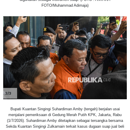
FOTO/Muhammad Adimaja)
3/3
Bupati Kuantan Singingi Suhardiman Amby (tengah) berjalan usai
menjalani pemeriksaan di Gedung Merah Putih KPK, Jakarta, Rabu
(1/7/2026). Suhardiman Amby ditetapkan sebagai tersangka bersama
Sekda Kuantan Singingi Zulkarnain terkait kasus dugaan suap jual beli