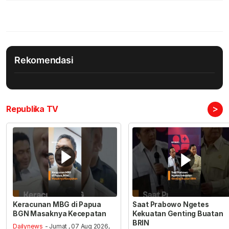
Rekomendasi
>
Republika TV
Keracunan MBG di Papua
Saat Prabowo Ngetes
BGN Masaknya Kecepatan
Kekuatan Genting Buatan
BRIN
Dailynews
- Jumat , 07 Aug 2026,