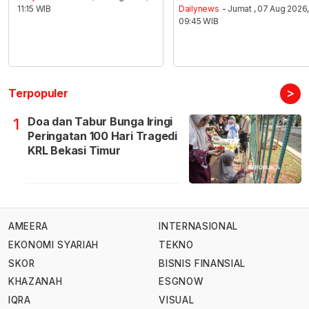
11:15 WIB
Dailynews
- Jumat , 07 Aug 2026
09:45 WIB
>
Terpopuler
Doa dan Tabur Bunga Iringi
1
Peringatan 100 Hari Tragedi
KRL Bekasi Timur
AMEERA
INTERNASIONAL
EKONOMI SYARIAH
TEKNO
SKOR
BISNIS FINANSIAL
KHAZANAH
ESGNOW
IQRA
VISUAL