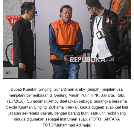
1/3
Bupati Kuantan Singingi Suhardiman Amby (tengah) berjalan usai
menjalani pemeriksaan di Gedung Merah Putih KPK, Jakarta, Rabu
(1/7/2026). Suhardiman Amby ditetapkan sebagai tersangka bersama
Sekda Kuantan Singingi Zulkarnain terkait kasus dugaan suap jual beli
jabatan sekretaris daerah, dengan barang bukti satu unit mobil yang
diduga digunakan sebagai instrumen suap. (FOTO : ANTARA
FOTO/Muhammad Adimaja)