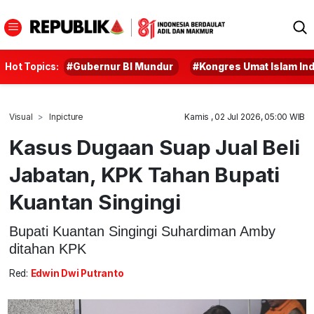
Hot Topics:
#Gubernur BI Mundur
#Kongres Umat Islam In
Visual
Inpicture
Kamis , 02 Jul 2026, 05:00 WIB
Kasus Dugaan Suap Jual Beli
Jabatan, KPK Tahan Bupati
Kuantan Singingi
Bupati Kuantan Singingi Suhardiman Amby
ditahan KPK
Red:
Edwin Dwi Putranto