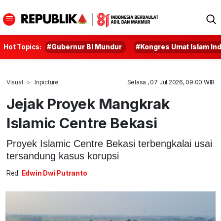
Hot Topics:
#Gubernur BI Mundur
#Kongres Umat Islam In
Visual
Inpicture
Selasa , 07 Jul 2026, 09:00 WIB
Jejak Proyek Mangkrak
Islamic Centre Bekasi
Proyek Islamic Centre Bekasi terbengkalai usai
tersandung kasus korupsi
Red:
Edwin Dwi Putranto