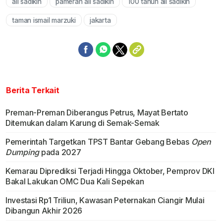
ali sadikin
pameran ali sadikin
100 tahun ali sadikin
Mute
taman ismail marzuki
jakarta
Berita Terkait
Preman-Preman Diberangus Petrus, Mayat Bertato
Ditemukan dalam Karung di Semak-Semak
Pemerintah Targetkan TPST Bantar Gebang Bebas
Open
Dumping
pada 2027
Kemarau Diprediksi Terjadi Hingga Oktober, Pemprov DKI
Bakal Lakukan OMC Dua Kali Sepekan
Investasi Rp1 Triliun, Kawasan Peternakan Ciangir Mulai
Dibangun Akhir 2026