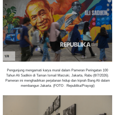
1/8
Pengunjung mengamati karya mural dalam Pameran Peringatan 100
Tahun Ali Sadikin di Taman Ismail Marzuki, Jakarta, Rabu (8/7/2026).
Pameran ini menghadirkan perjalanan hidup dan kiprah Bang Ali dalam
membangun Jakarta. (FOTO : Republika/Prayogi)