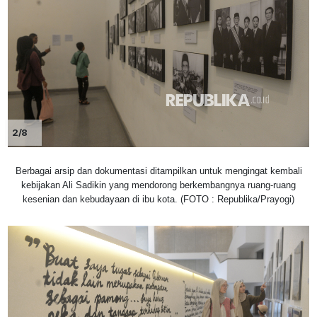
2/8
Berbagai arsip dan dokumentasi ditampilkan untuk mengingat kembali
kebijakan Ali Sadikin yang mendorong berkembangnya ruang-ruang
kesenian dan kebudayaan di ibu kota. (FOTO : Republika/Prayogi)