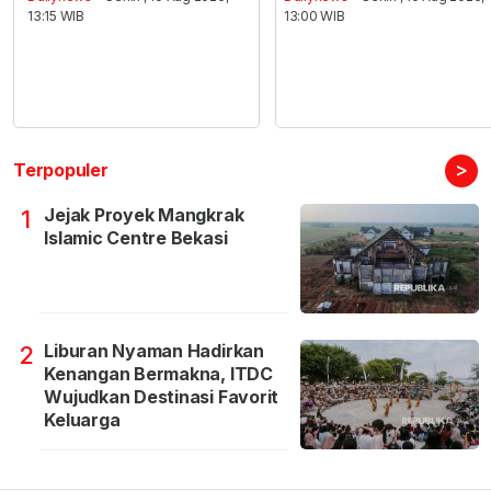
13:15 WIB
13:00 WIB
>
Terpopuler
Jejak Proyek Mangkrak
1
Islamic Centre Bekasi
Liburan Nyaman Hadirkan
2
Kenangan Bermakna, ITDC
Wujudkan Destinasi Favorit
Keluarga