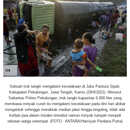
1/4
Sebuah truk tangki mengalami kecelakaan di Jalur Pantura Sipait,
Kabupaten Pekalongan, Jawa Tengah, Kamis (29/4/2021). Menurut
Satlantas Polres Pekalongan, truk tangki kapasitas 6.000 liter yang
membawa minyak curah itu mengalami kecelakaan pada dini hari akibat
mengantuk sehingga menabrak median jalan hingga terguling, tidak ada
korban jiwa dalam insiden tersebut namun minyak tumpah menjadi
rebutan warga setempat. (FOTO : ANTARA/Harviyan Perdana Putra)