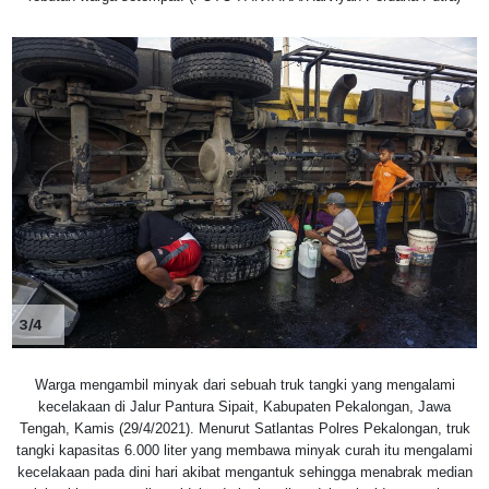
3/4
Warga mengambil minyak dari sebuah truk tangki yang mengalami
kecelakaan di Jalur Pantura Sipait, Kabupaten Pekalongan, Jawa
Tengah, Kamis (29/4/2021). Menurut Satlantas Polres Pekalongan, truk
tangki kapasitas 6.000 liter yang membawa minyak curah itu mengalami
kecelakaan pada dini hari akibat mengantuk sehingga menabrak median