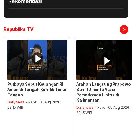
Rekomendasi
>
Republika TV
Purbaya Sebut Keuangan RI
Arahan Langsung Prabowo
Aman di Tengah Konflik Timur
Bahlil Diminta Atasi
Tengah
Pemadaman Listrik di
Kalimantan
Dailynews
- Rabu , 05 Aug 2026,
23:15 WIB
Dailynews
- Rabu , 05 Aug 2026,
23:15 WIB