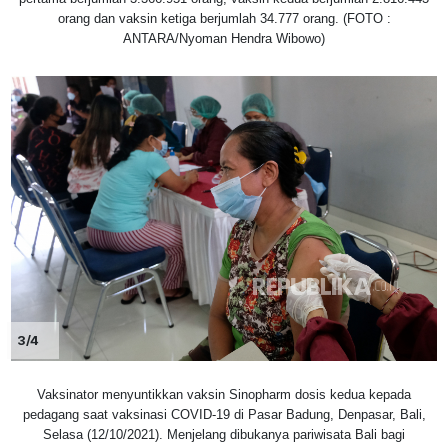
orang dan vaksin ketiga berjumlah 34.777 orang. (FOTO :
ANTARA/Nyoman Hendra Wibowo)
3/4
Vaksinator menyuntikkan vaksin Sinopharm dosis kedua kepada
pedagang saat vaksinasi COVID-19 di Pasar Badung, Denpasar, Bali,
Selasa (12/10/2021). Menjelang dibukanya pariwisata Bali bagi