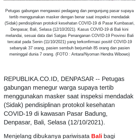
Petugas gabungan mengawasi pedagang dan pengunjung pasar supaya
tertib menggunakan masker dengan benar saat inspeksi mendadak
(Sidak) pendisiplinan protokol kesehatan COVID-19 di Pasar Kumbasari,
Denpasar, Bali, Selasa (12/10/2021). Kasus COVID-19 di Bali kini
melandai, sesuai data dari Satgas Penanganan COVID-19 Provinsi Bali
tercatat pada Senin (11/10/2021) yang terkonfirmasi positif COVID-19
sebanyak 37 orang, pasien sembuh berjumlah 85 orang dan pasien
meninggal dunia 7 orang. (FOTO : Antara/Nyoman Hendra Wibowo)
REPUBLIKA.CO.ID, DENPASAR -- Petugas
gabungan menegur warga supaya tertib
menggunakan masker saat inspeksi mendadak
(Sidak) pendisiplinan protokol kesehatan
COVID-19 di kawasan Pasar Badung,
Denpasar, Bali, Selasa (12/10/2021).
Menjelang dibukanya pariwisata
Bali
bagi