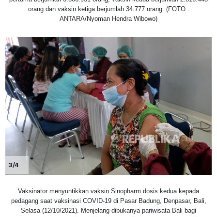
orang dan vaksin ketiga berjumlah 34.777 orang. (FOTO :
ANTARA/Nyoman Hendra Wibowo)
3/4
Vaksinator menyuntikkan vaksin Sinopharm dosis kedua kepada
pedagang saat vaksinasi COVID-19 di Pasar Badung, Denpasar, Bali,
Selasa (12/10/2021). Menjelang dibukanya pariwisata Bali bagi