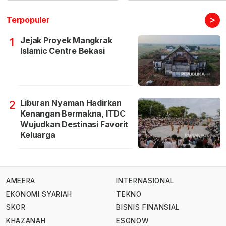
>
Terpopuler
Jejak Proyek Mangkrak
1
Islamic Centre Bekasi
Liburan Nyaman Hadirkan
2
Kenangan Bermakna, ITDC
Wujudkan Destinasi Favorit
Keluarga
AMEERA
INTERNASIONAL
EKONOMI SYARIAH
TEKNO
SKOR
BISNIS FINANSIAL
KHAZANAH
ESGNOW