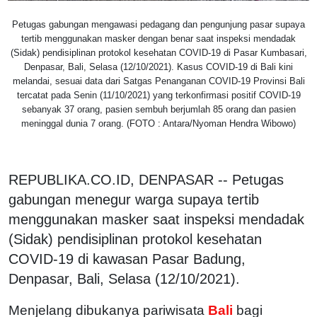
Petugas gabungan mengawasi pedagang dan pengunjung pasar supaya
tertib menggunakan masker dengan benar saat inspeksi mendadak
(Sidak) pendisiplinan protokol kesehatan COVID-19 di Pasar Kumbasari,
Denpasar, Bali, Selasa (12/10/2021). Kasus COVID-19 di Bali kini
melandai, sesuai data dari Satgas Penanganan COVID-19 Provinsi Bali
tercatat pada Senin (11/10/2021) yang terkonfirmasi positif COVID-19
sebanyak 37 orang, pasien sembuh berjumlah 85 orang dan pasien
meninggal dunia 7 orang. (FOTO : Antara/Nyoman Hendra Wibowo)
REPUBLIKA.CO.ID, DENPASAR -- Petugas
gabungan menegur warga supaya tertib
menggunakan masker saat inspeksi mendadak
(Sidak) pendisiplinan protokol kesehatan
COVID-19 di kawasan Pasar Badung,
Denpasar, Bali, Selasa (12/10/2021).
Menjelang dibukanya pariwisata
Bali
bagi