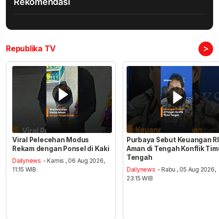
Rekomendasi
>
Republika TV
Viral Pelecehan Modus
Purbaya Sebut Keuangan RI
Rekam dengan Ponsel di Kaki
Aman di Tengah Konflik Tim
Tengah
Dailynews
- Kamis , 06 Aug 2026,
11:15 WIB
Dailynews
- Rabu , 05 Aug 2026,
23:15 WIB