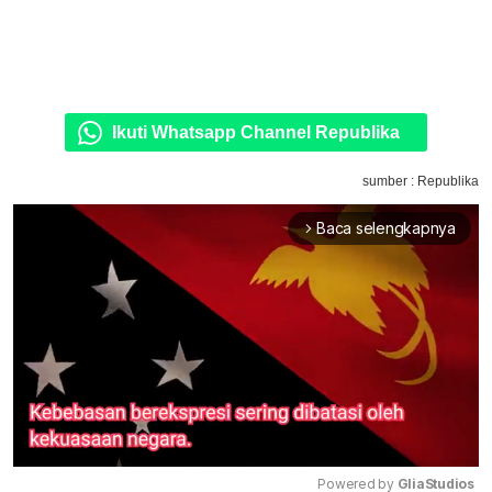
Ikuti Whatsapp Channel Republika
sumber : Republika
Baca selengkapnya
arrow_forward_ios
Powered by 
GliaStudios