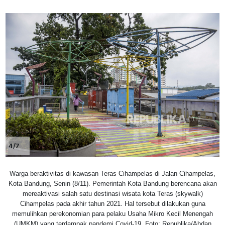
4/7
Warga beraktivitas di kawasan Teras Cihampelas di Jalan Cihampelas,
Kota Bandung, Senin (8/11). Pemerintah Kota Bandung berencana akan
mereaktivasi salah satu destinasi wisata kota Teras (skywalk)
Cihampelas pada akhir tahun 2021. Hal tersebut dilakukan guna
memulihkan perekonomian para pelaku Usaha Mikro Kecil Menengah
(UMKM) yang terdampak pandemi Covid-19. Foto: Republika/Abdan