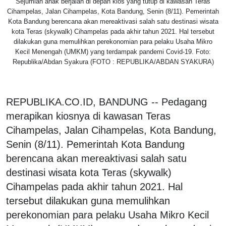
Sejumlah anak berjalan di depan kios yang tutup di kawasan Teras
Cihampelas, Jalan Cihampelas, Kota Bandung, Senin (8/11). Pemerintah
Kota Bandung berencana akan mereaktivasi salah satu destinasi wisata
kota Teras (skywalk) Cihampelas pada akhir tahun 2021. Hal tersebut
dilakukan guna memulihkan perekonomian para pelaku Usaha Mikro
Kecil Menengah (UMKM) yang terdampak pandemi Covid-19. Foto:
Republika/Abdan Syakura (FOTO : REPUBLIKA/ABDAN SYAKURA)
REPUBLIKA.CO.ID, BANDUNG -- Pedagang
merapikan kiosnya di kawasan Teras
Cihampelas, Jalan Cihampelas, Kota Bandung,
Senin (8/11). Pemerintah Kota Bandung
berencana akan mereaktivasi salah satu
destinasi wisata kota Teras (skywalk)
Cihampelas pada akhir tahun 2021. Hal
tersebut dilakukan guna memulihkan
perekonomian para pelaku Usaha Mikro Kecil