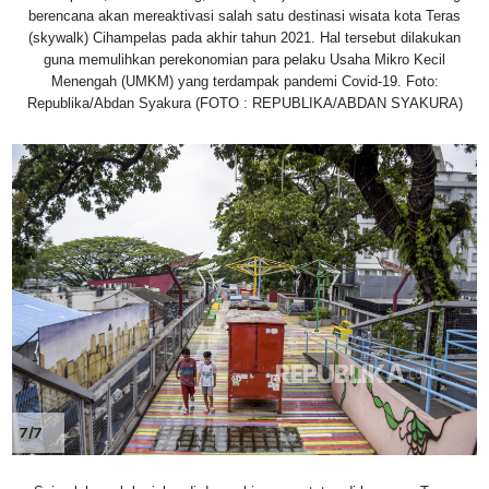
berencana akan mereaktivasi salah satu destinasi wisata kota Teras
(skywalk) Cihampelas pada akhir tahun 2021. Hal tersebut dilakukan
guna memulihkan perekonomian para pelaku Usaha Mikro Kecil
Menengah (UMKM) yang terdampak pandemi Covid-19. Foto:
Republika/Abdan Syakura (FOTO : REPUBLIKA/ABDAN SYAKURA)
7/7