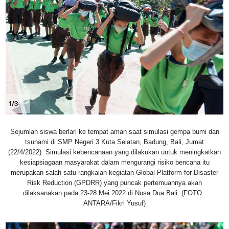
1/3
Sejumlah siswa berlari ke tempat aman saat simulasi gempa bumi dan
tsunami di SMP Negeri 3 Kuta Selatan, Badung, Bali, Jumat
(22/4/2022). Simulasi kebencanaan yang dilakukan untuk meningkatkan
kesiapsiagaan masyarakat dalam mengurangi risiko bencana itu
merupakan salah satu rangkaian kegiatan Global Platform for Disaster
Risk Reduction (GPDRR) yang puncak pertemuannya akan
dilaksanakan pada 23-28 Mei 2022 di Nusa Dua Bali. (FOTO :
ANTARA/Fikri Yusuf)