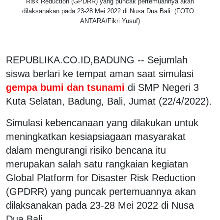
Risk Reduction (GPDRR) yang puncak pertemuannya akan
dilaksanakan pada 23-28 Mei 2022 di Nusa Dua Bali. (FOTO :
ANTARA/Fikri Yusuf)
REPUBLIKA.CO.ID,BADUNG -- Sejumlah
siswa berlari ke tempat aman saat simulasi
gempa bumi dan tsunami
di SMP Negeri 3
Kuta Selatan, Badung, Bali, Jumat (22/4/2022).
Simulasi kebencanaan yang dilakukan untuk
meningkatkan kesiapsiagaan masyarakat
dalam mengurangi risiko bencana itu
merupakan salah satu rangkaian kegiatan
Global Platform for Disaster Risk Reduction
(GPDRR) yang puncak pertemuannya akan
dilaksanakan pada 23-28 Mei 2022 di Nusa
Dua Bali.