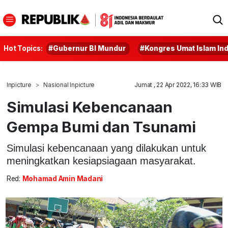
Hot Topics:
#Gubernur BI Mundur
#Kongres Umat Islam In
Inpicture
Nasional Inpicture
Jumat , 22 Apr 2022, 16:33 WIB
Simulasi Kebencanaan
Gempa Bumi dan Tsunami
Simulasi kebencanaan yang dilakukan untuk
meningkatkan kesiapsiagaan masyarakat.
Red:
Mohamad Amin Madani