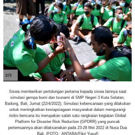
2/3
Siswa memberikan pertolongan pertama kepada siswa lainnya saat
simulasi gempa bumi dan tsunami di SMP Negeri 3 Kuta Selatan,
Badung, Bali, Jumat (22/4/2022). Simulasi kebencanaan yang dilakukan
untuk meningkatkan kesiapsiagaan masyarakat dalam mengurangi
risiko bencana itu merupakan salah satu rangkaian kegiatan Global
Platform for Disaster Risk Reduction (GPDRR) yang puncak
pertemuannya akan dilaksanakan pada 23-28 Mei 2022 di Nusa Dua
Bali. (FOTO : ANTARA/Fikri Yusuf)