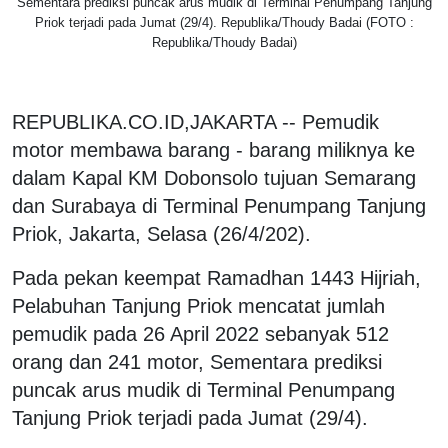
Sementara prediksi puncak arus mudik di Terminal Penumpang Tanjung
Priok terjadi pada Jumat (29/4). Republika/Thoudy Badai (FOTO :
Republika/Thoudy Badai)
REPUBLIKA.CO.ID,JAKARTA -- Pemudik
motor membawa barang - barang miliknya ke
dalam Kapal KM Dobonsolo tujuan Semarang
dan Surabaya di Terminal Penumpang Tanjung
Priok, Jakarta, Selasa (26/4/202).
Pada pekan keempat Ramadhan 1443 Hijriah,
Pelabuhan Tanjung Priok mencatat jumlah
pemudik pada 26 April 2022 sebanyak 512
orang dan 241 motor, Sementara prediksi
puncak arus mudik di Terminal Penumpang
Tanjung Priok terjadi pada Jumat (29/4).