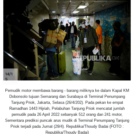
14/1
5
Pemudik motor membawa barang - barang miliknya ke dalam Kapal KM
Dobonsolo tujuan Semarang dan Surabaya di Terminal Penumpang
Tanjung Priok, Jakarta, Selasa (26/4/202). Pada pekan ke empat
Ramadhan 1443 Hijriah, Pelabuhan Tanjung Priok mencatat jumlah
pemudik pada 26 April 2022 sebanyak 512 orang dan 241 motor,
Sementara prediksi puncak arus mudik di Terminal Penumpang Tanjung
Priok terjadi pada Jumat (29/4). Republika/Thoudy Badai (FOTO :
Republika/Thoudy Badai)