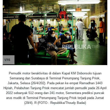
1/15
Pemudik motor beraktivitas di dalam Kapal KM Dobonsolo tujuan
Semarang dan Surabaya di Terminal Penumpang Tanjung Priok,
Jakarta, Selasa (26/4/202). Pada pekan ke empat Ramadhan 1443
Hijriah, Pelabuhan Tanjung Priok mencatat jumlah pemudik pada 26 April
2022 sebanyak 512 orang dan 241 motor, Sementara prediksi puncak
arus mudik di Terminal Penumpang Tanjung Priok terjadi pada Jumat
(29/4). R (FOTO : Republika/Thoudy Badai)