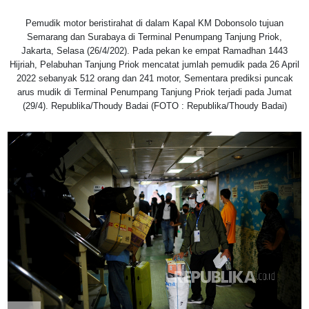
Pemudik motor beristirahat di dalam Kapal KM Dobonsolo tujuan
Semarang dan Surabaya di Terminal Penumpang Tanjung Priok,
Jakarta, Selasa (26/4/202). Pada pekan ke empat Ramadhan 1443
Hijriah, Pelabuhan Tanjung Priok mencatat jumlah pemudik pada 26 April
2022 sebanyak 512 orang dan 241 motor, Sementara prediksi puncak
arus mudik di Terminal Penumpang Tanjung Priok terjadi pada Jumat
(29/4). Republika/Thoudy Badai (FOTO : Republika/Thoudy Badai)