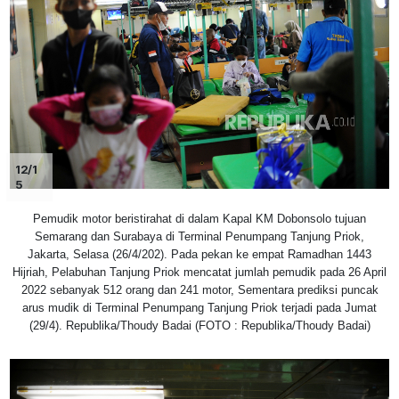
12/1
5
Pemudik motor beristirahat di dalam Kapal KM Dobonsolo tujuan
Semarang dan Surabaya di Terminal Penumpang Tanjung Priok,
Jakarta, Selasa (26/4/202). Pada pekan ke empat Ramadhan 1443
Hijriah, Pelabuhan Tanjung Priok mencatat jumlah pemudik pada 26 April
2022 sebanyak 512 orang dan 241 motor, Sementara prediksi puncak
arus mudik di Terminal Penumpang Tanjung Priok terjadi pada Jumat
(29/4). Republika/Thoudy Badai (FOTO : Republika/Thoudy Badai)