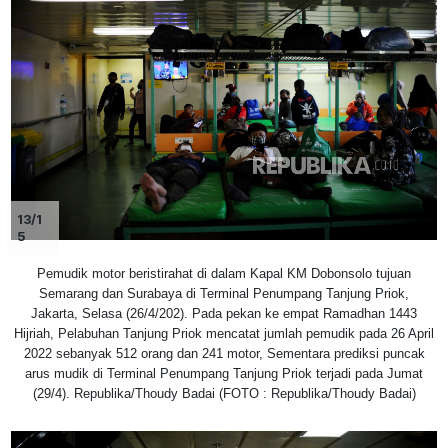
13/1
5
Pemudik motor beristirahat di dalam Kapal KM Dobonsolo tujuan
Semarang dan Surabaya di Terminal Penumpang Tanjung Priok,
Jakarta, Selasa (26/4/202). Pada pekan ke empat Ramadhan 1443
Hijriah, Pelabuhan Tanjung Priok mencatat jumlah pemudik pada 26 April
2022 sebanyak 512 orang dan 241 motor, Sementara prediksi puncak
arus mudik di Terminal Penumpang Tanjung Priok terjadi pada Jumat
(29/4). Republika/Thoudy Badai (FOTO : Republika/Thoudy Badai)