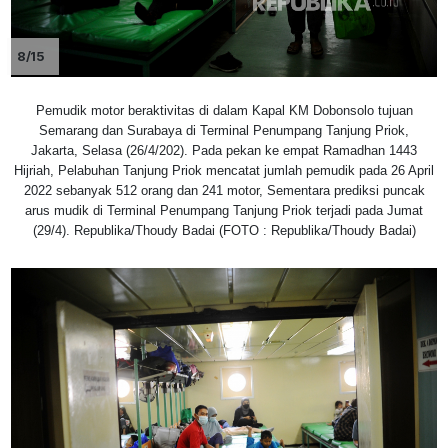
8/15
Pemudik motor beraktivitas di dalam Kapal KM Dobonsolo tujuan
Semarang dan Surabaya di Terminal Penumpang Tanjung Priok,
Jakarta, Selasa (26/4/202). Pada pekan ke empat Ramadhan 1443
Hijriah, Pelabuhan Tanjung Priok mencatat jumlah pemudik pada 26 April
2022 sebanyak 512 orang dan 241 motor, Sementara prediksi puncak
arus mudik di Terminal Penumpang Tanjung Priok terjadi pada Jumat
(29/4). Republika/Thoudy Badai (FOTO : Republika/Thoudy Badai)