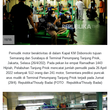
11/15
Pemudik motor beraktivitas di dalam Kapal KM Dobonsolo tujuan
Semarang dan Surabaya di Terminal Penumpang Tanjung Priok,
Jakarta, Selasa (26/4/202). Pada pekan ke empat Ramadhan 1443
Hijriah, Pelabuhan Tanjung Priok mencatat jumlah pemudik pada 26 April
2022 sebanyak 512 orang dan 241 motor, Sementara prediksi puncak
arus mudik di Terminal Penumpang Tanjung Priok terjadi pada Jumat
(29/4). Republika/Thoudy Badai (FOTO : Republika/Thoudy Badai)