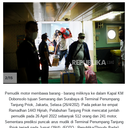
2/15
Pemudik motor membawa barang - barang miliknya ke dalam Kapal KM
Dobonsolo tujuan Semarang dan Surabaya di Terminal Penumpang
Tanjung Priok, Jakarta, Selasa (26/4/202). Pada pekan ke empat
Ramadhan 1443 Hijriah, Pelabuhan Tanjung Priok mencatat jumlah
pemudik pada 26 April 2022 sebanyak 512 orang dan 241 motor,
Sementara prediksi puncak arus mudik di Terminal Penumpang Tanjung
Priok terjadi pada Jumat (29/4). (FOTO : Republika/Thoudy Badai)