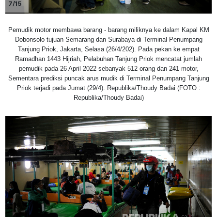
7/15
Pemudik motor membawa barang - barang miliknya ke dalam Kapal KM
Dobonsolo tujuan Semarang dan Surabaya di Terminal Penumpang
Tanjung Priok, Jakarta, Selasa (26/4/202). Pada pekan ke empat
Ramadhan 1443 Hijriah, Pelabuhan Tanjung Priok mencatat jumlah
pemudik pada 26 April 2022 sebanyak 512 orang dan 241 motor,
Sementara prediksi puncak arus mudik di Terminal Penumpang Tanjung
Priok terjadi pada Jumat (29/4). Republika/Thoudy Badai (FOTO :
Republika/Thoudy Badai)