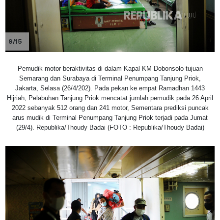
9/15
Pemudik motor beraktivitas di dalam Kapal KM Dobonsolo tujuan
Semarang dan Surabaya di Terminal Penumpang Tanjung Priok,
Jakarta, Selasa (26/4/202). Pada pekan ke empat Ramadhan 1443
Hijriah, Pelabuhan Tanjung Priok mencatat jumlah pemudik pada 26 April
2022 sebanyak 512 orang dan 241 motor, Sementara prediksi puncak
arus mudik di Terminal Penumpang Tanjung Priok terjadi pada Jumat
(29/4). Republika/Thoudy Badai (FOTO : Republika/Thoudy Badai)