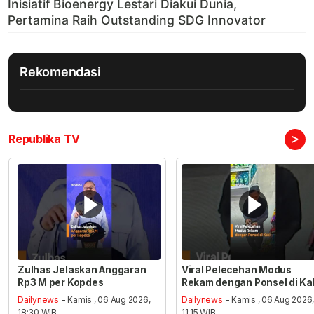
Rekomendasi
>
Republika TV
Zulhas Jelaskan Anggaran
Viral Pelecehan Modus
Rp3 M per Kopdes
Rekam dengan Ponsel di Ka
Dailynews
- Kamis , 06 Aug 2026,
Dailynews
- Kamis , 06 Aug 2026
18:30 WIB
11:15 WIB