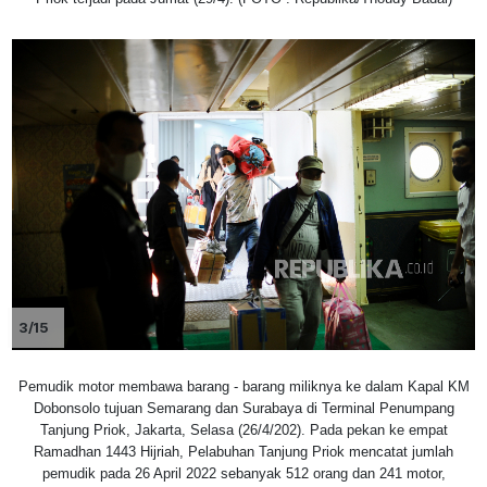
3/15
Pemudik motor membawa barang - barang miliknya ke dalam Kapal KM
Dobonsolo tujuan Semarang dan Surabaya di Terminal Penumpang
Tanjung Priok, Jakarta, Selasa (26/4/202). Pada pekan ke empat
Ramadhan 1443 Hijriah, Pelabuhan Tanjung Priok mencatat jumlah
pemudik pada 26 April 2022 sebanyak 512 orang dan 241 motor,