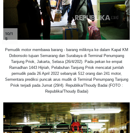
10/1
5
Pemudik motor membawa barang - barang miliknya ke dalam Kapal KM
Dobonsolo tujuan Semarang dan Surabaya di Terminal Penumpang
Tanjung Priok, Jakarta, Selasa (26/4/202). Pada pekan ke empat
Ramadhan 1443 Hijriah, Pelabuhan Tanjung Priok mencatat jumlah
pemudik pada 26 April 2022 sebanyak 512 orang dan 241 motor,
Sementara prediksi puncak arus mudik di Terminal Penumpang Tanjung
Priok terjadi pada Jumat (29/4). Republika/Thoudy Badai (FOTO :
Republika/Thoudy Badai)