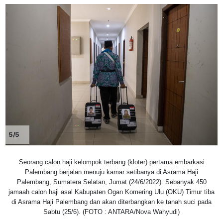
5/5
Seorang calon haji kelompok terbang (kloter) pertama embarkasi
Palembang berjalan menuju kamar setibanya di Asrama Haji
Palembang, Sumatera Selatan, Jumat (24/6/2022). Sebanyak 450
jamaah calon haji asal Kabupaten Ogan Komering Ulu (OKU) Timur tiba
di Asrama Haji Palembang dan akan diterbangkan ke tanah suci pada
Sabtu (25/6). (FOTO : ANTARA/Nova Wahyudi)