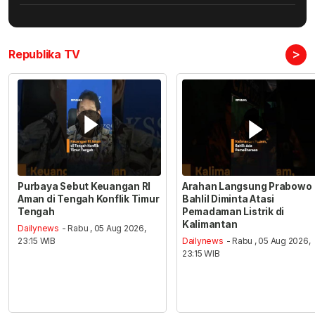
>
Republika TV
Purbaya Sebut Keuangan RI
Arahan Langsung Prabowo
Aman di Tengah Konflik Timur
Bahlil Diminta Atasi
Tengah
Pemadaman Listrik di
Kalimantan
Dailynews
- Rabu , 05 Aug 2026,
23:15 WIB
Dailynews
- Rabu , 05 Aug 2026,
23:15 WIB