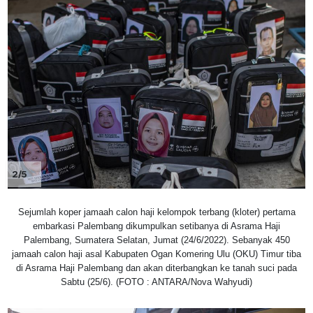
2/5
Sejumlah koper jamaah calon haji kelompok terbang (kloter) pertama
embarkasi Palembang dikumpulkan setibanya di Asrama Haji
Palembang, Sumatera Selatan, Jumat (24/6/2022). Sebanyak 450
jamaah calon haji asal Kabupaten Ogan Komering Ulu (OKU) Timur tiba
di Asrama Haji Palembang dan akan diterbangkan ke tanah suci pada
Sabtu (25/6). (FOTO : ANTARA/Nova Wahyudi)