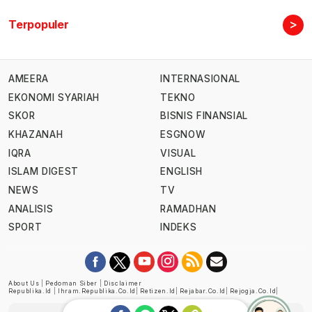
>
Terpopuler
AMEERA
INTERNASIONAL
EKONOMI SYARIAH
TEKNO
SKOR
BISNIS FINANSIAL
KHAZANAH
ESGNOW
IQRA
VISUAL
ISLAM DIGEST
ENGLISH
NEWS
TV
ANALISIS
RAMADHAN
SPORT
INDEKS
About Us
|
Pedoman Siber
|
Disclaimer
Republika.id
|
Ihram.republika.co.id
|
Retizen.id
|
Rejabar.co.id
|
Rejogja.co.id
|