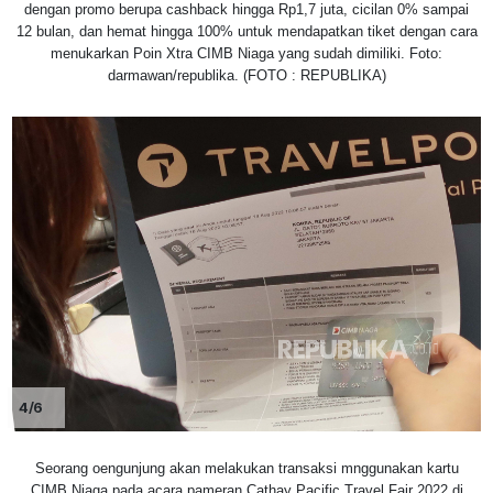
dengan promo berupa cashback hingga Rp1,7 juta, cicilan 0% sampai
12 bulan, dan hemat hingga 100% untuk mendapatkan tiket dengan cara
menukarkan Poin Xtra CIMB Niaga yang sudah dimiliki. Foto:
darmawan/republika. (FOTO : REPUBLIKA)
4/6
Seorang oengunjung akan melakukan transaksi mnggunakan kartu
CIMB Niaga pada acara pameran Cathay Pacific Travel Fair 2022 di