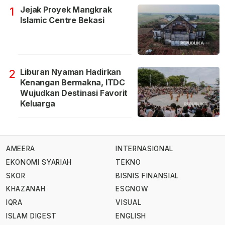
Jejak Proyek Mangkrak
1
Islamic Centre Bekasi
Liburan Nyaman Hadirkan
2
Kenangan Bermakna, ITDC
Wujudkan Destinasi Favorit
Keluarga
AMEERA
INTERNASIONAL
EKONOMI SYARIAH
TEKNO
SKOR
BISNIS FINANSIAL
KHAZANAH
ESGNOW
IQRA
VISUAL
ISLAM DIGEST
ENGLISH