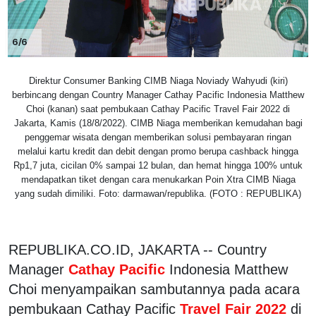
6/6
Direktur Consumer Banking CIMB Niaga Noviady Wahyudi (kiri)
berbincang dengan Country Manager Cathay Pacific Indonesia Matthew
Choi (kanan) saat pembukaan Cathay Pacific Travel Fair 2022 di
Jakarta, Kamis (18/8/2022). CIMB Niaga memberikan kemudahan bagi
penggemar wisata dengan memberikan solusi pembayaran ringan
melalui kartu kredit dan debit dengan promo berupa cashback hingga
Rp1,7 juta, cicilan 0% sampai 12 bulan, dan hemat hingga 100% untuk
mendapatkan tiket dengan cara menukarkan Poin Xtra CIMB Niaga
yang sudah dimiliki. Foto: darmawan/republika. (FOTO : REPUBLIKA)
REPUBLIKA.CO.ID, JAKARTA -- Country
Manager
Cathay Pacific
Indonesia Matthew
Choi menyampaikan sambutannya pada acara
pembukaan Cathay Pacific
Travel Fair 2022
di