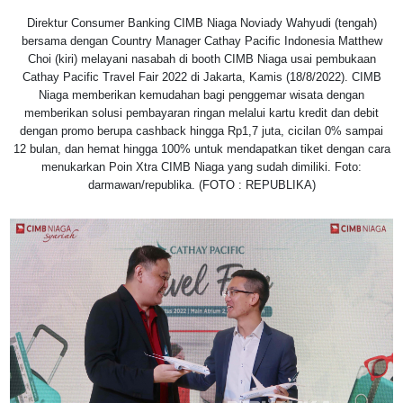
Direktur Consumer Banking CIMB Niaga Noviady Wahyudi (tengah)
bersama dengan Country Manager Cathay Pacific Indonesia Matthew
Choi (kiri) melayani nasabah di booth CIMB Niaga usai pembukaan
Cathay Pacific Travel Fair 2022 di Jakarta, Kamis (18/8/2022). CIMB
Niaga memberikan kemudahan bagi penggemar wisata dengan
memberikan solusi pembayaran ringan melalui kartu kredit dan debit
dengan promo berupa cashback hingga Rp1,7 juta, cicilan 0% sampai
12 bulan, dan hemat hingga 100% untuk mendapatkan tiket dengan cara
menukarkan Poin Xtra CIMB Niaga yang sudah dimiliki. Foto:
darmawan/republika. (FOTO : REPUBLIKA)