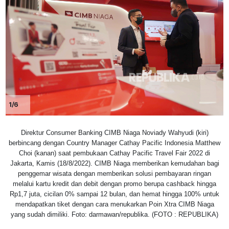
1/6
Direktur Consumer Banking CIMB Niaga Noviady Wahyudi (kiri)
berbincang dengan Country Manager Cathay Pacific Indonesia Matthew
Choi (kanan) saat pembukaan Cathay Pacific Travel Fair 2022 di
Jakarta, Kamis (18/8/2022). CIMB Niaga memberikan kemudahan bagi
penggemar wisata dengan memberikan solusi pembayaran ringan
melalui kartu kredit dan debit dengan promo berupa cashback hingga
Rp1,7 juta, cicilan 0% sampai 12 bulan, dan hemat hingga 100% untuk
mendapatkan tiket dengan cara menukarkan Poin Xtra CIMB Niaga
yang sudah dimiliki. Foto: darmawan/republika. (FOTO : REPUBLIKA)