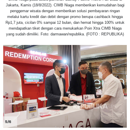
Jakarta, Kamis (18/8/2022). CIMB Niaga memberikan kemudahan bagi
penggemar wisata dengan memberikan solusi pembayaran ringan
melalui kartu kredit dan debit dengan promo berupa cashback hingga
Rp1,7 juta, cicilan 0% sampai 12 bulan, dan hemat hingga 100% untuk
mendapatkan tiket dengan cara menukarkan Poin Xtra CIMB Niaga
yang sudah dimiliki. Foto: darmawan/republika. (FOTO : REPUBLIKA)
5/6