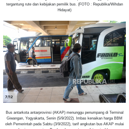
tergantung rute dan kebijakan pemilik bus. (FOTO : Republika/Wihdan
Hidayat)
7/12
Bus antarkota antarprovinsi (AKAP) menunggu penumpang di Terminal
Giwangan, Yogyakarta, Senin (5/9/2022). Imbas kenaikan harga BBM
oleh Pemerintah pada Sabtu (3/9/2022), tarif angkutan bus AKAP mulai