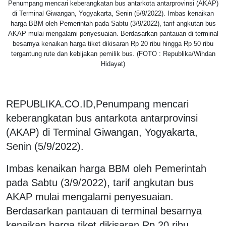
Penumpang mencari keberangkatan bus antarkota antarprovinsi (AKAP)
di Terminal Giwangan, Yogyakarta, Senin (5/9/2022). Imbas kenaikan
harga BBM oleh Pemerintah pada Sabtu (3/9/2022), tarif angkutan bus
AKAP mulai mengalami penyesuaian. Berdasarkan pantauan di terminal
besarnya kenaikan harga tiket dikisaran Rp 20 ribu hingga Rp 50 ribu
tergantung rute dan kebijakan pemilik bus. (FOTO : Republika/Wihdan
Hidayat)
REPUBLIKA.CO.ID,Penumpang mencari
keberangkatan bus antarkota antarprovinsi
(AKAP) di Terminal Giwangan, Yogyakarta,
Senin (5/9/2022).
Imbas kenaikan harga BBM oleh Pemerintah
pada Sabtu (3/9/2022), tarif angkutan bus
AKAP mulai mengalami penyesuaian.
Berdasarkan pantauan di terminal besarnya
kenaikan harga tiket dikisaran Rp 20 ribu