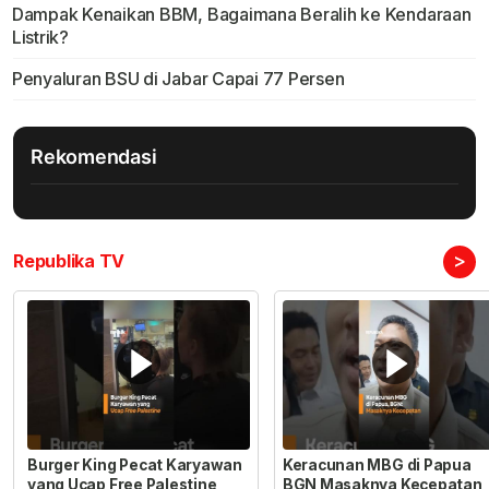
Dampak Kenaikan BBM, Bagaimana Beralih ke Kendaraan
Listrik?
Penyaluran BSU di Jabar Capai 77 Persen
Rekomendasi
>
Republika TV
Burger King Pecat Karyawan
Keracunan MBG di Papua
yang Ucap Free Palestine
BGN Masaknya Kecepatan