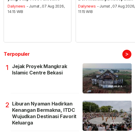
Dailynews
- Jumat , 07 Aug 2026,
Dailynews
- Jumat , 07 Aug 2026
14:15 WIB
11:15 WIB
>
Terpopuler
Jejak Proyek Mangkrak
1
Islamic Centre Bekasi
Liburan Nyaman Hadirkan
2
Kenangan Bermakna, ITDC
Wujudkan Destinasi Favorit
Keluarga