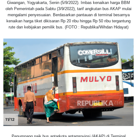
Giwangan, Yogyakarta, Senin (5/9/2022). Imbas kenaikan harga BBM
oleh Pemerintah pada Sabtu (3/9/2022), tarif angkutan bus AKAP mulai
mengalami penyesuaian. Berdasarkan pantauan di terminal besarnya
kenaikan harga tiket dikisaran Rp 20 ribu hingga Rp 50 ribu tergantung
rute dan kebijakan pemilik bus. (FOTO : Republika/Wihdan Hidayat)
11/12
Penumpang naik bus antarkota antarprovinsi (AKAP) di Terminal