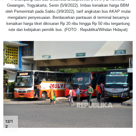
Giwangan, Yogyakarta, Senin (5/9/2022). Imbas kenaikan harga BBM
oleh Pemerintah pada Sabtu (3/9/2022), tarif angkutan bus AKAP mulai
mengalami penyesuaian. Berdasarkan pantauan di terminal besarnya
kenaikan harga tiket dikisaran Rp 20 ribu hingga Rp 50 ribu tergantung
rute dan kebijakan pemilik bus. (FOTO : Republika/Wihdan Hidayat)
12/1
2