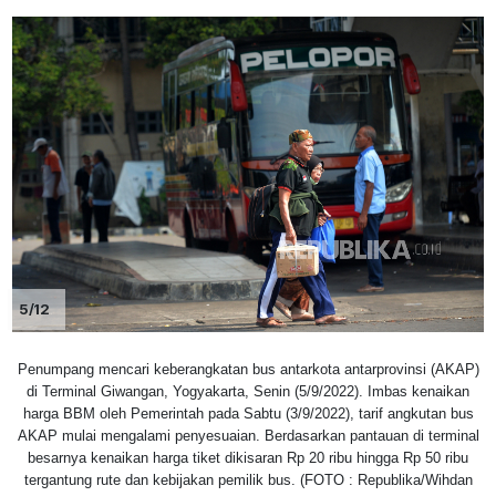
5/12
Penumpang mencari keberangkatan bus antarkota antarprovinsi (AKAP)
di Terminal Giwangan, Yogyakarta, Senin (5/9/2022). Imbas kenaikan
harga BBM oleh Pemerintah pada Sabtu (3/9/2022), tarif angkutan bus
AKAP mulai mengalami penyesuaian. Berdasarkan pantauan di terminal
besarnya kenaikan harga tiket dikisaran Rp 20 ribu hingga Rp 50 ribu
tergantung rute dan kebijakan pemilik bus. (FOTO : Republika/Wihdan