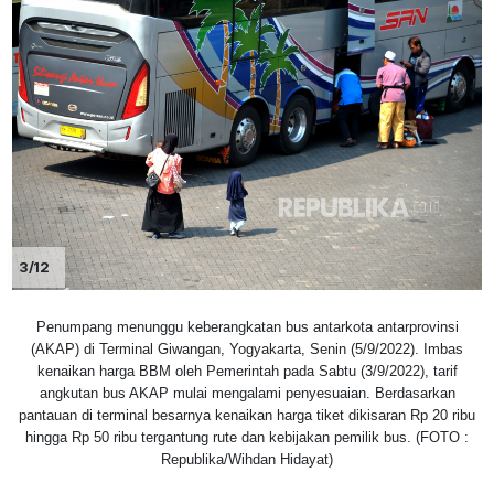
3/12
Penumpang menunggu keberangkatan bus antarkota antarprovinsi
(AKAP) di Terminal Giwangan, Yogyakarta, Senin (5/9/2022). Imbas
kenaikan harga BBM oleh Pemerintah pada Sabtu (3/9/2022), tarif
angkutan bus AKAP mulai mengalami penyesuaian. Berdasarkan
pantauan di terminal besarnya kenaikan harga tiket dikisaran Rp 20 ribu
hingga Rp 50 ribu tergantung rute dan kebijakan pemilik bus. (FOTO :
Republika/Wihdan Hidayat)