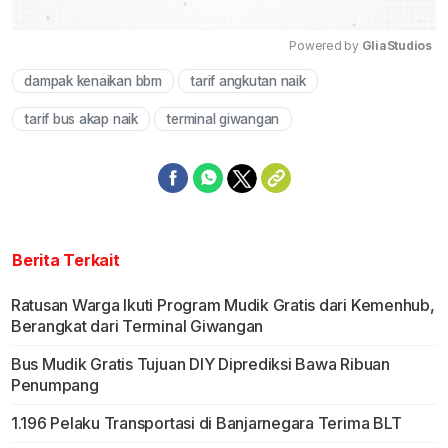
Powered by 
GliaStudios
dampak kenaikan bbm
tarif angkutan naik
Mute
tarif bus akap naik
terminal giwangan
Berita Terkait
Ratusan Warga Ikuti Program Mudik Gratis dari Kemenhub,
Berangkat dari Terminal Giwangan
Bus Mudik Gratis Tujuan DIY Diprediksi Bawa Ribuan
Penumpang
1.196 Pelaku Transportasi di Banjarnegara Terima BLT