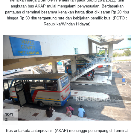
kenaikan harga BBM oleh Pemerintah pada Sabtu (3/9/2022), tarif
angkutan bus AKAP mulai mengalami penyesuaian. Berdasarkan
pantauan di terminal besarnya kenaikan harga tiket dikisaran Rp 20 ribu
hingga Rp 50 ribu tergantung rute dan kebijakan pemilik bus. (FOTO :
Republika/Wihdan Hidayat)
10/1
2
Bus antarkota antarprovinsi (AKAP) menunggu penumpang di Terminal