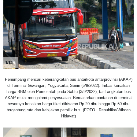
1/12
Penumpang mencari keberangkatan bus antarkota antarprovinsi (AKAP)
di Terminal Giwangan, Yogyakarta, Senin (5/9/2022). Imbas kenaikan
harga BBM oleh Pemerintah pada Sabtu (3/9/2022), tarif angkutan bus
AKAP mulai mengalami penyesuaian. Berdasarkan pantauan di terminal
besarnya kenaikan harga tiket dikisaran Rp 20 ribu hingga Rp 50 ribu
tergantung rute dan kebijakan pemilik bus. (FOTO : Republika/Wihdan
Hidayat)