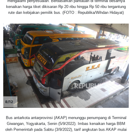
mengalami penyesuaian. Berdasarkan pantauan di terminal besarnya
kenaikan harga tiket dikisaran Rp 20 ribu hingga Rp 50 ribu tergantung
rute dan kebijakan pemilik bus. (FOTO : Republika/Wihdan Hidayat)
8/12
Bus antarkota antarprovinsi (AKAP) menunggu penumpang di Terminal
Giwangan, Yogyakarta, Senin (5/9/2022). Imbas kenaikan harga BBM
oleh Pemerintah pada Sabtu (3/9/2022), tarif angkutan bus AKAP mulai