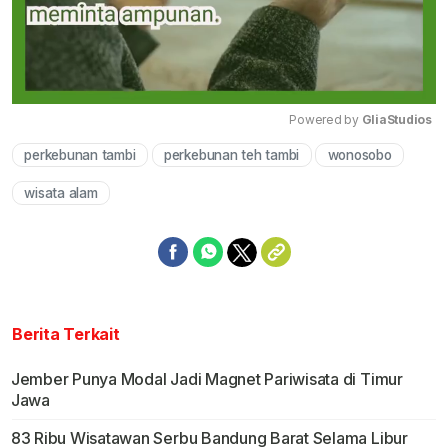
Powered by 
GliaStudios
perkebunan tambi
perkebunan teh tambi
wonosobo
Mute
wisata alam
Berita Terkait
Jember Punya Modal Jadi Magnet Pariwisata di Timur
Jawa
83 Ribu Wisatawan Serbu Bandung Barat Selama Libur