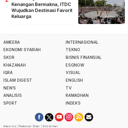
Kenangan Bermakna, ITDC
Wujudkan Destinasi Favorit
Keluarga
AMEERA
INTERNASIONAL
EKONOMI SYARIAH
TEKNO
SKOR
BISNIS FINANSIAL
KHAZANAH
ESGNOW
IQRA
VISUAL
ISLAM DIGEST
ENGLISH
NEWS
TV
ANALISIS
RAMADHAN
SPORT
INDEKS
About Us
|
Pedoman Siber
|
Disclaimer