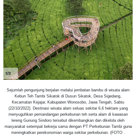
1/3
Sejumlah pengunjung berjalan melalui jembatan bambu di wisata alam
Kebun Teh Tambi Sikatok di Dusun Sikatok, Desa Sigedang,
Kecamatan Kejajar, Kabupaten Wonosobo, Jawa Tengah, Sabtu
(22/10/2022). Destinasi wisata alam seluas sekitar 6,6 hektare yang
menyuguhkan pemandangan perkebunan teh serta alam di kawasan
lereng Gunung Sindoro tersebut dikembangkan dan dikelola oleh
masyarakat setempat bekerja sama dengan PT Perkebunan Tambi guna
meningkatkan perekonomian warga sekitar perkebunan. (FOTO :