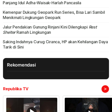
Panjang Idul Adha-Waisak-Harlah Pancasila
Kemenpar Dukung Geopark Run Series, Bisa Lari Sambil
Menikmati Lingkungan Geopark
Jalur Pendakian Gunung Rinjani Kini Dilengkapi
Rest
Shelter
Ramah Lingkungan
Saking Indahnya Curug Ciranca, HP akan Kehilangan Daya
Tarik di Sini
Rekomendasi
>
Republika TV