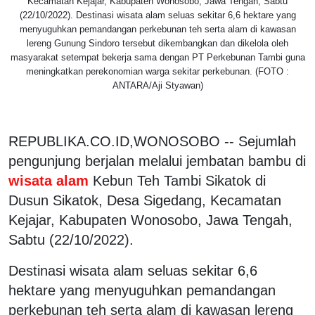
Kecamatan Kejajar, Kabupaten Wonosobo, Jawa Tengah, Sabtu
(22/10/2022). Destinasi wisata alam seluas sekitar 6,6 hektare yang
menyuguhkan pemandangan perkebunan teh serta alam di kawasan
lereng Gunung Sindoro tersebut dikembangkan dan dikelola oleh
masyarakat setempat bekerja sama dengan PT Perkebunan Tambi guna
meningkatkan perekonomian warga sekitar perkebunan. (FOTO :
ANTARA/Aji Styawan)
REPUBLIKA.CO.ID,WONOSOBO -- Sejumlah
pengunjung berjalan melalui jembatan bambu di
wisata alam
Kebun Teh Tambi Sikatok di
Dusun Sikatok, Desa Sigedang, Kecamatan
Kejajar, Kabupaten Wonosobo, Jawa Tengah,
Sabtu (22/10/2022).
Destinasi wisata alam seluas sekitar 6,6
hektare yang menyuguhkan pemandangan
perkebunan teh serta alam di kawasan lereng