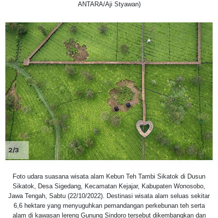
ANTARA/Aji Styawan)
2/3
Foto udara suasana wisata alam Kebun Teh Tambi Sikatok di Dusun
Sikatok, Desa Sigedang, Kecamatan Kejajar, Kabupaten Wonosobo,
Jawa Tengah, Sabtu (22/10/2022). Destinasi wisata alam seluas sekitar
6,6 hektare yang menyuguhkan pemandangan perkebunan teh serta
alam di kawasan lereng Gunung Sindoro tersebut dikembangkan dan