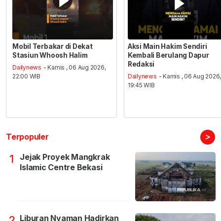
Mobil Terbakar di Dekat
Aksi Main Hakim Sendiri
Stasiun Whoosh Halim
Kembali Berulang Dapur
Redaksi
Dailynews
- Kamis , 06 Aug 2026,
22:00 WIB
Dailynews
- Kamis , 06 Aug 2026
19:45 WIB
>
Terpopuler
Jejak Proyek Mangkrak
1
Islamic Centre Bekasi
Liburan Nyaman Hadirkan
2