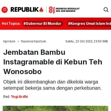
Hot Topics:
#Gubernur BI Mundur
#Kongres Umat Islam In
Inpicture
Nasional Inpicture
Sabtu , 22 Oct 2022, 23:53 WIB
Jembatan Bambu
Instagramable di Kebun Teh
Wonosobo
Objek ini dikembangkan dan dikelola warga
setempat bekerja sama dengan perkebunan.
Red:
Yogi Ardhi