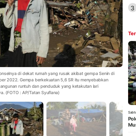
3
Ter
onselnya di dekat rumah yang rusak akibat gempa Senin di
ember 2022. Gempa berkekuatan 5,6 SR itu menyebabkan
 bangunan runtuh dan penduduk yang ketakutan lari
wa. (FOTO : AP/Tatan Syuflana)
Sabt
Pol
Mus