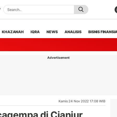
KHAZANAH
IQRA
NEWS
ANALISIS
BISNIS FINANSI
Advertisement
Kamis 24 Nov 2022 17:08 WIB
agempa di Cianjur,