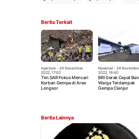
Berita Terkait
Inpicture
- 24 November
Nasional
- 24 Novembe
2022, 17:02
2022, 16:40
Tim SAR Fokus Mencari
BRI Gerak Cepat Ban
Korban Gempa di Area
Warga Terdampak
Longsor
Gempa Cianjur
Berita Lainnya