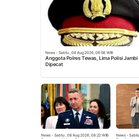
News
- Sabtu , 08 Aug 2026, 08:58 WIB
Anggota Polres Tewas, Lima Polisi Jambi
Dipecat
News
- Sabtu , 08 Aug 2026, 08:22 WIB
News
- Sabtu