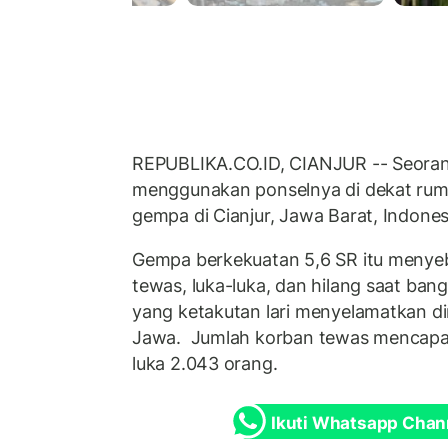
REPUBLIKA.CO.ID, CIANJUR -- Seorang 
menggunakan ponselnya di dekat rum
gempa di Cianjur, Jawa Barat, Indones
Gempa berkekuatan 5,6 SR itu menye
tewas, luka-luka, dan hilang saat ba
yang ketakutan lari menyelamatkan dir
Jawa. Jumlah korban tewas mencapa
luka 2.043 orang.
Ikuti Whatsapp Chan