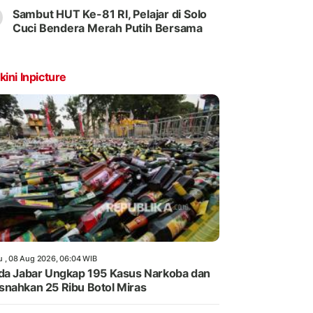
Sambut HUT Ke-81 RI, Pelajar di Solo
Cuci Bendera Merah Putih Bersama
kini Inpicture
u , 08 Aug 2026, 06:04 WIB
da Jabar Ungkap 195 Kasus Narkoba dan
nahkan 25 Ribu Botol Miras