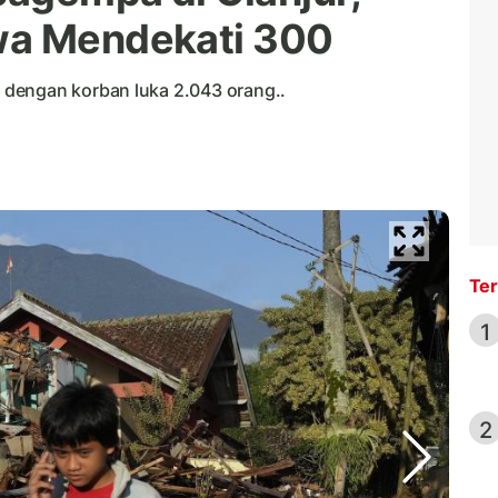
wa Mendekati 300
dengan korban luka 2.043 orang..
Ter
1
2