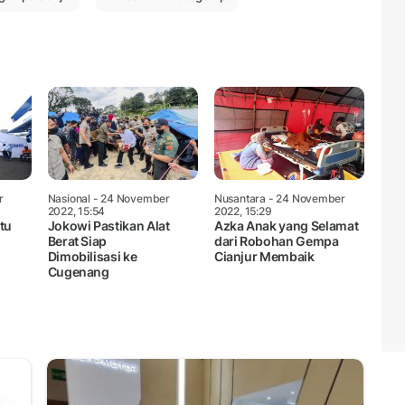
r
Nasional
- 24 November
Nusantara
- 24 November
2022, 15:54
2022, 15:29
tu
Jokowi Pastikan Alat
Azka Anak yang Selamat
Berat Siap
dari Robohan Gempa
Dimobilisasi ke
Cianjur Membaik
Cugenang