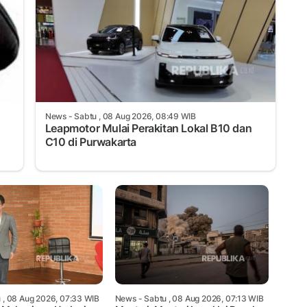
News
- Sabtu , 08 Aug 2026, 08:49 WIB
Leapmotor Mulai Perakitan Lokal B10 dan
C10 di Purwakarta
 , 08 Aug 2026, 07:33 WIB
News
- Sabtu , 08 Aug 2026, 07:13 WIB