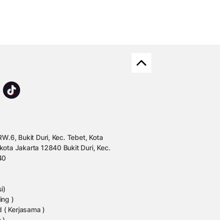
W.6, Bukit Duri, Kec. Tebet, Kota
kota Jakarta 12840 Bukit Duri, Kec.
40
i)
ing )
 ( Kerjasama )
 )