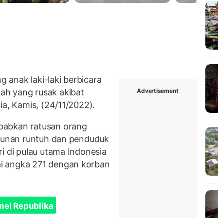
anak laki-laki berbicara
Advertisement
ah yang rusak akibat
ia, Kamis, (24/11/2022).
babkan ratusan orang
ngunan runtuh dan penduduk
i di pulau utama Indonesia
i angka 271 dengan korban
nel Republika