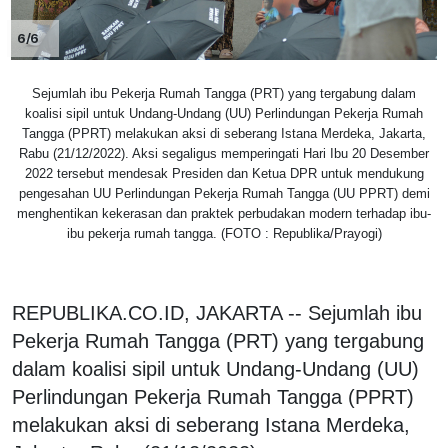
6/6
Sejumlah ibu Pekerja Rumah Tangga (PRT) yang tergabung dalam
koalisi sipil untuk Undang-Undang (UU) Perlindungan Pekerja Rumah
Tangga (PPRT) melakukan aksi di seberang Istana Merdeka, Jakarta,
Rabu (21/12/2022). Aksi segaligus memperingati Hari Ibu 20 Desember
2022 tersebut mendesak Presiden dan Ketua DPR untuk mendukung
pengesahan UU Perlindungan Pekerja Rumah Tangga (UU PPRT) demi
menghentikan kekerasan dan praktek perbudakan modern terhadap ibu-
ibu pekerja rumah tangga. (FOTO : Republika/Prayogi)
REPUBLIKA.CO.ID, JAKARTA -- Sejumlah ibu
Pekerja Rumah Tangga (PRT) yang tergabung
dalam koalisi sipil untuk Undang-Undang (UU)
Perlindungan Pekerja Rumah Tangga (PPRT)
melakukan aksi di seberang Istana Merdeka,