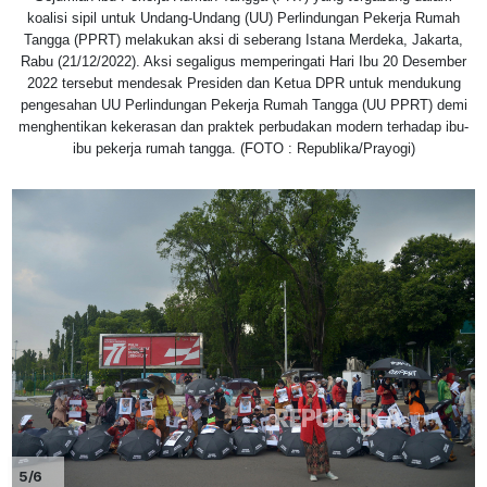
koalisi sipil untuk Undang-Undang (UU) Perlindungan Pekerja Rumah
Tangga (PPRT) melakukan aksi di seberang Istana Merdeka, Jakarta,
Rabu (21/12/2022). Aksi segaligus memperingati Hari Ibu 20 Desember
2022 tersebut mendesak Presiden dan Ketua DPR untuk mendukung
pengesahan UU Perlindungan Pekerja Rumah Tangga (UU PPRT) demi
menghentikan kekerasan dan praktek perbudakan modern terhadap ibu-
ibu pekerja rumah tangga. (FOTO : Republika/Prayogi)
5/6