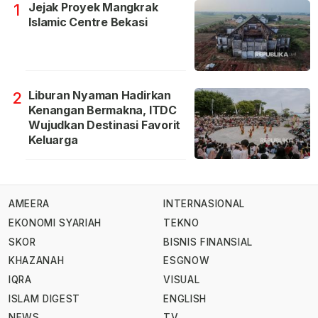
Jejak Proyek Mangkrak
1
Islamic Centre Bekasi
Liburan Nyaman Hadirkan
2
Kenangan Bermakna, ITDC
Wujudkan Destinasi Favorit
Keluarga
AMEERA
INTERNASIONAL
EKONOMI SYARIAH
TEKNO
SKOR
BISNIS FINANSIAL
KHAZANAH
ESGNOW
IQRA
VISUAL
ISLAM DIGEST
ENGLISH
NEWS
TV