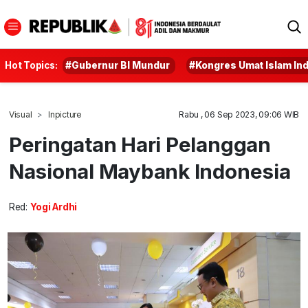
Hot Topics:
#Gubernur BI Mundur
#Kongres Umat Islam In
Visual
Inpicture
Rabu , 06 Sep 2023, 09:06 WIB
Peringatan Hari Pelanggan
Nasional Maybank Indonesia
Red:
Yogi Ardhi