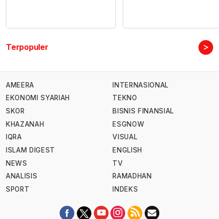
>
Terpopuler
AMEERA
INTERNASIONAL
EKONOMI SYARIAH
TEKNO
SKOR
BISNIS FINANSIAL
KHAZANAH
ESGNOW
IQRA
VISUAL
ISLAM DIGEST
ENGLISH
NEWS
TV
ANALISIS
RAMADHAN
SPORT
INDEKS