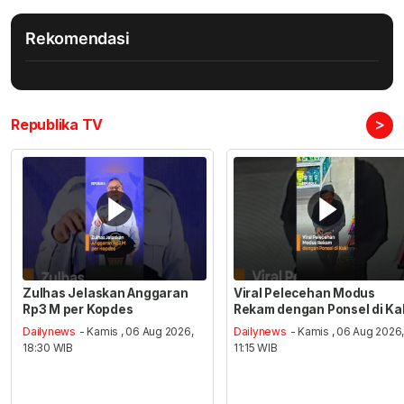
Rekomendasi
>
Republika TV
Zulhas Jelaskan Anggaran
Viral Pelecehan Modus
Rp3 M per Kopdes
Rekam dengan Ponsel di Ka
Dailynews
- Kamis , 06 Aug 2026,
Dailynews
- Kamis , 06 Aug 2026
18:30 WIB
11:15 WIB