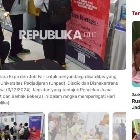
Ter
cara Expo dan Job Fair untuk penyandang disabilitas yang
Universitas Padjadjaran (Unpad), Disdik dan Disnakertrans
sa (3/12/2024). Kegiatan yang bertajuk Pendekar Juara
Sabt
 dan Berhak Bekerja) ini dalam rangka memperingati Hari
Rua
lika)
Jad