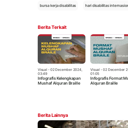
bursa kerja disabilitas
hari disabilitas internasio
Berita Terkait
Visual
- 02 December 2024,
Visual
- 02 December 2
03:49
01:05
Infografis Kelengkapan
Infografis Format M
Mushaf Alquran Braille
Alquran Braille
Berita Lainnya