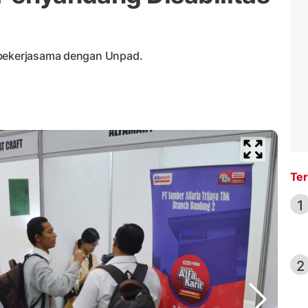
 bekerjasama dengan Unpad.
Ter
1
2