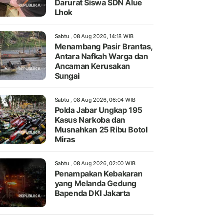
Darurat Siswa SDN Alue
Lhok
Sabtu , 08 Aug 2026, 14:18 WIB
Menambang Pasir Brantas,
Antara Nafkah Warga dan
Ancaman Kerusakan
Sungai
Sabtu , 08 Aug 2026, 06:04 WIB
Polda Jabar Ungkap 195
Kasus Narkoba dan
Musnahkan 25 Ribu Botol
Miras
Sabtu , 08 Aug 2026, 02:00 WIB
Penampakan Kebakaran
yang Melanda Gedung
Bapenda DKI Jakarta