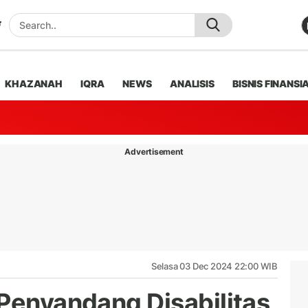
KHAZANAH
IQRA
NEWS
ANALISIS
BISNIS FINANSI
Advertisement
Selasa 03 Dec 2024 22:00 WIB
 Penyandang Disabilitas