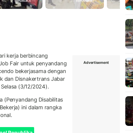
i kerja berbincang
Advertisement
Job Fair untuk penyandang
icendo bekerjasama dengan
ik dan Disnakertrans Jabar
Selasa (3/12/2024).
a (Penyandang Disabilitas
ekerja) ini dalam rangka
ional.
nel Republika