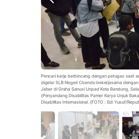
Pencari kerja berbincang dengan petugas saat a
digelar SLB Negeri Cicendo bekerjasama dengan 
Jabar di Graha Sanusi Unpad Kota Bandung, Sela
(Penyandang Disabilitas Pamer Karya Unjuk Bakat
Disabilitas Internasional. (FOTO : Edi Yusuf/Repub