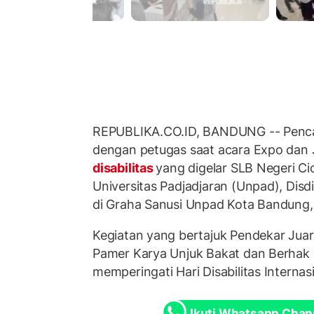
REPUBLIKA.CO.ID, BANDUNG -- Pencar
dengan petugas saat acara Expo dan 
disabilitas
yang digelar SLB Negeri C
Universitas Padjadjaran (Unpad), Disd
di Graha Sanusi Unpad Kota Bandung, 
Kegiatan yang bertajuk Pendekar Juar
Pamer Karya Unjuk Bakat dan Berhak B
memperingati Hari Disabilitas Internas
Ikuti Whatsapp Chan