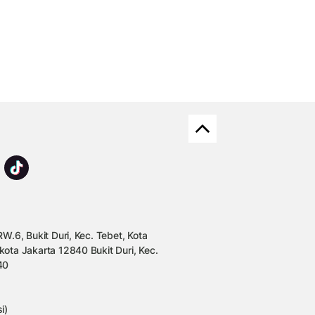
W.6, Bukit Duri, Kec. Tebet, Kota
kota Jakarta 12840 Bukit Duri, Kec.
40
i)