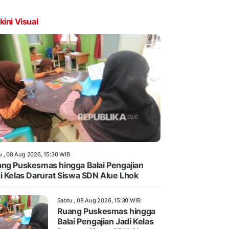
kini Visual
u , 08 Aug 2026, 15:30 WIB
ng Puskesmas hingga Balai Pengajian
i Kelas Darurat Siswa SDN Alue Lhok
Sabtu , 08 Aug 2026, 15:30 WIB
Ruang Puskesmas hingga
Balai Pengajian Jadi Kelas