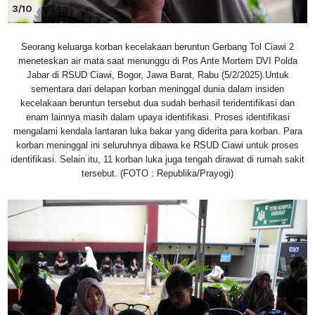
3/10
Seorang keluarga korban kecelakaan beruntun Gerbang Tol Ciawi 2
meneteskan air mata saat menunggu di Pos Ante Mortem DVI Polda
Jabar di RSUD Ciawi, Bogor, Jawa Barat, Rabu (5/2/2025).Untuk
sementara dari delapan korban meninggal dunia dalam insiden
kecelakaan beruntun tersebut dua sudah berhasil teridentifikasi dan
enam lainnya masih dalam upaya identifikasi. Proses identifikasi
mengalami kendala lantaran luka bakar yang diderita para korban. Para
korban meninggal ini seluruhnya dibawa ke RSUD Ciawi untuk proses
identifikasi. Selain itu, 11 korban luka juga tengah dirawat di rumah sakit
tersebut. (FOTO : Republika/Prayogi)