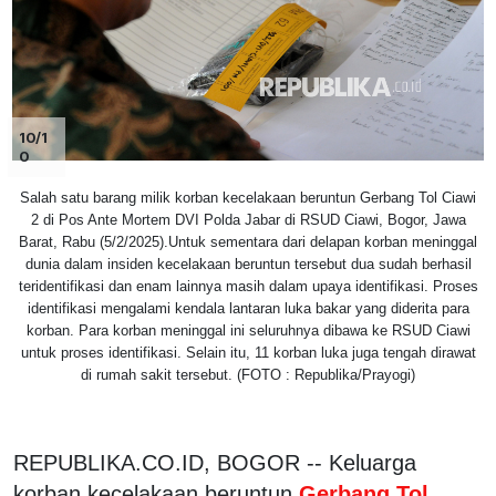
10/1
0
Salah satu barang milik korban kecelakaan beruntun Gerbang Tol Ciawi
2 di Pos Ante Mortem DVI Polda Jabar di RSUD Ciawi, Bogor, Jawa
Barat, Rabu (5/2/2025).Untuk sementara dari delapan korban meninggal
dunia dalam insiden kecelakaan beruntun tersebut dua sudah berhasil
teridentifikasi dan enam lainnya masih dalam upaya identifikasi. Proses
identifikasi mengalami kendala lantaran luka bakar yang diderita para
korban. Para korban meninggal ini seluruhnya dibawa ke RSUD Ciawi
untuk proses identifikasi. Selain itu, 11 korban luka juga tengah dirawat
di rumah sakit tersebut. (FOTO : Republika/Prayogi)
REPUBLIKA.CO.ID, BOGOR -- Keluarga
korban kecelakaan beruntun
Gerbang Tol