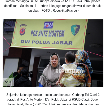
korban meninggal ini seluruhnya dibawa ke RSUD Ciawi untuk proses
identifikasi. Selain itu, 11 korban luka juga tengah dirawat di rumah sakit
tersebut. (FOTO : Republika/Prayogi)
7/10
Sejumlah keluarga korban kecelakaan beruntun Gerbang Tol Ciawi 2
berada di Pos Ante Mortem DVI Polda Jabar di RSUD Ciawi, Bogor,
Jawa Barat, Rabu (5/2/2025).Untuk sementara dari delapan korban