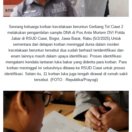
9/10
Seorang keluarga korban kecelakaan beruntun Gerbang Tol Ciawi 2
melakukan pengambilan sample DNA di Pos Ante Mortem DVI Polda
Jabar di RSUD Ciawi, Bogor, Jawa Barat, Rabu (5/2/2025).Untuk
sementara dari delapan korban meninggal dunia dalam insiden
kecelakaan beruntun tersebut dua sudah berhasil teridentifikasi dan
enam lainnya masih dalam upaya identifikasi. Proses identifikasi
mengalami kendala lantaran luka bakar yang diderita para korban. Para
korban meninggal ini seluruhnya dibawa ke RSUD Ciawi untuk proses
identifikasi. Selain itu, 11 korban luka juga tengah dirawat di rumah sakit
tersebut. (FOTO : Republika/Prayogi)