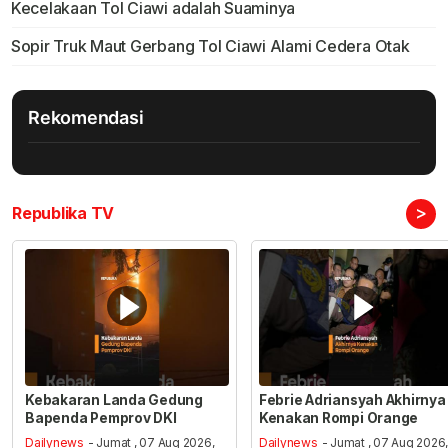
Kecelakaan Tol Ciawi adalah Suaminya
Sopir Truk Maut Gerbang Tol Ciawi Alami Cedera Otak
Rekomendasi
>
Republika TV
Kebakaran Landa Gedung
Febrie Adriansyah Akhirnya
Bapenda Pemprov DKI
Kenakan Rompi Orange
Dailynews
- Jumat , 07 Aug 2026,
Dailynews
- Jumat , 07 Aug 2026