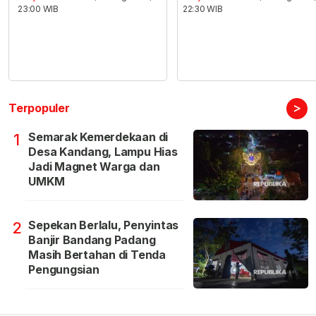
23:00 WIB
22:30 WIB
>
Terpopuler
Semarak Kemerdekaan di
1
Desa Kandang, Lampu Hias
Jadi Magnet Warga dan
UMKM
Sepekan Berlalu, Penyintas
2
Banjir Bandang Padang
Masih Bertahan di Tenda
Pengungsian