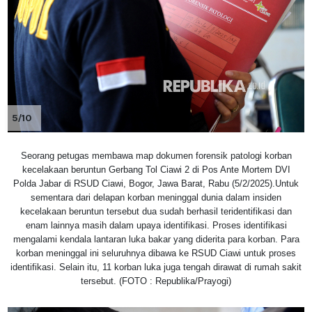
5/10
Seorang petugas membawa map dokumen forensik patologi korban
kecelakaan beruntun Gerbang Tol Ciawi 2 di Pos Ante Mortem DVI
Polda Jabar di RSUD Ciawi, Bogor, Jawa Barat, Rabu (5/2/2025).Untuk
sementara dari delapan korban meninggal dunia dalam insiden
kecelakaan beruntun tersebut dua sudah berhasil teridentifikasi dan
enam lainnya masih dalam upaya identifikasi. Proses identifikasi
mengalami kendala lantaran luka bakar yang diderita para korban. Para
korban meninggal ini seluruhnya dibawa ke RSUD Ciawi untuk proses
identifikasi. Selain itu, 11 korban luka juga tengah dirawat di rumah sakit
tersebut. (FOTO : Republika/Prayogi)