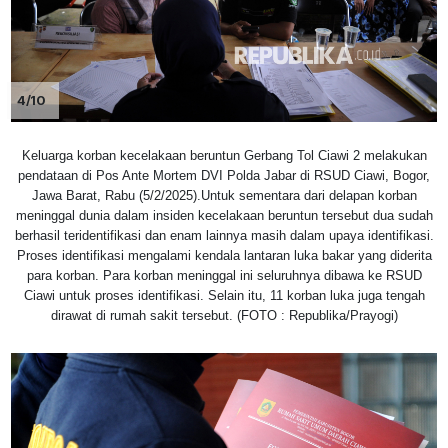
4/10
Keluarga korban kecelakaan beruntun Gerbang Tol Ciawi 2 melakukan
pendataan di Pos Ante Mortem DVI Polda Jabar di RSUD Ciawi, Bogor,
Jawa Barat, Rabu (5/2/2025).Untuk sementara dari delapan korban
meninggal dunia dalam insiden kecelakaan beruntun tersebut dua sudah
berhasil teridentifikasi dan enam lainnya masih dalam upaya identifikasi.
Proses identifikasi mengalami kendala lantaran luka bakar yang diderita
para korban. Para korban meninggal ini seluruhnya dibawa ke RSUD
Ciawi untuk proses identifikasi. Selain itu, 11 korban luka juga tengah
dirawat di rumah sakit tersebut. (FOTO : Republika/Prayogi)