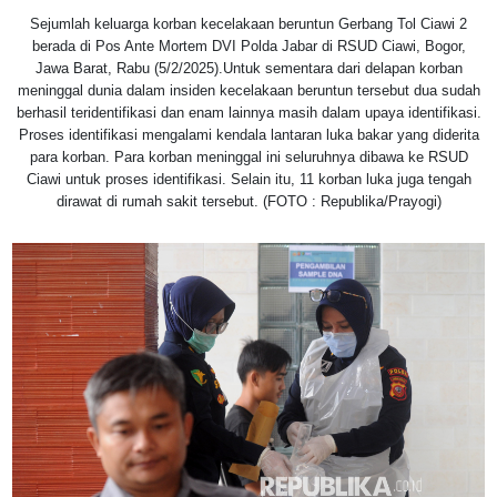
Sejumlah keluarga korban kecelakaan beruntun Gerbang Tol Ciawi 2
berada di Pos Ante Mortem DVI Polda Jabar di RSUD Ciawi, Bogor,
Jawa Barat, Rabu (5/2/2025).Untuk sementara dari delapan korban
meninggal dunia dalam insiden kecelakaan beruntun tersebut dua sudah
berhasil teridentifikasi dan enam lainnya masih dalam upaya identifikasi.
Proses identifikasi mengalami kendala lantaran luka bakar yang diderita
para korban. Para korban meninggal ini seluruhnya dibawa ke RSUD
Ciawi untuk proses identifikasi. Selain itu, 11 korban luka juga tengah
dirawat di rumah sakit tersebut. (FOTO : Republika/Prayogi)