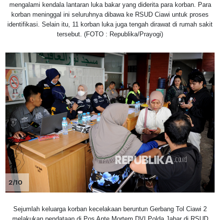
mengalami kendala lantaran luka bakar yang diderita para korban. Para
korban meninggal ini seluruhnya dibawa ke RSUD Ciawi untuk proses
identifikasi. Selain itu, 11 korban luka juga tengah dirawat di rumah sakit
tersebut. (FOTO : Republika/Prayogi)
2/10
Sejumlah keluarga korban kecelakaan beruntun Gerbang Tol Ciawi 2
melakukan pendataan di Pos Ante Mortem DVI Polda Jabar di RSUD