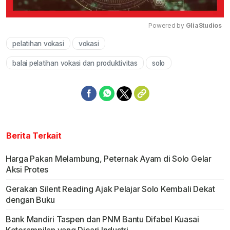
Powered by 
GliaStudios
pelatihan vokasi
vokasi
Mute
balai pelatihan vokasi dan produktivitas
solo
Berita Terkait
Harga Pakan Melambung, Peternak Ayam di Solo Gelar
Aksi Protes
Gerakan Silent Reading Ajak Pelajar Solo Kembali Dekat
dengan Buku
Bank Mandiri Taspen dan PNM Bantu Difabel Kuasai
Keterampilan yang Dicari Industri