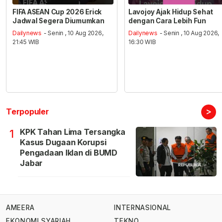
FIFA ASEAN Cup 2026 Erick
Lavojoy Ajak Hidup Sehat
Jadwal Segera Diumumkan
dengan Cara Lebih Fun
Dailynews
- Senin , 10 Aug 2026,
Dailynews
- Senin , 10 Aug 2026,
21:45 WIB
16:30 WIB
>
Terpopuler
KPK Tahan Lima Tersangka
1
Kasus Dugaan Korupsi
Pengadaan Iklan di BUMD
Jabar
AMEERA
INTERNASIONAL
EKONOMI SYARIAH
TEKNO