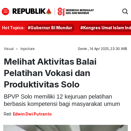
Hot Topics:
#Gubernur BI Mundur
#Kongres Umat Islam In
Visual
Inpicture
Senin , 14 Apr 2025, 23:30 WIB
Melihat Aktivitas Balai
Pelatihan Vokasi dan
Produktivitas Solo
BPVP Solo memiliki 12 kejuruan pelatihan
berbasis kompetensi bagi masyarakat umum
Red:
Edwin Dwi Putranto