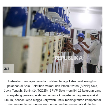
2/3
Instruktur mengajari peserta instalasi tenaga listrik saat mengikuti
pelatihan di Balai Pelatihan Vokasi dan Produktivitas (BPVP) Solo,
Jawa Tengah, Senin (14/4/2025). BPVP Solo memiliki 12 kejuruan yang
menyelenggarakan pelatihan berbasis kompetensi bagi masyarakat
umum, pencari kerja hingga karyawan untuk meningkatkan kompetensi
dan produktivitas tenaga kerja yang berdaya saing baik di tingkat