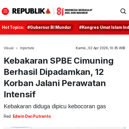
Hot Topics:
#Gubernur BI Mundur
#Kongres Umat Islam In
Visual
Inpicture
Kamis , 02 Apr 2026, 10:35 WIB
Kebakaran SPBE Cimuning
Berhasil Dipadamkan, 12
Korban Jalani Perawatan
Intensif
Kebakaran diduga dipicu kebocoran gas
Red:
Edwin Dwi Putranto