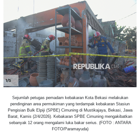
1/5
Sejumlah petugas pemadam kebakaran Kota Bekasi melakukan
pendinginan area permukiman yang terdampak kebakaran Stasiun
Pengisian Bulk Elpiji (SPBE) Cimuning di Mustikajaya, Bekasi, Jawa
Barat, Kamis (2/4/2026). Kebakaran SPBE Cimuning mengakibatkan
sebanyak 12 orang mengalami luka bakar serius. (FOTO : ANTARA
FOTO/Paramayuda)