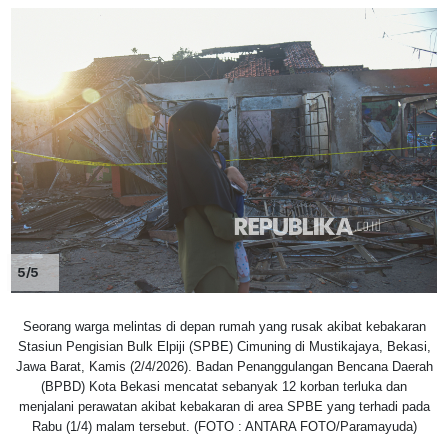
5/5
Seorang warga melintas di depan rumah yang rusak akibat kebakaran
Stasiun Pengisian Bulk Elpiji (SPBE) Cimuning di Mustikajaya, Bekasi,
Jawa Barat, Kamis (2/4/2026). Badan Penanggulangan Bencana Daerah
(BPBD) Kota Bekasi mencatat sebanyak 12 korban terluka dan
menjalani perawatan akibat kebakaran di area SPBE yang terhadi pada
Rabu (1/4) malam tersebut. (FOTO : ANTARA FOTO/Paramayuda)