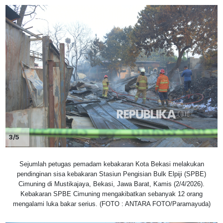
3/5
Sejumlah petugas pemadam kebakaran Kota Bekasi melakukan
pendinginan sisa kebakaran Stasiun Pengisian Bulk Elpiji (SPBE)
Cimuning di Mustikajaya, Bekasi, Jawa Barat, Kamis (2/4/2026).
Kebakaran SPBE Cimuning mengakibatkan sebanyak 12 orang
mengalami luka bakar serius. (FOTO : ANTARA FOTO/Paramayuda)