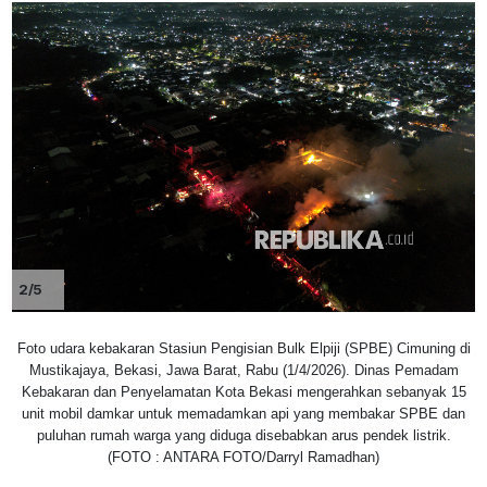
2/5
Foto udara kebakaran Stasiun Pengisian Bulk Elpiji (SPBE) Cimuning di
Mustikajaya, Bekasi, Jawa Barat, Rabu (1/4/2026). Dinas Pemadam
Kebakaran dan Penyelamatan Kota Bekasi mengerahkan sebanyak 15
unit mobil damkar untuk memadamkan api yang membakar SPBE dan
puluhan rumah warga yang diduga disebabkan arus pendek listrik.
(FOTO : ANTARA FOTO/Darryl Ramadhan)