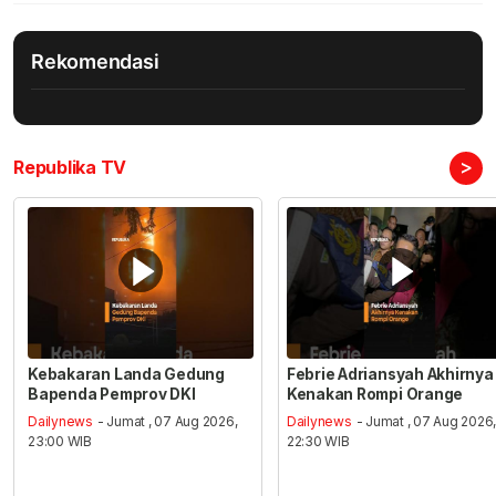
Rekomendasi
>
Republika TV
Kebakaran Landa Gedung
Febrie Adriansyah Akhirnya
Bapenda Pemprov DKI
Kenakan Rompi Orange
Dailynews
- Jumat , 07 Aug 2026,
Dailynews
- Jumat , 07 Aug 2026
23:00 WIB
22:30 WIB