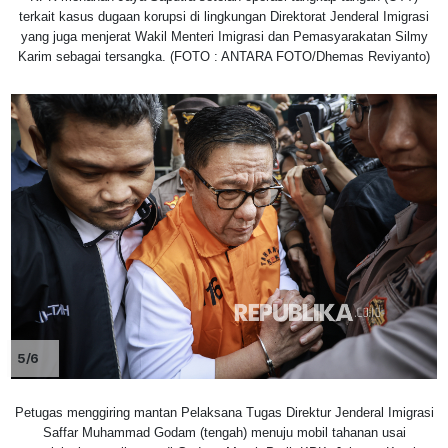
terkait kasus dugaan korupsi di lingkungan Direktorat Jenderal Imigrasi
yang juga menjerat Wakil Menteri Imigrasi dan Pemasyarakatan Silmy
Karim sebagai tersangka. (FOTO : ANTARA FOTO/Dhemas Reviyanto)
5/6
Petugas menggiring mantan Pelaksana Tugas Direktur Jenderal Imigrasi
Saffar Muhammad Godam (tengah) menuju mobil tahanan usai