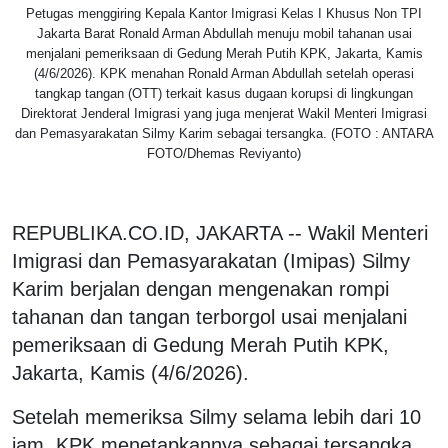
Petugas menggiring Kepala Kantor Imigrasi Kelas I Khusus Non TPI
Jakarta Barat Ronald Arman Abdullah menuju mobil tahanan usai
menjalani pemeriksaan di Gedung Merah Putih KPK, Jakarta, Kamis
(4/6/2026). KPK menahan Ronald Arman Abdullah setelah operasi
tangkap tangan (OTT) terkait kasus dugaan korupsi di lingkungan
Direktorat Jenderal Imigrasi yang juga menjerat Wakil Menteri Imigrasi
dan Pemasyarakatan Silmy Karim sebagai tersangka. (FOTO : ANTARA
FOTO/Dhemas Reviyanto)
REPUBLIKA.CO.ID, JAKARTA -- Wakil Menteri
Imigrasi dan Pemasyarakatan (Imipas) Silmy
Karim berjalan dengan mengenakan rompi
tahanan dan tangan terborgol usai menjalani
pemeriksaan di Gedung Merah Putih KPK,
Jakarta, Kamis (4/6/2026).
Setelah memeriksa Silmy selama lebih dari 10
jam, KPK menetapkannya sebagai tersangka