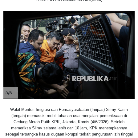
3/6
Wakil Menteri Imigrasi dan Pemasyarakatan (Imipas) Silmy Karim
(tengah) memasuki mobil tahanan usai menjalani pemeriksaan di
Gedung Merah Putih KPK, Jakarta, Kamis (4/6/2026). Setelah
memeriksa Silmy selama lebih dari 10 jam, KPK menetapkannya
sebagai tersangka kasus dugaan korupsi terkait pengurusan izin tinggal