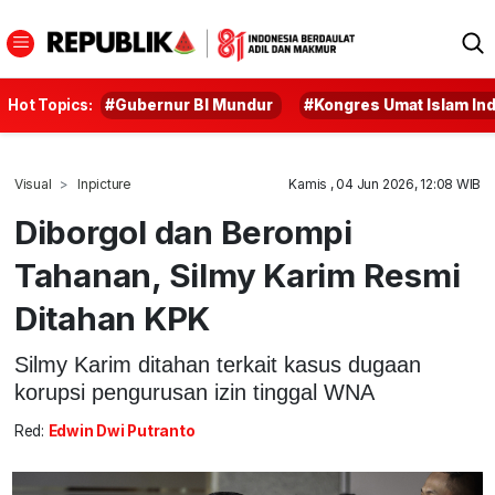
Hot Topics:
#Gubernur BI Mundur
#Kongres Umat Islam In
Visual
Inpicture
Kamis , 04 Jun 2026, 12:08 WIB
Diborgol dan Berompi
Tahanan, Silmy Karim Resmi
Ditahan KPK
Silmy Karim ditahan terkait kasus dugaan
korupsi pengurusan izin tinggal WNA
Red:
Edwin Dwi Putranto