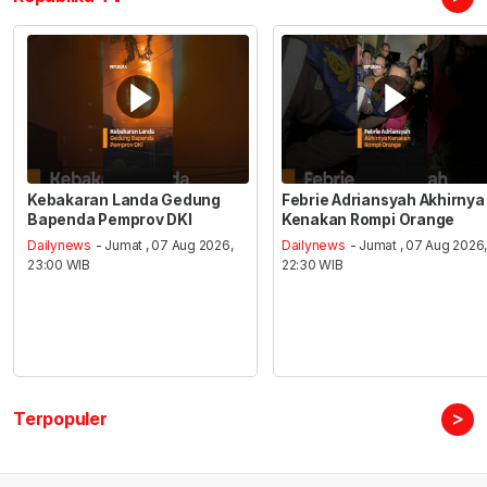
Kebakaran Landa Gedung
Febrie Adriansyah Akhirnya
Bapenda Pemprov DKI
Kenakan Rompi Orange
Dailynews
- Jumat , 07 Aug 2026,
Dailynews
- Jumat , 07 Aug 2026
23:00 WIB
22:30 WIB
>
Terpopuler