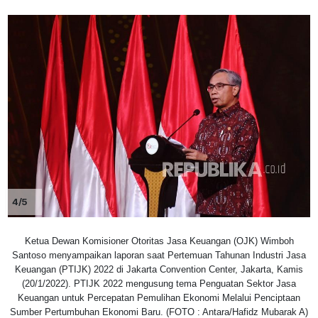
4/5
Ketua Dewan Komisioner Otoritas Jasa Keuangan (OJK) Wimboh
Santoso menyampaikan laporan saat Pertemuan Tahunan Industri Jasa
Keuangan (PTIJK) 2022 di Jakarta Convention Center, Jakarta, Kamis
(20/1/2022). PTIJK 2022 mengusung tema Penguatan Sektor Jasa
Keuangan untuk Percepatan Pemulihan Ekonomi Melalui Penciptaan
Sumber Pertumbuhan Ekonomi Baru. (FOTO : Antara/Hafidz Mubarak A)