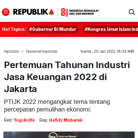
Hot Topics:
#Gubernur BI Mundur
#Kongres Umat Islam In
Inpicture
Nasional Inpicture
Kamis , 20 Jan 2022, 16:33 WIB
Pertemuan Tahunan Industri
Jasa Keuangan 2022 di
Jakarta
PTIJK 2022 mengangkat tema tentang
percepatan pemulihan ekonomi.
Red:
Yogi Ardhi
Rep:
Hafidz Mubarak