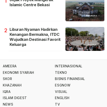
1
Islamic Centre Bekasi
Liburan Nyaman Hadirkan
2
Kenangan Bermakna, ITDC
Wujudkan Destinasi Favorit
Keluarga
AMEERA
INTERNASIONAL
EKONOMI SYARIAH
TEKNO
SKOR
BISNIS FINANSIAL
KHAZANAH
ESGNOW
IQRA
VISUAL
ISLAM DIGEST
ENGLISH
NEWS
TV