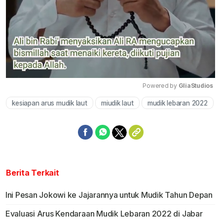
Powered by 
GliaStudios
kesiapan arus mudik laut
miudik laut
mudik lebaran 2022
Mute
Berita Terkait
Ini Pesan Jokowi ke Jajarannya untuk Mudik Tahun Depan
Evaluasi Arus Kendaraan Mudik Lebaran 2022 di Jabar