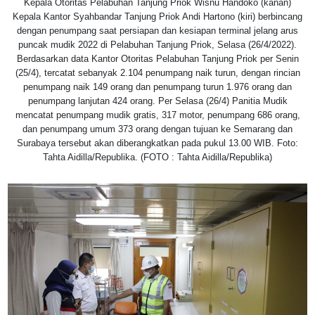
Kepala Otoritas Pelabuhan Tanjung Priok Wisnu Handoko (kanan)
Kepala Kantor Syahbandar Tanjung Priok Andi Hartono (kiri) berbincang
dengan penumpang saat persiapan dan kesiapan terminal jelang arus
puncak mudik 2022 di Pelabuhan Tanjung Priok, Selasa (26/4/2022).
Berdasarkan data Kantor Otoritas Pelabuhan Tanjung Priok per Senin
(25/4), tercatat sebanyak 2.104 penumpang naik turun, dengan rincian
penumpang naik 149 orang dan penumpang turun 1.976 orang dan
penumpang lanjutan 424 orang. Per Selasa (26/4) Panitia Mudik
mencatat penumpang mudik gratis, 317 motor, penumpang 686 orang,
dan penumpang umum 373 orang dengan tujuan ke Semarang dan
Surabaya tersebut akan diberangkatkan pada pukul 13.00 WIB. Foto:
Tahta Aidilla/Republika. (FOTO : Tahta Aidilla/Republika)