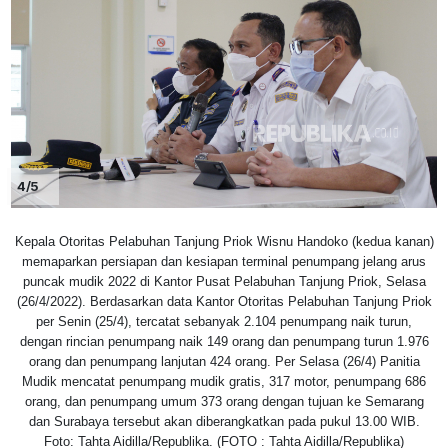
4/5
Kepala Otoritas Pelabuhan Tanjung Priok Wisnu Handoko (kedua kanan)
memaparkan persiapan dan kesiapan terminal penumpang jelang arus
puncak mudik 2022 di Kantor Pusat Pelabuhan Tanjung Priok, Selasa
(26/4/2022). Berdasarkan data Kantor Otoritas Pelabuhan Tanjung Priok
per Senin (25/4), tercatat sebanyak 2.104 penumpang naik turun,
dengan rincian penumpang naik 149 orang dan penumpang turun 1.976
orang dan penumpang lanjutan 424 orang. Per Selasa (26/4) Panitia
Mudik mencatat penumpang mudik gratis, 317 motor, penumpang 686
orang, dan penumpang umum 373 orang dengan tujuan ke Semarang
dan Surabaya tersebut akan diberangkatkan pada pukul 13.00 WIB.
Foto: Tahta Aidilla/Republika. (FOTO : Tahta Aidilla/Republika)