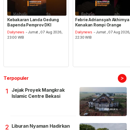
Kebakaran Landa Gedung
Febrie Adriansyah Akhirnya
Bapenda Pemprov DKI
Kenakan Rompi Orange
Dailynews
- Jumat , 07 Aug 2026,
Dailynews
- Jumat , 07 Aug 2026
23:00 WIB
22:30 WIB
>
Terpopuler
Jejak Proyek Mangkrak
1
Islamic Centre Bekasi
Liburan Nyaman Hadirkan
2