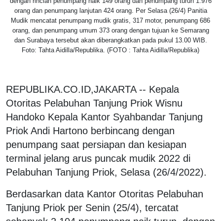
dengan rincian penumpang naik 149 orang dan penumpang turun 1.976
orang dan penumpang lanjutan 424 orang. Per Selasa (26/4) Panitia
Mudik mencatat penumpang mudik gratis, 317 motor, penumpang 686
orang, dan penumpang umum 373 orang dengan tujuan ke Semarang
dan Surabaya tersebut akan diberangkatkan pada pukul 13.00 WIB.
Foto: Tahta Aidilla/Republika. (FOTO : Tahta Aidilla/Republika)
REPUBLIKA.CO.ID,JAKARTA -- Kepala
Otoritas Pelabuhan Tanjung Priok Wisnu
Handoko Kepala Kantor Syahbandar Tanjung
Priok Andi Hartono berbincang dengan
penumpang saat persiapan dan kesiapan
terminal jelang arus puncak mudik 2022 di
Pelabuhan Tanjung Priok, Selasa (26/4/2022).
Berdasarkan data Kantor Otoritas Pelabuhan
Tanjung Priok per Senin (25/4), tercatat