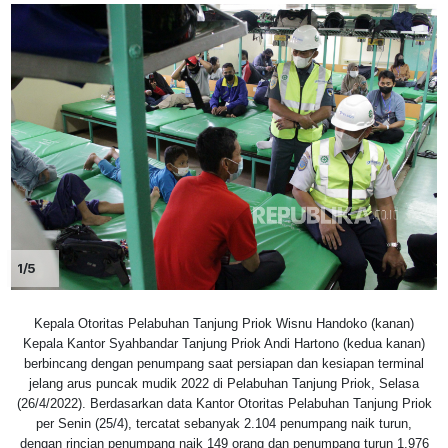
1/5
Kepala Otoritas Pelabuhan Tanjung Priok Wisnu Handoko (kanan)
Kepala Kantor Syahbandar Tanjung Priok Andi Hartono (kedua kanan)
berbincang dengan penumpang saat persiapan dan kesiapan terminal
jelang arus puncak mudik 2022 di Pelabuhan Tanjung Priok, Selasa
(26/4/2022). Berdasarkan data Kantor Otoritas Pelabuhan Tanjung Priok
per Senin (25/4), tercatat sebanyak 2.104 penumpang naik turun,
dengan rincian penumpang naik 149 orang dan penumpang turun 1.976