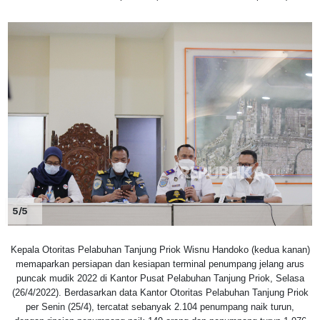
5/5
Kepala Otoritas Pelabuhan Tanjung Priok Wisnu Handoko (kedua kanan)
memaparkan persiapan dan kesiapan terminal penumpang jelang arus
puncak mudik 2022 di Kantor Pusat Pelabuhan Tanjung Priok, Selasa
(26/4/2022). Berdasarkan data Kantor Otoritas Pelabuhan Tanjung Priok
per Senin (25/4), tercatat sebanyak 2.104 penumpang naik turun,