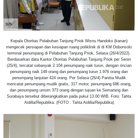
3/5
Kepala Otoritas Pelabuhan Tanjung Priok Wisnu Handoko (kanan)
mengecek persiapan dan kesiapan ruang poliklinik di di KM Dobonsolo
terminal penumpang di Pelabuhan Tanjung Priok, Selasa (26/4/2022).
Berdasarkan data Kantor Otoritas Pelabuhan Tanjung Priok per Senin
(25/4), tercatat sebanyak 2.104 penumpang naik turun, dengan rincian
penumpang naik 149 orang dan penumpang turun 1.976 orang dan
penumpang lanjutan 424 orang. Per Selasa (26/4) Panitia Mudik
mencatat penumpang mudik gratis, 317 motor, penumpang 686 orang,
dan penumpang umum 373 orang dengan tujuan ke Semarang dan
Surabaya tersebut diberangkatkan pada pukul 13.00 WIB. Foto: Tahta
Aidilla/Republika. (FOTO : Tahta Aidilla/Republika)