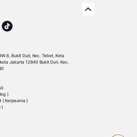
W.6, Bukit Duri, Kec. Tebet, Kota
kota Jakarta 12840 Bukit Duri, Kec.
40
i)
ing )
 ( Kerjasama )
 )