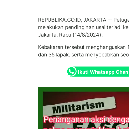
REPUBLIKA.CO.ID, JAKARTA -- Petu
melakukan pendinginan usai terjadi ke
Jakarta, Rabu (14/8/2024).
Kebakaran tersebut menghanguskan 
dan 35 lapak, serta menyebabkan seo
Ikuti Whatsapp Chan