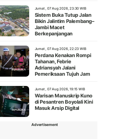
Jumat , 07 Aug 2026, 23:30 WIB
Sistem Buka Tutup Jalan
Bikin Jalintim Palembang–
Jambi Macet
Berkepanjangan
Jumat , 07 Aug 2026, 22:23 WIB
Perdana Kenakan Rompi
Tahanan, Febrie
Adriansyah Jalani
Pemeriksaan Tujuh Jam
Jumat , 07 Aug 2026, 19:15 WIB
Warisan Manuskrip Kuno
di Pesantren Boyolali Kini
Masuk Arsip Digital
Advertisement