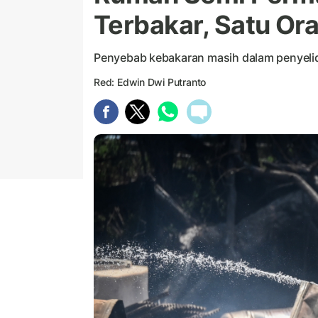
Terbakar, Satu Or
Penyebab kebakaran masih dalam penyelid
Red: Edwin Dwi Putranto