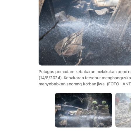
Petugas pemadam kebakaran melakukan pendingina
(14/8/2024). Kebakaran tersebut menghanguska
menyebabkan seorang korban jiwa. (FOTO : AN