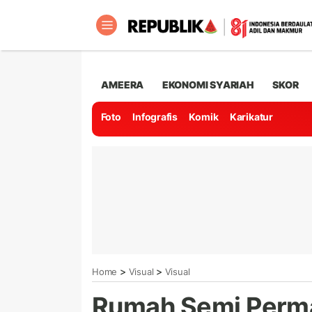
AMEERA
EKONOMI SYARIAH
SKOR
Foto
Infografis
Komik
Karikatur
>
>
Home
Visual
Visual
Rumah Semi Perma