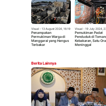
Visual
- 13 August 2024, 16:19
Visual
- 19 July 2024, 2
Penampakan
Pemukiman Padat
Permukiman Warga di
Penduduk di Toman
Manggarai yang Hangus
Kebakaran, Satu Or
Terbakar
Meninggal
Berita Lainnya