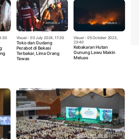
3:30
Visual
- 03 July 2024, 17:30
Visual
- 05 October 2023,
23:40
Toko dan Gudang
Kebakaran Hutan
g
Perabot di Bekasi
Gunung Lawu Makin
ang
Terbakar, Lima Orang
Meluas
Tewas