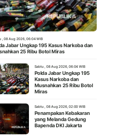
u , 08 Aug 2026, 06:04 WIB
da Jabar Ungkap 195 Kasus Narkoba dan
nahkan 25 Ribu Botol Miras
Sabtu , 08 Aug 2026, 06:04 WIB
Polda Jabar Ungkap 195
Kasus Narkoba dan
Musnahkan 25 Ribu Botol
Miras
Sabtu , 08 Aug 2026, 02:00 WIB
Penampakan Kebakaran
yang Melanda Gedung
Bapenda DKI Jakarta