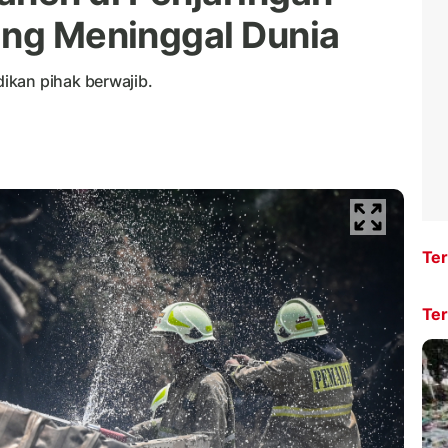
ang Meninggal Dunia
ikan pihak berwajib.
Ter
Ter