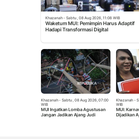
Khazanah
- Sabtu , 08 Aug 2026, 11:08 WIB
Waketum MUI: Pemimpin Harus Adaptif
Hadapi Transformasi Digital
Khazanah
- Sabtu , 08 Aug 2026, 07:00
Khazanah
- S
WIB
WIB
MUI Ingatkan Lomba Agustusan
MUI: Karna
Jangan Jadikan Ajang Judi
Dijadikan 