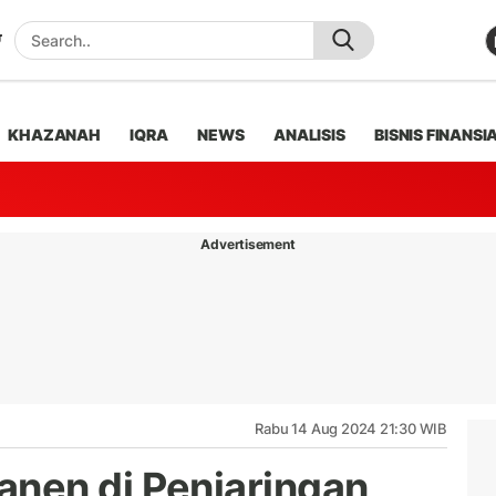
KHAZANAH
IQRA
NEWS
ANALISIS
BISNIS FINANSI
Advertisement
Rabu 14 Aug 2024 21:30 WIB
nen di Penjaringan